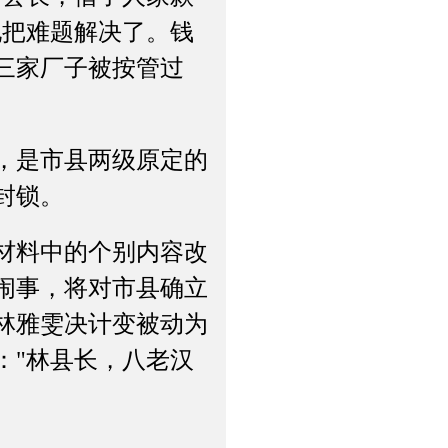
她把难题解决了。钱
三家厂子被按管过
，是市县两级原定的
封锁。
材料中的个别内容改
闹事，将对市县确立
林雅雯决计变被动为
："林县长，八老汉