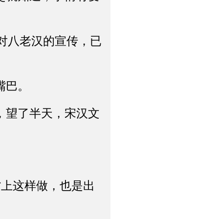
对八老汉的宣传，已
嘴巴。
，望了半天，宋汉文
上这样做，也是出