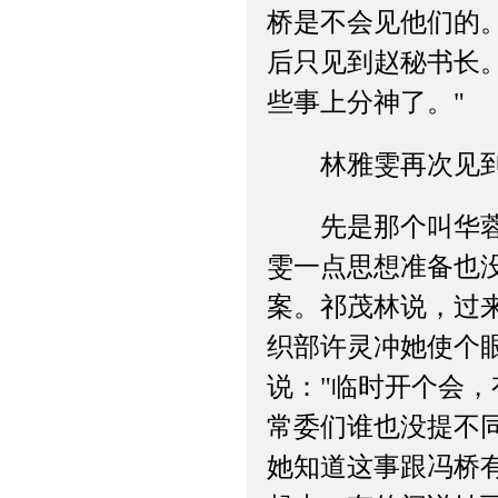
桥是不会见他们的
后只见到赵秘书长
些事上分神了。"
林雅雯再次见到孙
先是那个叫华蓉蓉
雯一点思想准备也
案。祁茂林说，过
织部许灵冲她使个
说："临时开个会
常委们谁也没提不
她知道这事跟冯桥