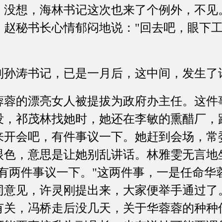
。没想，海林书记这次也来了个例外，不见
。赵秘书长心情郁闷地说："回去吧，眼下
涛书记，已是一月后，这中间，发生了
的漂亮女人被提拔为政府办主任。这件
没，祁茂林找她时，她还在李敏的熏醋厂，
来开会吧，有件事议一下。她赶到会场，常
眼色，意思是让她别乱讲话。林雅雯无言地
，有两件事议一下。"这两件事，一是任命华
同意见，许灵刚提出来，大家便举手通过了
有关，冯桥走后没几天，关于华蓉蓉的种种