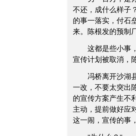
不还，成什么样子
的事一落实，付石
来。陈根发的预制
这都是些小事，或
宣传计划被取消，
冯桥离开沙湖县的
一改，不要太突出
的宣传方案产生不
主动，提前做好应
这一闹，宣传的事