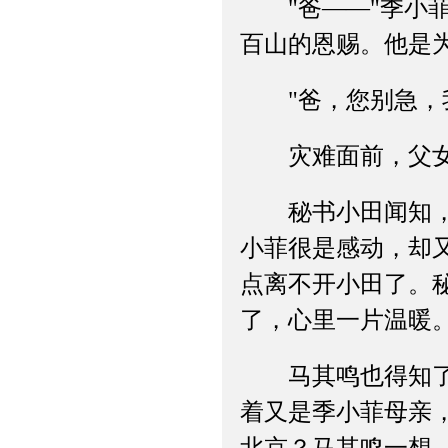
"爸——"季小菲
百山的恩赐。他是
"爸，您别急，我
灾难面前，父女
秘书小田闻知，很
小菲很是感动，却
点离不开小田了。
了，心里一片温暖
马其鸣也得知了消
着又是季小菲母亲