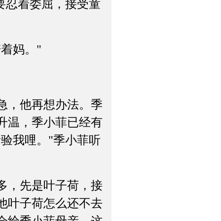
要忍着委屈，接受童
着妈。"
急，他再想办法。季
升温，季小菲已经有
验我哩。"季小菲听
多，先是叶子荷，接
他叶子荷怎么还不去