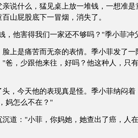
说什么，猛见桌上放一堆钱，一想准是
童百山屁股底下一冒烟，消失了。
，他害得我们一家还不够吗？"季小菲冲
上是痛苦而无奈的表情。季小菲发了一
："爸，少跟他来往，好吗？他这种人，只
，今天他的表现真是怪。季小菲纳闷着
，妈怎么不在？"
道："小菲，你妈她，她查出了癌，人在