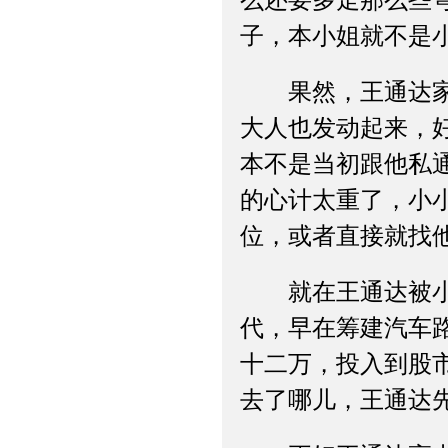
么还要多走那么些
子，本小姐就不是
果然，王通达家让
大人也发动起来，
本不是当初跟他私
的心计太重了，小
位，或者直接就找
就在王通达被小秋
代，早在筹建汽车
十二万，投入到股
去了哪儿，王通达