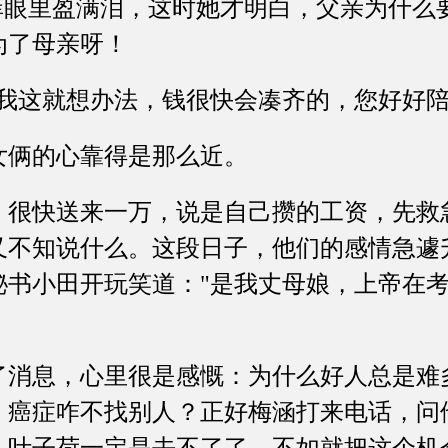
眼里盈满泪，这时她才明白，父亲为什么
为了母亲呀！
这就想办法，钱很快会凑齐的，您好好陪
俩的心靠得是那么近。
快送来一万，说是自己攒的工资，先救
又不知说什么。这段日子，他们的感情急遽
秘书小田开玩笑道："是我丈母娘，上帝在考
。
息，心里很是感慨：为什么好人总是难
，癌症咋不找别人？正好梅涵打来电话，问