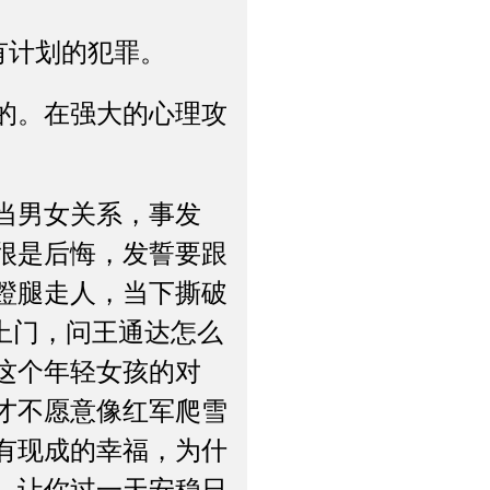
有计划的犯罪。
的。在强大的心理攻
当男女关系，事发
很是后悔，发誓要跟
蹬腿走人，当下撕破
上门，问王通达怎么
这个年轻女孩的对
才不愿意像红军爬雪
有现成的幸福，为什