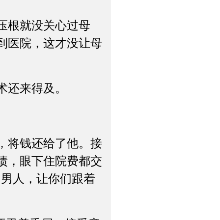
压根就没关心过母
到医院，这才没让母
术还来得及。
，将钱还给了他。接
债，眼下住院费都交
的男人，让你们跟着