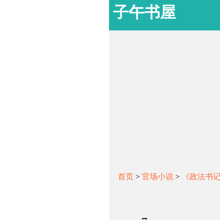
子午书屋
首页
>
官场小说
>
《政法书