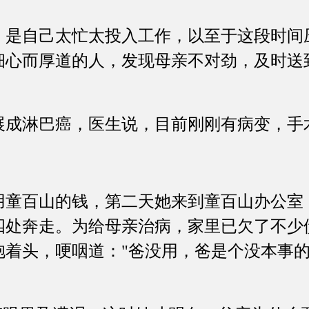
自己太忙太投入工作，以至于这段时间
细心而厚道的人，发现母亲不对劲，及时送
。
淋巴癌，医生说，目前刚刚有病变，手
百山的钱，第二天她来到童百山办公室
四处奔走。为给母亲治病，家里已欠了不少
抱着头，哽咽道："爸没用，爸是个没本事