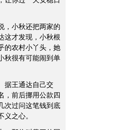
，让你过一天安稳日
说，小秋还把两家的
达这才发现，小秋根
乎的农村小丫头，她
小秋很有可能闹到单
。据王通达自己交
名，前后挪用公款四
几次过问这笔钱到底
不义之心。