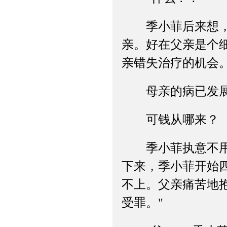
季小菲后来想，是
亲。好在父亲是个
亲错失治疗的机会
母亲的病已发展成
可钱从哪来？
季小菲执意不用童
下来，季小菲开始
不上。父亲痛苦地
受罪。"