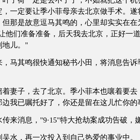
，叶子荷一定是去不了了，不如就把这个机
定，一定要让季小菲母亲去北京做手术。遂
，但那是故意逗马其鸣的，心里却实实在在
你让他们准备准备，后天我去北京，正好一
地儿。"
马其鸣很快通知秘书小田，将消息告诉
妻子，去了北京。季小菲本也嚷着要去，
那边我已嘱托好了，你还是留在这儿忙你的
来消息，"9·15"特大抢劫案成功告破，
水，再一次投入到自己热爱的事业中。