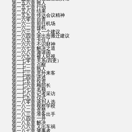
第一五六章 救人
第一五七章 行动
第一五八章 结果
第一五九章 传达会议精神
第一六零章 自查
第一六一章 前往机场
第一六二章 接机
第一六三章 又一个建议
第一六四章 派出所搬迁建议
第一六五章 卡住了
第一六六章 不识财神
第一六七章 解决之道
第一六八章 邀请函
第一六九章 被人轻视
第一七零章 关系(四更）
第一七一章 点醒
第一七二章 熟人
第一七三章 意外来客
第一七四章 讲述
第一七五章 投资
第一七六章 梅部长
第一七七章 名额
第一七八章 记者采访
第一七九章 仪式
第一八零章 谈判人选
第一八一章 视察学校
第一八二章 贪婪
第一八三章 准备出手
第一八四章 一井
第一八五章 解决
第一八六章 又出车祸
第一八七章 肇事者