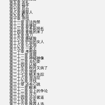
第五章 送礼
第六章 袖手
第七章 后台
第八章 嫌疑人
第九章 配合
第十章 寻找
第十一章 非法拘禁
第十二章 装修款
第十三章 常务副局长
第十四章 要账的来了
第十五章 借刀
第十六章 撕破脸
第十七章 护短的女人
第十八章 公安局
第十九章 一家子
第二十章 考察团
第二十一章 道观
第二十二章 神秘神像
第二十三章 去纪委
第二十四章 认输
第二十五章 秋吟又病了
第二十六章 倾述
第二十七章 晓木失踪
第二十八章 渐冻症
第二十九章 寻找
第三十章 还有心跳
第三十一章 醒来
第三十二章 会上的争论
第三十三章 压力
第三十四章 步步紧逼
第三十五章 反击
第三十六章 推荐人选