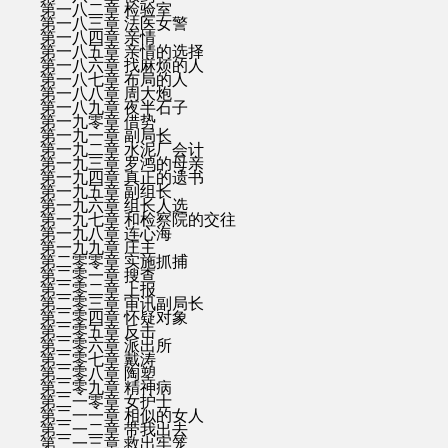
第一八二章 检验室
第一八三章 法医女警
第一八四章 亲情
第一八五章 亲情的选择
第一八六章 找麻烦的人
第一八七章 布局的人
第一八八章 周大炮
第一八九章 夜半石子
第一九零章 借势
第一九一章 副局长
第一九二章 水泥厂会计
第一九三章 罗鸿的母亲
第一九四章 真正的遗书
第一九五章 副组长
第一九六章 组长人选
第一九七章 和检察院的交往
第一九八章 连心海
第一九九章 庄主
第二零零章 实施抓捕
第二零一章 搜查
第二零二章 上报
第二零三章 审讯副局长
第二零四章 怀疑对象
第二零五章 反击
第二零六章 派出所
第二零七章 戴涛
第二零八章 陶塑
第二零九章 精神病
第二一零章 女护士
第二一一章 相似的女人
第二一二章 带我出去
第二一三章 救出牢笼