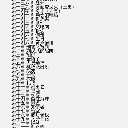
第一三八章 处分
第一三九章 笑面虎发火（三更）
第一四零章 烫手（四更）
第一四一章 局长的电话
第一四二章 偷鸡案
第一四三章 条件
第一四四章 想吃肉
第一四五章 接受
第一四六章 调走
第一四七章 生日
第一四八章 黄泽醉酒
第一章 刑警队报到
第二章 刘汉武的陷阱
第三章 招供
第四章 全撂了
第五章 人员选择
第六章 机场派出所
第七章 战友
第八章 开锁
第九章 衣服
第十章 礼物
第十一章 滚出去
第十二章 挡酒
第十三章 晚宴
第十四章 留在海珠
第十五章 排查
第十六章 知情者
第十七章 密室
第十八章 旅店老板
第十九章 兵分四路
第二十章 悍马
第二十一章 路霸