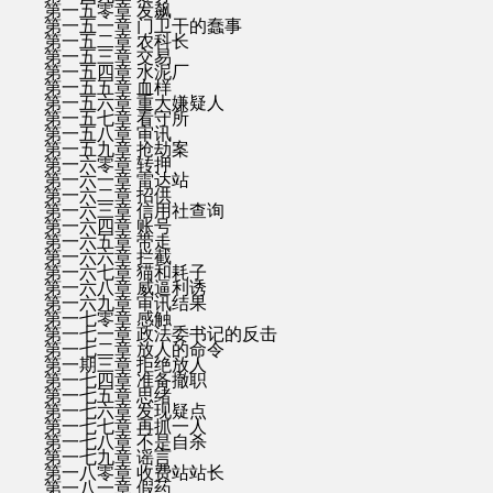
第一五零章 发飙
第一五一章 门卫干的蠢事
第一五二章 农科长
第一五三章 交易
第一五四章 水泥厂
第一五五章 血样
第一五六章 重大嫌疑人
第一五七章 看守所
第一五八章 审讯
第一五九章 抢劫案
第一六零章 转押
第一六一章 雷达站
第一六二章 招供
第一六三章 信用社查询
第一六四章 账号
第一六五章 带走
第一六六章 拦截
第一六七章 猫和耗子
第一六八章 威逼利诱
第一六九章 审讯结果
第一七零章 感触
第一七一章 政法委书记的反击
第一七二章 放人的命令
第一期三章 拒绝放人
第一七四章 准备撤职
第一七五章 思绪
第一七六章 发现疑点
第一七七章 再抓一人
第一七八章 不是自杀
第一七九章 谣言
第一八零章 收费站站长
第一八一章 假药