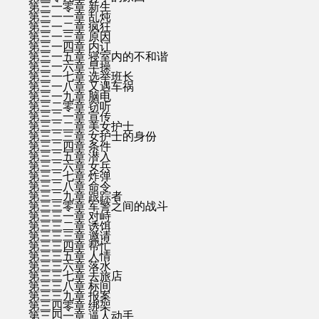
第三一零章 新生
第三一一章 乱炖
第三一二章 疯狂
第三一三章 原因
第三一四章 内讧
第三一五章 寝室内的不和谐
第三一六章 早操
第三一七章 选举班长
第三一八章 又遇车祸
第三一九章 脑电
第三二零章 窃听
第三二一章 宣传
第三二二章 美女护士
第三二三章 女护士的身份
第三二四章 条件
第三二五章 潜入
第三二六章 女兵
第三二七章 炸弹
第三二八章 命令
第三二九章 跟踪者
第三三零章 军警之间的战斗
第三三一章 对峙
第三三二章 诱饵
第三三三章 邀请
第三三四章 帮忙
第三三五章 人情
第三三六章 落水
第三三七章 去旅店
第三三八章 标间
第三三九章 报案
第三四零章 绑架
第三四一章 逼人动手