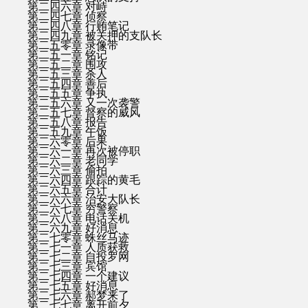
第二四六章 对峙
第二四七章 侦察
第二四八章 行贿笔记
第二四九章 被关押的支队长
第二五零章 录像带
第二五一章 铭记
第二五二章 围攻
第二五三章 杀人
第二五四章 善后
第二五五章 争执
第二五六章 又一次袭警
第二五七章 督察的威风
第二五八章 报告
第二五九章 午饭
第二六零章 后果
第二六一章 再次被停职
第二六二章 老同学
第二六三章 偷拍
第二六四章 跟踪的黄毛
第二六五章 合计
第二六六章 治安大队长
第二六七章 穷警察
第二六八章 电话关机
第二六九章 好消息
第二七零章 蛛丝马迹
第二七一章 人质获救
第二七二章 自投罗网
第二七三章 宾馆
第二七四章 一个建议
第二七五章 好消息
第二七六章 郝梦来了
第二七七章 离开前夕