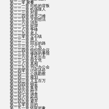
第二二零 聚餐
第二二一章 司机的背叛
第二二二章 机场接人
第二二三章 对策
第二二四章 故意刁难
第二二五章 大胆想法
第二二六章 消息
第二二七章 批评
第二二八章 争锋
第二二九章 老人
第二三零章 宝石镇
第二三一章 恩人
第二三二章 回去的路
第二三三章 小丫头
第二三四章 组织部会议
第二三五章 修路的事情
第二三六章 县长出击
第二三七章 假文凭
第二三八章 真相
第二三九章 书记办公会
第二四零章 讨价还价
第二四一章 公路勘察
第二四二章 规划
第二四三章 又五百万
第二四四章 稳妥
第二四五章 集资
第二四六章 种子
第二四七章 调查
第二四八章 枪伤
第二四九章 避开
第二五零章 目的
第二五一章 怀疑对象