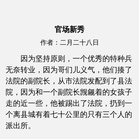
官场新秀
作者：二月二十八日
因为坚持原则，一个优秀的特种兵
无奈转业，因为哥们儿义气，他们揍了
法院的副院长，从市法院发配到了县法
院，因为和一个副院长觊觎着的女孩子
走的近一些，他被踢出了法院，扔到一
个离县城有着七十公里的只有三个人的
派出所。