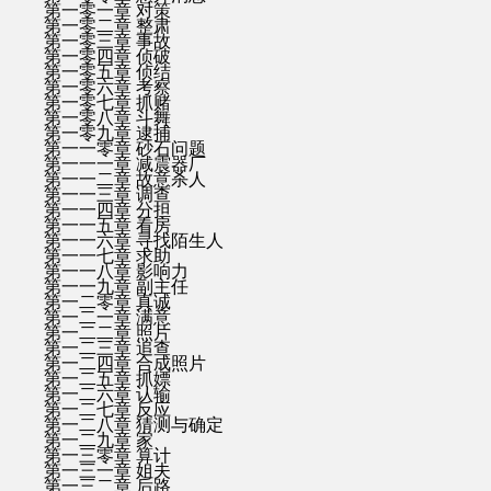
第一零一章 对策
第一零二章 整肃
第一零三章 事故
第一零四章 侦破
第一零五章 侦结
第一零六章 考察
第一零七章 抓赌
第一零八章 斗舞
第一零九章 逮捕
第一一零章 砂石问题
第一一一章 减震器厂
第一一二章 故意杀人
第一一三章 调查
第一一四章 分担
第一一五章 看房
第一一六章 寻找陌生人
第一一七章 求助
第一一八章 影响力
第一一九章 副主任
第一二零章 真诚
第一二一章 满意
第一二二章 照片
第一二三章 追查
第一二四章 合成照片
第一二五章 抓嫖
第一二六章 认输
第一二七章 反应
第一二八章 猜测与确定
第一二九章 家
第一三零章 算计
第一三一章 姐夫
第一三二章 后路