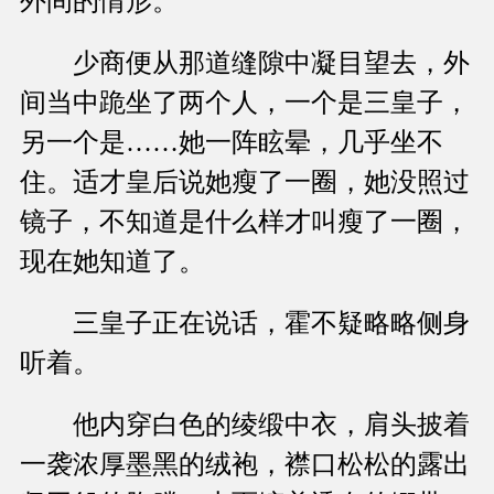
外间的情形。
少商便从那道缝隙中凝目望去，外
间当中跪坐了两个人，一个是三皇子，
另一个是……她一阵眩晕，几乎坐不
住。适才皇后说她瘦了一圈，她没照过
镜子，不知道是什么样才叫瘦了一圈，
现在她知道了。
三皇子正在说话，霍不疑略略侧身
听着。
他内穿白色的绫缎中衣，肩头披着
一袭浓厚墨黑的绒袍，襟口松松的露出