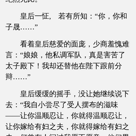
皇后一怔, 若有所知：“你，你和
子晟……”
看着皇后慈爱的面庞，少商羞愧难
言：“娘娘，他私调军队，真是害苦了
太子殿下！我却还替他在陛下跟前分
辩……”
皇后缓缓的摇手，没让她继续说下
去：“我自小尝尽了受人摆布的滋味
——让你温顺忍让，你就得温顺忍让，
让你嫁给有妇之夫，你就得嫁给有妇之