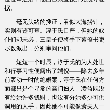
据。
毫无头绪的搜证，看似大海捞针，
实则有迹可查。淳于氏口严，但她的奴
仆们却未必，三皇子便将手下幕僚书吏
尽数派出，分别审问他们。
短短一个时辰，淳于氏的为人处世
和行事习性便露出了端倪——除去多年
前轰动一时的绝婚案，淳于氏在任何方
面都只是个寻常的高门妇人。凌益既没
有给她许多钱财，也没有分她多少可供
调用的人手，因此她不可能像萧夫人一