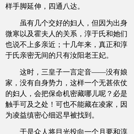
样手脚延伸，四通八达。
虽有几个交好的妇人，但因为出身
微寒以及霍夫人的关系，淳于氏和她们
也说不上多亲近；十几年来，真正和淳
于氏亲密无间的只有汝阳老王妃。
这时，三皇子一言定音——没有娘
家，没有自身势力，这样一个无甚依仗
的妇人，会把保命机密藏哪儿呢？必是
触手可及之处！可也不能藏在凌家，因
为凌益缜密心细迟早被找到。
于是众人将目光投向一个月要和淳