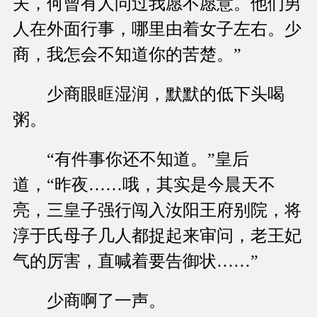
夫，何曾有人问过我愿不愿意。他们男
人在外面行事，哪里由着女子左右。少
商，我怎会不知道你的苦楚。”
少商眼眶湿润，默默的低下头喝
粥。
“有件事你还不知道。”皇后
道，“昨夜……哦，其实是今晨天不
亮，三皇子强行闯入汝阳王府别院，将
淳于氏母子几人都捉起来审问，老王妃
气的厉害，直喊着要告御状……”
少商啊了一声。