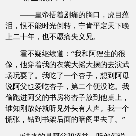
——皇帝捂着剧痛的胸口，虎目蕴
泪，恨不能时光倒转，宁肯平定天下晚
上二十年，也不愿痛失义兄。
霍不疑继续道：“我和阿狸生的很
像，他穿着我的衣裳大摇大摆的去演武
场玩耍了。我吃了一个杏子，想到阿母
说阿父也爱吃杏子，第二个便没吃。我
偷跑进阿父的书房将杏子放到他桌上，
谁知刚放好就听见外头有人声。我一个
慌张，钻到书架后面的暗阁里去了。”