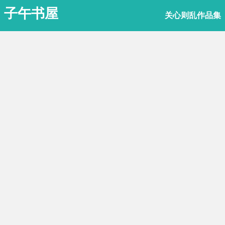
子午书屋
关心则乱作品集