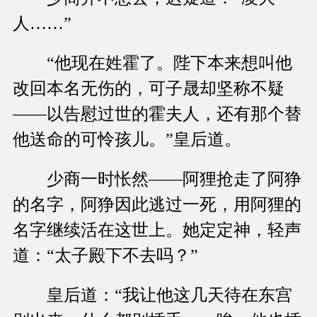
人……”
“他现在姓霍了。陛下本来想叫他
改回本名无伤的，可子晟却坚称不疑
——以告慰过世的霍夫人，还有那个替
他送命的可怜孩儿。”皇后道。
少商一时怅然——阿狸抢走了阿狰
的名字，阿狰因此逃过一死，用阿狸的
名字继续活在这世上。她定定神，轻声
道：“太子殿下不去吗？”
皇后道：“我让他这几天待在东宫