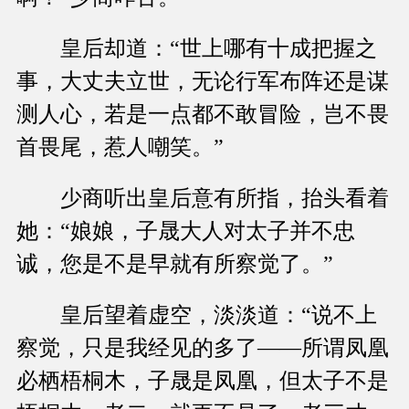
皇后却道：“世上哪有十成把握之
事，大丈夫立世，无论行军布阵还是谋
测人心，若是一点都不敢冒险，岂不畏
首畏尾，惹人嘲笑。”
少商听出皇后意有所指，抬头看着
她：“娘娘，子晟大人对太子并不忠
诚，您是不是早就有所察觉了。”
皇后望着虚空，淡淡道：“说不上
察觉，只是我经见的多了——所谓凤凰
必栖梧桐木，子晟是凤凰，但太子不是