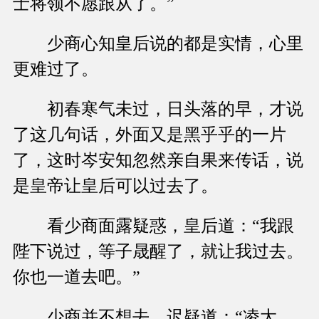
士将领不愿跟从了。”
少商心知皇后说的都是实情，心里
更难过了。
初春寒气未过，日头落的早，才说
了这几句话，外面又是黑乎乎的一片
了，这时岑安知忽然亲自果来传话，说
是皇帝让皇后可以过去了。
看少商面露疑惑，皇后道：“我跟
陛下说过，等子晟醒了，就让我过去。
你也一道去吧。”
少商并不想去，迟疑道：“凌大