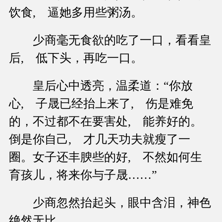
饮食, 逼她多用些粥汤。
少商毫无食欲的吃了一口，看看皇
后, 低下头，再吃一口。
皇后心中透亮，温柔道：“你放
心, 子晟已经抬上来了, 伤是难免
的，不过都不在要害处, 能养好的。
倒是你自己, 才几天功夫就瘦了一
圈。女子还丰腴些的好, 不然如何生
育孩儿，将来你与子晟……”
少商忽然抬起头，眼中含泪，神色
绝然无比。