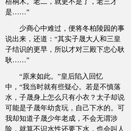
梧桐木。老二，就更不是了，老三才
是……”
少商心中难过，便将冬柏陵园的事
说出来，还道：“其实子晟大人和三皇
子结识的更早，所以才对三殿下忠心耿
耿……”
“原来如此。”皇后陷入回忆
中，“我当时就有些疑心。若是不慎落
水，子晟身上怎么只有小衣？太子却说
可能是子晟年幼贪玩，自己下水的。可
我却知道子晟少年老成，不会无谓涉
险，就算不识水性还要下水，也会叫人