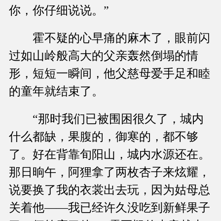
你，你仔细说说。”
霍不疑的心早痛的麻木了，眼前闪
过如山岭般高大的父亲轰然倒塌的情
形，短短一瞬间，他父慈母爱手足和睦
的童年就结束了。
“那时我们已被围困很久了，城内
什么都缺，果腹的，御寒的，都不够
了。好在背靠旬阳山，城内水源还在。
那日晌午，阿狸拿了两枚杏子来炫耀，
说要换了我的衣裳出去玩，因为姑母总
关着他——我已经许久没吃到新鲜果子