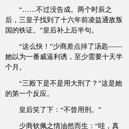
“……不过没告成。两个时辰之
后，三皇子找到了十六年前凌益通敌叛
国的铁证。”皇后补上后半句。
“这么快！”少商差点掉了汤匙——
她以为一番威逼利诱，至少需要十天半
个月。
“三殿下是不是用大刑了？”这是她
的第一个反应。
皇后笑了下：“不曾用刑。”
少商钦佩之情油然而生：“哇，真