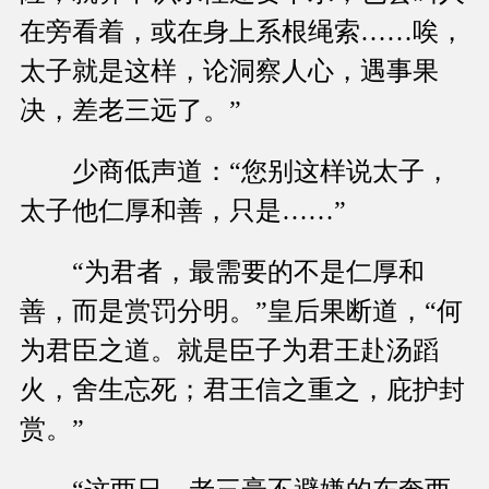
在旁看着，或在身上系根绳索……唉，
太子就是这样，论洞察人心，遇事果
决，差老三远了。”
少商低声道：“您别这样说太子，
太子他仁厚和善，只是……”
“为君者，最需要的不是仁厚和
善，而是赏罚分明。”皇后果断道，“何
为君臣之道。就是臣子为君王赴汤蹈
火，舍生忘死；君王信之重之，庇护封
赏。”