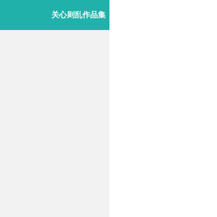
关心则乱作品集