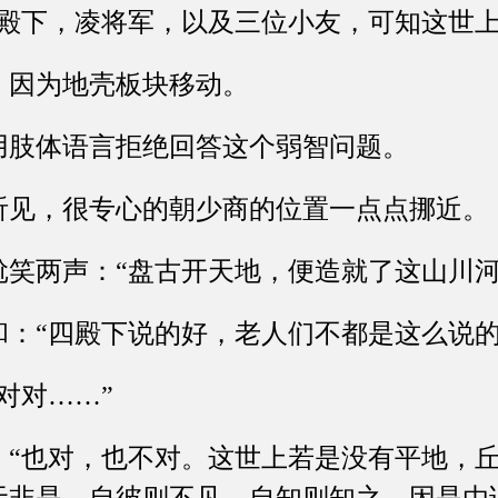
位殿下，凌将军，以及三位小友，可知这世上
因为地壳板块移动。
肢体语言拒绝回答这个弱智问题。
，很专心的朝少商的位置一点点挪近。
两声：“盘古开天地，便造就了这山川河
“四殿下说的好，老人们不都是这么说的
对……”
也对，也不对。这世上若是没有平地，丘