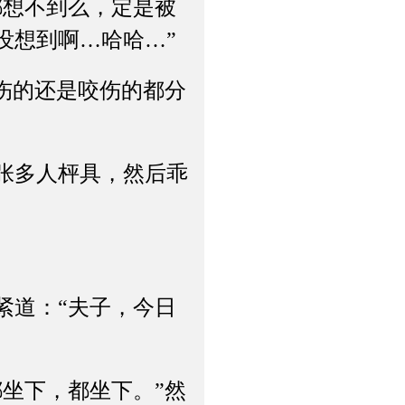
想不到么，定是被
没想到啊…哈哈…”
伤的还是咬伤的都分
张多人枰具，然后乖
道：“夫子，今日
坐下，都坐下。”然