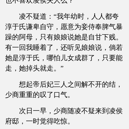
也不喜欢凌侯夫人么？”
凌不疑道：“我年幼时，人人都夸
淳于氏谦卑自守，愿意为妾侍奉脾气暴
躁的阿母，只有娘娘说她是自甘下贱。
有一回我睡着了，还听见娘娘说，倘若
她是淳于氏，哪怕儿女成群了，只要能
走，她掉头就走。”
想起帝后妃三人之间解不开的结，
少商重重的叹了口气。
次日一早，少商随凌不疑来到凌侯
府邸，一时觉得吃惊。