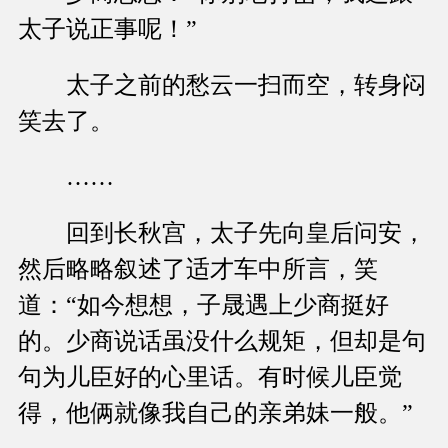
太子说正事呢！”
太子之前的愁云一扫而空，转身闷
笑去了。
……
回到长秋宫，太子先向皇后问安，
然后略略叙述了适才车中所言，笑
道：“如今想想，子晟遇上少商挺好
的。少商说话虽没什么规矩，但却是句
句为儿臣好的心里话。有时候儿臣觉
得，他俩就像我自己的亲弟妹一般。”