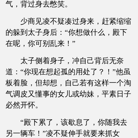
气，背过身去憋笑。
少商见凌不疑凑过身来，赶紧缩缩
的躲到太子身后：“你想做什么，殿下
在呢，你可别乱来！”
太子侧着身子，冲自己背后无奈
道：“你现在想起孤的用处了？！”他虽
板着脸，但却想，自己若有这样一个淘
气调皮又懂事的女儿或幼妹，平素日子
必然开怀。
“殿下累了，该歇息了，你随我去
另一辆车！”凌不疑伸手就要来抓女