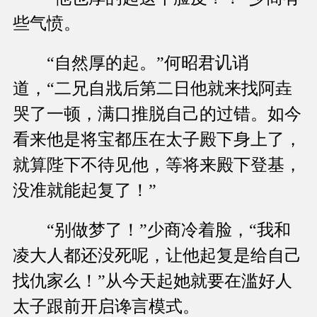
些气愤。
“自然厚的起。”何昭君讥诮
道，“二兄自戕后第二日他就来找阿垚
哭了一顿，满口推脱自己的过错。如今
看来他是将宝都压在太子殿下身上了，
就算陛下不待见他，等将来殿下登基，
没准就能起复了！”
“别做梦了！”少商冷着脸，“我和
凌大人都还没死呢，让他起复是给自己
找仇家么！”从今天起她就要在滥好人
太子跟前开启谗言模式。