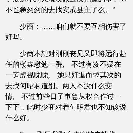
不也急匆匆的去找安成县主了么。”
少商：……咱们就不要互相伤害了
好吗。
少商本想对刚刚丧兄又即将远行赴
任的楼垚慰勉一番, 不过有凌不疑在
一旁虎视眈眈, 她只好退而求其次的
去找何昭君道别。两人本没什么交
情, 不过前些日子事急从权合作过一
下下，此时少商对着何昭君也不知该说
什么好。