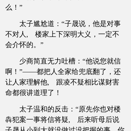
么！”
太子尴尬道：“子晟说，他是对事
不对人, 楼家上下深明大义，一定不
会介怀的。”
少商简直无力吐槽：“他说您就信
啊！”——都把人全家给兜底翻了，还
让人家理解他, 跟凌不疑相比谋财害
命都很讲道理了！
太子温和的反击：“原先你也对楼
犇犯案一事将信将疑, 后来听母后说
子晟从小到大就没做过没把握的事，你