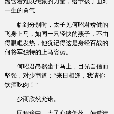
蕴含着难以想象的力量，给予孩子面对
一生的勇气。
临到分别时，太子见何昭君矫健的
飞身上马，如同一只轻快的燕子，不由
得眼眶发热，他犹记得这是身经百战的
何将军独特的上马姿势。
何昭君昂然坐于马上，目光自信而
坚强，对少商道：“来日相逢，我请你
饮酒吃肉！”
少商欣然允诺。
回程途中，太子心绪低落，便邀请