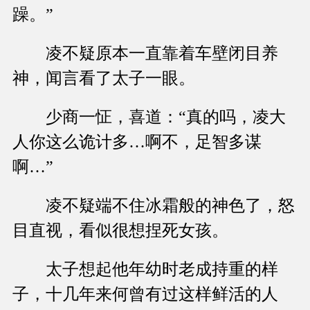
躁。”
凌不疑原本一直靠着车壁闭目养
神，闻言看了太子一眼。
少商一怔，喜道：“真的吗，凌大
人你这么诡计多…啊不，足智多谋
啊…”
凌不疑端不住冰霜般的神色了，怒
目直视，看似很想捏死女孩。
太子想起他年幼时老成持重的样
子，十几年来何曾有过这样鲜活的人