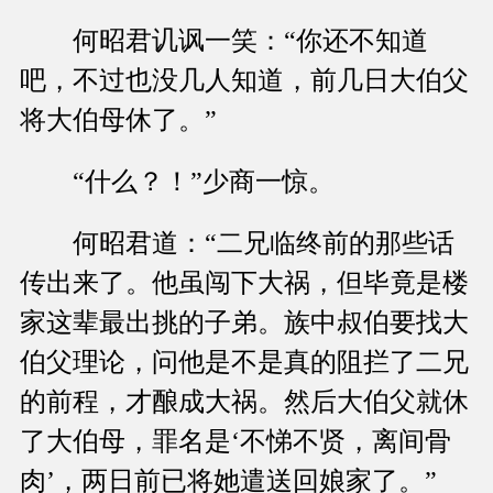
何昭君讥讽一笑：“你还不知道
吧，不过也没几人知道，前几日大伯父
将大伯母休了。”
“什么？！”少商一惊。
何昭君道：“二兄临终前的那些话
传出来了。他虽闯下大祸，但毕竟是楼
家这辈最出挑的子弟。族中叔伯要找大
伯父理论，问他是不是真的阻拦了二兄
的前程，才酿成大祸。然后大伯父就休
了大伯母，罪名是‘不悌不贤，离间骨
肉’，两日前已将她遣送回娘家了。”