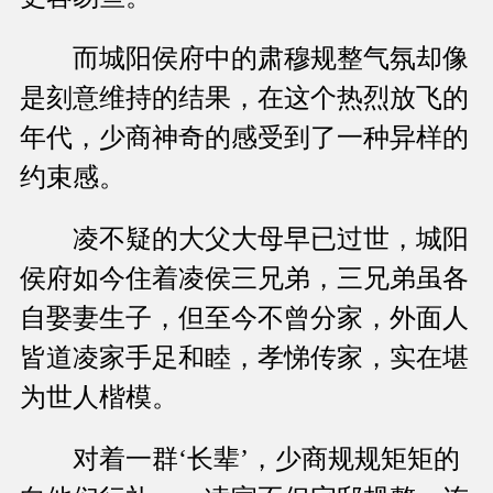
而城阳侯府中的肃穆规整气氛却像
是刻意维持的结果，在这个热烈放飞的
年代，少商神奇的感受到了一种异样的
约束感。
凌不疑的大父大母早已过世，城阳
侯府如今住着凌侯三兄弟，三兄弟虽各
自娶妻生子，但至今不曾分家，外面人
皆道凌家手足和睦，孝悌传家，实在堪
为世人楷模。
对着一群‘长辈’，少商规规矩矩的