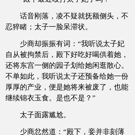
话音刚落，凌不疑就抚额侧头，不
忍猝睹；太子一脸呆滞状。
少商却振振有词：“我听说太子妃
自从被拘禁后，殿下好吃好喝供着她，
还将东宫一侧的园子划给她闲逛散心。
不单如此，我听说太子还预备给她一份
厚厚的产业，便是她将来被废了，也能
继续锦衣玉食。是也不是？”
太子面露尴尬。
少商忿然道：“殿下，妾并非刻薄