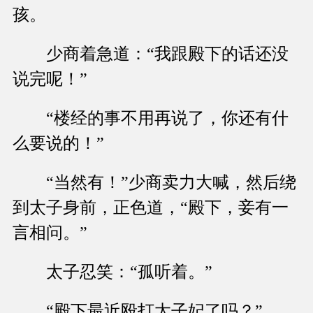
孩。
少商着急道：“我跟殿下的话还没
说完呢！”
“楼经的事不用再说了，你还有什
么要说的！”
“当然有！”少商卖力大喊，然后绕
到太子身前，正色道，“殿下，妾有一
言相问。”
太子忍笑：“孤听着。”
“殿下最近殴打太子妃了吗？”