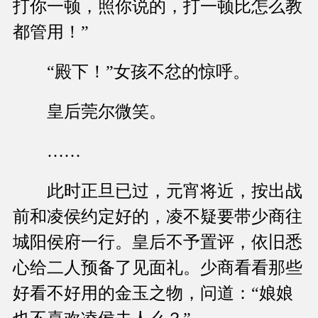
打你一顿，照你说的，打一顿比怎么教
都管用！”
“殿下！”女孩不忿的惊呼。
皇后莞尔微笑。
……
此时正旦已过，元宵将近，按出战
前和凌侯约定好的，凌不疑要带少商往
城阳侯府一行。皇后不予置评，依旧悉
心给二人预备了见面礼。少商看看那些
好看不好用的金玉之物，问道：“娘娘