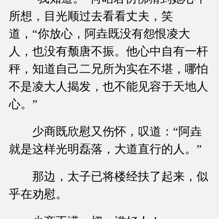
所想，目光顺过去看看丈夫，笑
道，“你放心，阿垚既没有怨恨凌大
人，也没有颓唐不振。他心中自有一杆
秤，知道自己二兄所为实在不堪，哪怕
不是凌大人揭发，也不能见容于天地人
心。”
少商既欣慰又伤怀，叹道：“阿垚
就是这样光明磊落，大道直行的人。”
那边，太子已将楼经扶了起来，似
乎在劝慰。