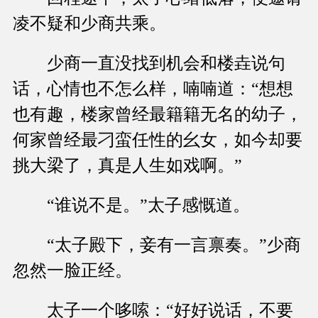
凌不疑和少商共乘。
少商一直没找到机会和楼垚说句
话，心情也不怎么样，喃喃道：“想想
也有趣，楼家曾经最籍籍无名的幼子，
何家曾经最刁蛮任性的幺女，如今却要
挑大梁了，真是人生如戏啊。”
“谁说不是。”太子感慨道。
“太子殿下，妾有一言禀奏。”少商
忽然一脸正经。
太子一个哆嗦：“好好说话，不要