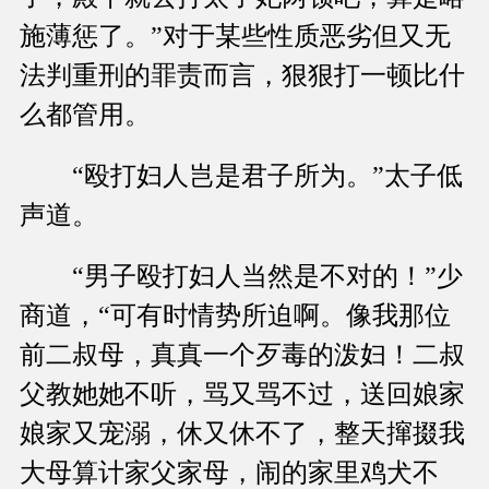
施薄惩了。”对于某些性质恶劣但又无
法判重刑的罪责而言，狠狠打一顿比什
么都管用。
“殴打妇人岂是君子所为。”太子低
声道。
“男子殴打妇人当然是不对的！”少
商道，“可有时情势所迫啊。像我那位
前二叔母，真真一个歹毒的泼妇！二叔
父教她她不听，骂又骂不过，送回娘家
娘家又宠溺，休又休不了，整天撺掇我
大母算计家父家母，闹的家里鸡犬不