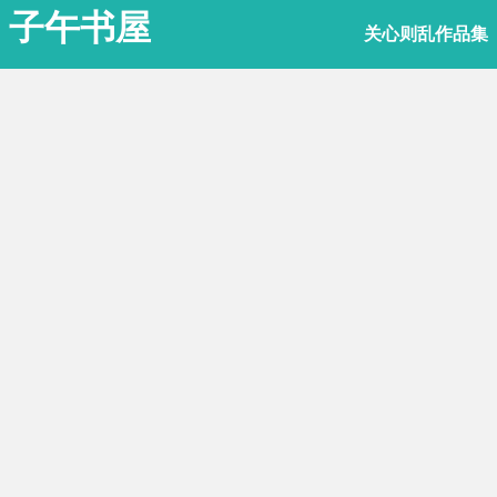
子午书屋
关心则乱作品集