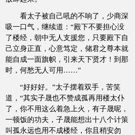
看太子被自己吼的不响了，少商深
吸一口气，继续道：“殿下不要担心没
了楼经，朝中无人支援您，只要殿下自
己立身正直，心意笃定，储君之尊本就
能自成一面旗帜，引来天下贤才！到那
时，何愁无人可用……”
“好好好。”太子摆着双手，苦笑
道，“其实子晟也不赞成孤再用楼太仆
了，你不用这么着急上火，有子晟呢，
一顿饭的功夫，子晟能想出十八个计策
叫孤永远也用不成楼经，你且稍安勿