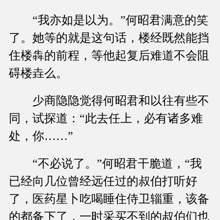
“我亦如是以为。”何昭君满意的笑
了。她等的就是这句话，楼经既然能挡
住楼犇的前程，等他起复后难道不会阻
碍楼垚么。
少商隐隐觉得何昭君和以往有些不
同，试探道：“此去任上，必有诸多难
处，你……”
“不必说了。”何昭君干脆道，“我
已经向几位曾经远任过的叔伯打听好
了，医药星卜吃喝睡住侍卫辎重，该备
的都备下了，一时采买不到的叔伯们也