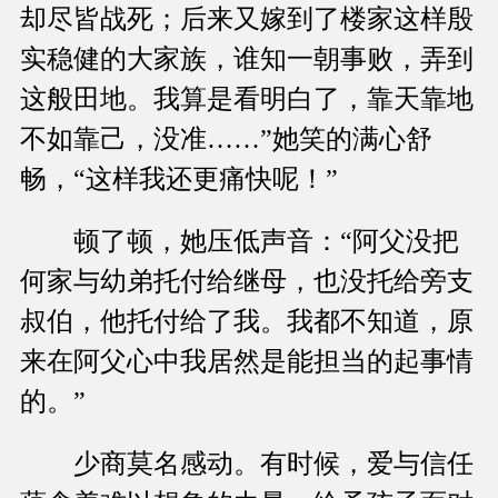
却尽皆战死；后来又嫁到了楼家这样殷
实稳健的大家族，谁知一朝事败，弄到
这般田地。我算是看明白了，靠天靠地
不如靠己，没准……”她笑的满心舒
畅，“这样我还更痛快呢！”
顿了顿，她压低声音：“阿父没把
何家与幼弟托付给继母，也没托给旁支
叔伯，他托付给了我。我都不知道，原
来在阿父心中我居然是能担当的起事情
的。”
少商莫名感动。有时候，爱与信任