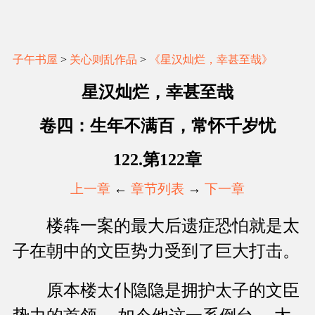
子午书屋
>
关心则乱作品
>
《星汉灿烂，幸甚至哉》
星汉灿烂，幸甚至哉
卷四：生年不满百，常怀千岁忧
122.第122章
上一章
←
章节列表
→
下一章
楼犇一案的最大后遗症恐怕就是太
子在朝中的文臣势力受到了巨大打击。
原本楼太仆隐隐是拥护太子的文臣