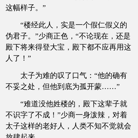
这幅样子。”
“楼经此人，实是一个假仁假义的
伪君子。”少商正色，“不论现在，还是
殿下将来得登大宝，殿下都不应再用这
人了！”
太子为难的叹了口气：“他的确有
不妥之处，但他到底为孤开蒙……”
“难道没他姓楼的，殿下这辈子就
不识字了不成！”少商一身泼辣，对着
太子这样的老好人，人类不知不觉就会
放肆起来。