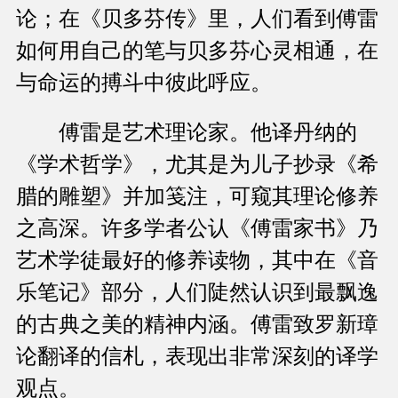
论；在《贝多芬传》里，人们看到傅雷
如何用自己的笔与贝多芬心灵相通，在
与命运的搏斗中彼此呼应。
傅雷是艺术理论家。他译丹纳的
《学术哲学》，尤其是为儿子抄录《希
腊的雕塑》并加笺注，可窥其理论修养
之高深。许多学者公认《傅雷家书》乃
艺术学徒最好的修养读物，其中在《音
乐笔记》部分，人们陡然认识到最飘逸
的古典之美的精神内涵。傅雷致罗新璋
论翻译的信札，表现出非常深刻的译学
观点。