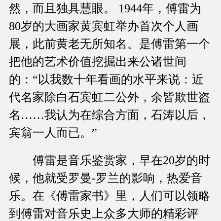
然，而且独具慧眼。 1944年，傅雷为
80岁的大画家黄宾虹举办首次个人画
展，此前黄老无所知名。是傅雷第一个
把他的艺术价值挖掘出来公诸世间
的：“以我数十年看画的水平来说：近
代名家除白石宾虹二公外，余皆欺世盗
名……我认为在综合方面，石涛以后，
宾翁一人而已。”
傅雷是音乐鉴赏家，早在20岁的时
候，他就受罗曼-罗兰的影响，热爱音
乐。在《傅雷家书》里，人们可以领略
到傅雷对音乐史上众多大师的精彩评