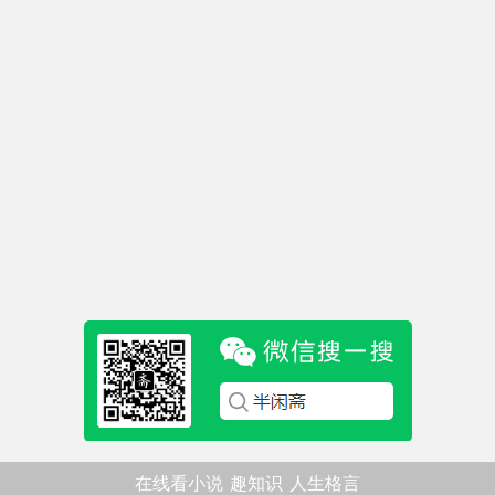
在线看小说
趣知识
人生格言