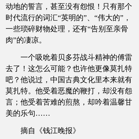
动地的誓言，甚至没有怨恨！只有那个
时代流行的词汇“英明的”、“伟大的”，
一些琐碎财物处理，还有“告别至亲骨
肉”的凄凉。
一个吸吮着贝多芬战斗精神的傅雷
去了！这怎么可能？也许他更像莫扎特
吧？他说过，中国古典文化里本来就有
莫扎特。他受着恶魔的鞭打，却没有怨
言；他受着苦难的煎熬，却吟着温馨甘
美的乐句……
摘自《钱江晚报》