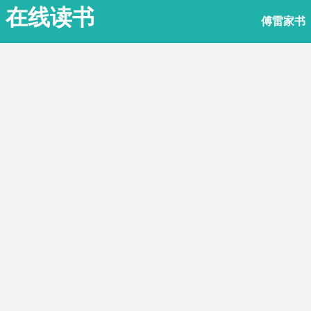
在线读书
傅雷家书