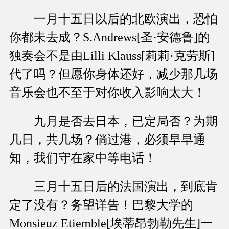
一月十五日以后的北欧演出，恐怕
你都未去成？S.Andrews[圣·安德鲁]的
独奏会不是由Lilli Klauss[莉莉·克劳斯]
代了吗？但愿你身体还好，减少那几场
音乐会也不至于对你收入影响太大！
九月是否去日本，已定局否？为期
几日，共几场？倘过港，必须早早通
知，我们守在家中等电话！
三月十五日后的法国演出，到底肯
定了没有？务望详告！巴黎大学的
Monsieuz Etiemble[埃蒂昂勃勒先生]一