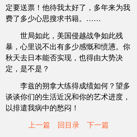
定要送票！他待我太好了，多年来为我
费了多少心思搜求书籍。……
世局如此，美国侵越战争如此残
暴，心里说不出有多少感慨和愤懑。你
秋天去日本能否实现，也得由大势决
定，是不是？
李兹的朔拿大练得成绩如何？望多
谈谈你们的生活近况和你的艺术进度，
以排遣我病中的愁闷！
上一篇
回目录
下一篇