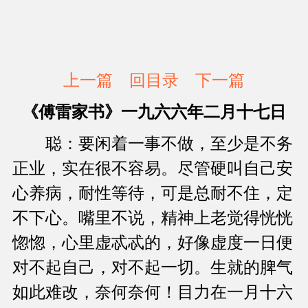
上一篇
回目录
下一篇
《傅雷家书》一九六六年二月十七日
聪：要闲着一事不做，至少是不务
正业，实在很不容易。尽管硬叫自己安
心养病，耐性等待，可是总耐不住，定
不下心。嘴里不说，精神上老觉得恍恍
惚惚，心里虚忒忒的，好像虚度一日便
对不起自己，对不起一切。生就的脾气
如此难改，奈何奈何！目力在一月十六