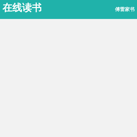
在线读书
傅雷家书