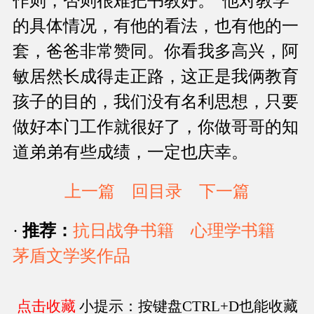
作则，否则很难把书教好。”他对教学
的具体情况，有他的看法，也有他的一
套，爸爸非常赞同。你看我多高兴，阿
敏居然长成得走正路，这正是我俩教育
孩子的目的，我们没有名利思想，只要
做好本门工作就很好了，你做哥哥的知
道弟弟有些成绩，一定也庆幸。
上一篇
回目录
下一篇
·
推荐：
抗日战争书籍
心理学书籍
茅盾文学奖作品
点击收藏
小提示：按键盘CTRL+D也能收藏