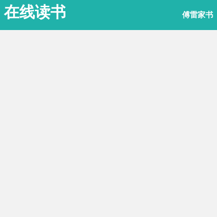
在线读书
傅雷家书