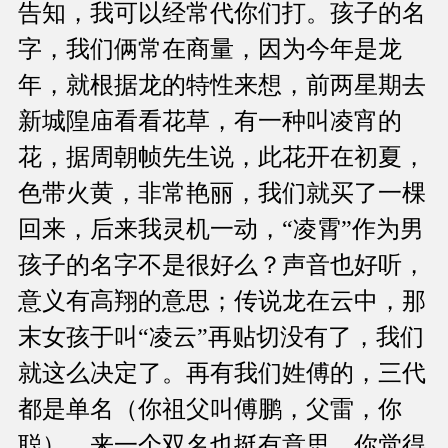
告知，我可以经常代你们打。孩子的名
字，我们俩常在商量，因为今年是龙
年，就根据龙的特性来想，前两星期去
新城隍庙看看花草，有一种叫凌宵的
花，据周朝帧先生说，此花开在初夏，
色带火黄，非常艳丽，我们就买了一棵
回来，后来我灵机一动，“凌霄”作为男
孩子的名字不是很好么？声音也好听，
意义有高翔的意思；传说龙在云中，那
末女孩于叫“凌云”再贴切没有了，我们
就这么决定了。再有我们姓傅的，三代
都是单名（你祖父叫傅鹏，父雷，你
聪），来一个双名也挺有意思，你觉得