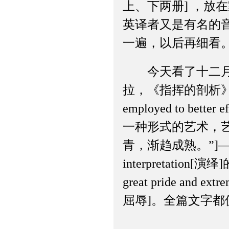
上、下两册] ，放
英译者又是有名的
一遍，以后再细看
今天看了十二月份《音乐
拉，《指挥的剖析》]们有
employed to better e
一种形式的艺术，
青，渐趋成熟。”
interpretati
great pride and
屈辱]。全篇文字都