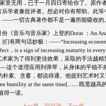
在家里无用，已于一月四日寄给你了。原作
音乐学者兼批评者。想必对你有帮助。此等
。——一切古典著作都不是一遍所能吸收的
与音乐家》上登的Dorat ：An Anatony 
两句话妙极：——“Increasing economy 
ffect，is a sign of increasing maturity in ev
艺术家为了得到更佳效果，采取的手法越精
]——这个道理应用到弹琴，从身体的平稳不
on[演绎]的朴素、含蓄，都说得通。他提到艺术时又说：
 extreme humility at the same time
值得一读。