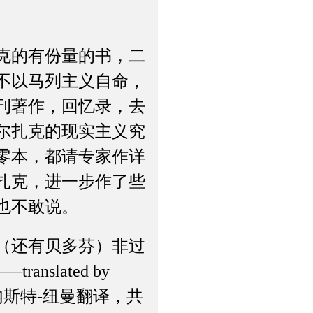
克的有份量的书，二
不以马列主义自命，
刊著作，回忆录，去
尔扎克的现实主义究
零本，都请专家作详
扎克，进一步作了些
也不敢说。
（还有贝多芬）非过
anslated by
由欧内斯特-纽曼翻译，共