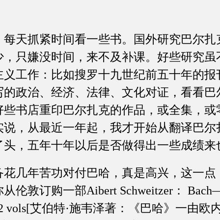
天抓紧时间看一些书。国外研究巴尔扎
少，只嫌没时间，来不及补课。好些研究虽
主义工作：比如搜罗十九世纪前五十年的报
写的政治、经济、法律、文化对证，看看巴
好些书店重印巴尔扎克的作品，或全集，或
实说，从最近一年起，我才开始从翻译巴尔
了头，五年十年以后是否做得出一些成绩来
几年苦功对付巴哈，真是高兴，这一点
购一部Aibert Schweitzer： Bach——tr
an——2 vols[艾伯特·施韦泽著：《巴哈》一