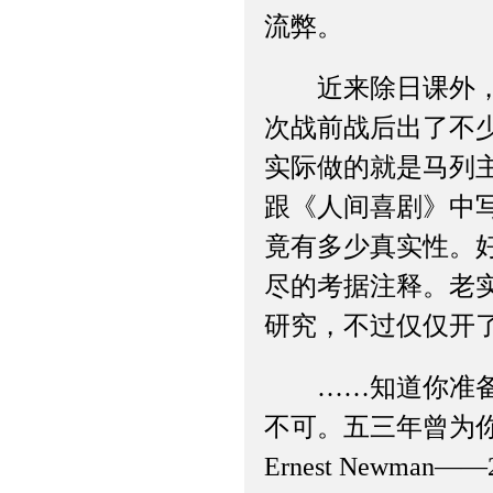
流弊。
近来除日课外，每
次战前战后出了不
实际做的就是马列
跟《人间喜剧》中
竟有多少真实性。
尽的考据注释。老
研究，不过仅仅开
……知道你准备花
不可。五三年曾为你从伦敦订
Ernest Newm