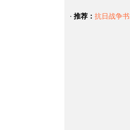
·
推荐：
抗日战争书