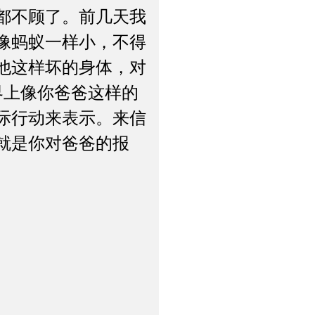
都不顾了。前几天我
像蚂蚁一样小，不得
他这样坏的身体，对
世界上像你爸爸这样的
际行动来表示。来信
就是你对爸爸的报