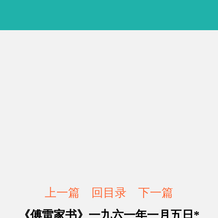
上一篇
回目录
下一篇
《傅雷家书》一九六一年一月五日*