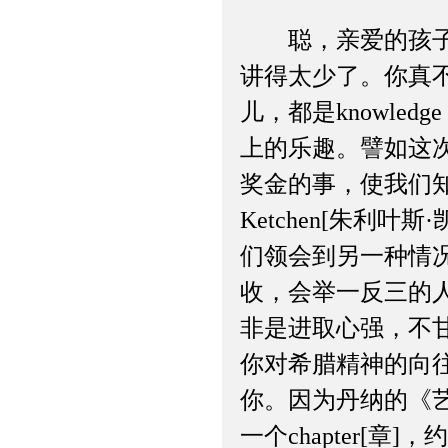
聪，亲爱的孩子，
讲得太少了。你真不知道
儿，都是knowled
上的乐趣。譬如这次弥
奖金的事，使我们知
Ketchen[朱利叶斯
们领会到另一种情
收，会举一反三的
非是进取心强，不
你对希腊精神的向
你。因为丹纳的《
一个chapter