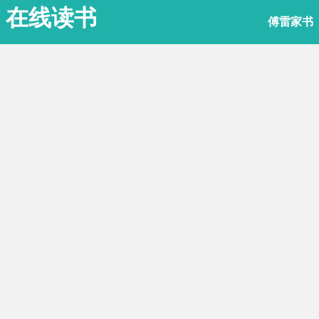
在线读书
傅雷家书