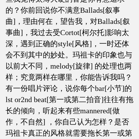
的？你前回说你不满意Ballads[叙事
曲]，理由何在，望告我，对Ballads[叙
事曲]，我过去受Cortot[柯尔托]影响太
深，遇到正确的style[风格]，一时还体
会不到其中的妙处。玛祖卡的印象也与
以前大不同，melody[旋律] 的处理也两
样；究竟两样在哪里，你能告诉我吗？
有一份唱片评论，说你每个bar[小节]的
lst or2nd beat[第一或第二拍音]往往有拖
长的倾向，听起来有些mannered[做
作，不自然] ，你自己认为怎样？是否
玛祖卡真正的风格就需要拖长第一或第