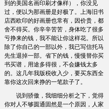
到的美国名画印刷才像样），你没见
过，便以为那画册是好极了。上海旧书
店西欧印的好画册也常有，因价贵，都
舍不得买。你辛辛苦苦，身体吃了很多
亏挣来的钱，我不能让你这样花。所以
除了你自己的一部以外，我已写信托马
先生退掉一部。省下的钱，慢慢替你买
书买谱，用途多得很，不会嫌钱太多
的。这几年我版税收入少，要买东西全
靠你这次回来挣的一笔款子了。
说到骄傲，我细细分析之下，觉得
你对人不够圆通固然是一个原因，人家