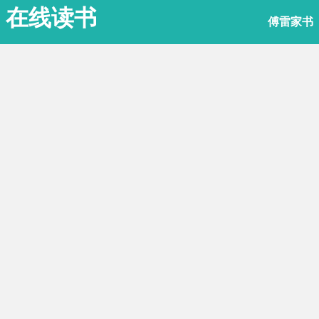
在线读书
傅雷家书