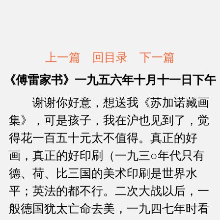
上一篇
回目录
下一篇
《傅雷家书》一九五六年十月十一日下午
谢谢你好意，想送我《苏加诺藏画
集》，可是孩子，我在沪也见到了，觉
得花一百五十元太不值得。真正的好
画，真正的好印刷（一九三○年代只有
德、荷、比三国的美术印刷是世界水
平；英法的都不行。二次大战以后，一
般德国犹太亡命去美，一九四七年时看