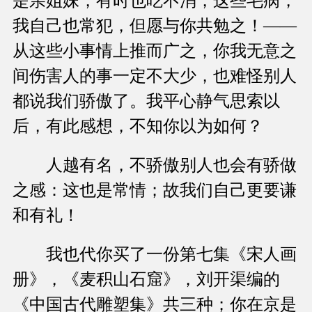
是亲姐妹，有时也吃不消，这些毛病，
我自己也常犯，但愿与你共勉之！——
从这些小事情上推而广之，你我无意之
间伤害人的事一定不大少，也难怪别人
都说我们骄傲了。我平心静气思索以
后，有此感想，不知你以为如何？
人越有名，不骄傲别人也会有骄做
之感：这也是常情；故我们自己更要谦
和有礼！
我也代你买了一份第七集《宋人画
册》，《麦积山石窟》，刘开渠编的
《中国古代雕塑集》共三种；你在京是