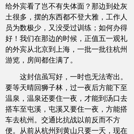
给外宾看了岂不有失体面？那边到处灰
土很多，摆的东西都不登大雅，工作人
员为数极少，又没受过训练；如何办得
好！我们在那边的时候，正值五一观礼
的外宾从北京到上海，一批一批往杭州
游览，房间都住满了。
这封信虽写好，一时也无法寄出。
要等天晴回狮子林，过一夜后方能下至
温泉，温泉还要住一夜，才能到汤口去
搭车至屯溪，屯溪又要住一夜，方能搭
车去杭州。交通比抗战以前反而不方
便。从前从杭州到黄山只要一夭，现在