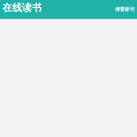
在线读书
傅雷家书