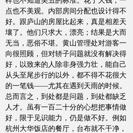
样也不知道美丑的标准。花了大钱，一
点也不美观。内部房间分配也设计得不
好。跟庐山的房屋比起来，真是相差天
壤了。他们只求大，漂亮；结果是大而
无当，恶俗不堪。黄山管理处对游客一
向很照顾，但对轿子问题就没有解决得
好，以致来的人除非身强力壮，能自己
从头至尾步行的以外，都不得不花很大
的一笔钱——尤其在遇到天雨的时候。
总而言之，到处都是问题，到处都缺乏
人才。虽有一百二十分的心想把事情做
好，限于见识能力，仍是做不好。例如
杭州大华饭店的餐厅，台布就不干净，