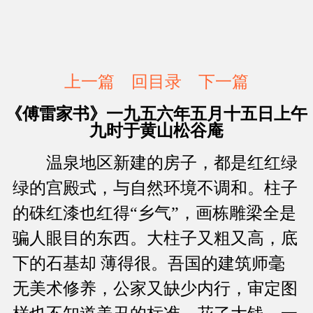
上一篇
回目录
下一篇
《傅雷家书》一九五六年五月十五日上午
九时于黄山松谷庵
温泉地区新建的房子，都是红红绿
绿的宫殿式，与自然环境不调和。柱子
的硃红漆也红得“乡气”，画栋雕梁全是
骗人眼目的东西。大柱子又粗又高，底
下的石基却 薄得很。吾国的建筑师毫
无美术修养，公家又缺少内行，审定图