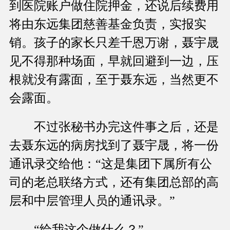
到医院账户做住院押金，还说后续费用
将由东远集团慈善基金负责，实报实
销。孩子的家长只差千恩万谢，聂宇晟
见不得那种场面，早就回避到一边，压
根就没有露面，至于聂东远，当然更不
会露面。
不过张秘书办完这件事之后，还是
去聂东远的病房找到了聂宇晟，将一份
通讯录交给他：“这是集团下属所有公
司的老总联络方式，还有集团总部的高
层和中层管理人员的通讯录。”
“给我这个做什么？”