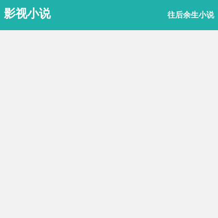
影视小说
往后余生小说