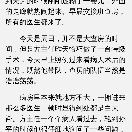
到天亮的时候刚刚迷糊了一会儿，外面
的走廊就热闹起来。早晨交接班查房，
所有的医生都来了。
今天是周日，并不是大查房的时
间，但是方主任昨天恰巧做了一台特级
手术，今天早上照例过来看病人术后的
情况，既然他带队，查房的队伍当然是
浩浩荡荡。
病房里本来就地方不大，一拥进来
那么多医生，顿时显得到处都是白大
褂。方主任一个个病人看过去，轮到孙
平的时候他很仔细地询问了一些问题，