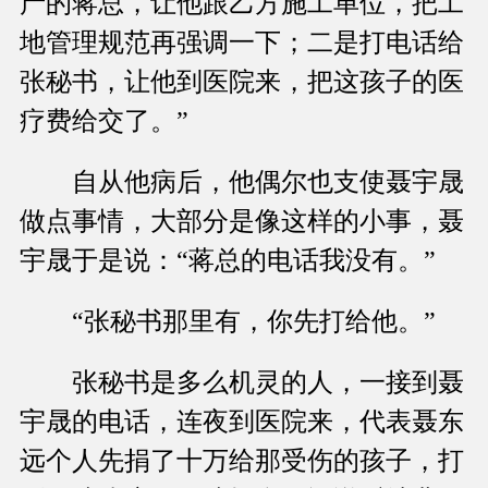
产的蒋总，让他跟乙方施工单位，把工
地管理规范再强调一下；二是打电话给
张秘书，让他到医院来，把这孩子的医
疗费给交了。”
自从他病后，他偶尔也支使聂宇晟
做点事情，大部分是像这样的小事，聂
宇晟于是说：“蒋总的电话我没有。”
“张秘书那里有，你先打给他。”
张秘书是多么机灵的人，一接到聂
宇晟的电话，连夜到医院来，代表聂东
远个人先捐了十万给那受伤的孩子，打