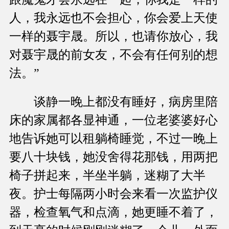
人，我永远也不会担心，你会爱上天使
一样的聂宇晟。所以，也请你放心，我
对聂宇晟的前女友，不会有任何别的想
法。”
谈静一晚上都没有睡好，病房里陪
床的家属都各显神通，一位老婆婆好心
地告诉她可以租躺椅睡觉，不过一晚上
要八十块钱，她没舍得花那钱，用两把
椅子拼起来，半坐半躺，迷糊了大半
夜。护士每隔两小时会来看一次监护仪
器，检查氧气和点滴，她更睡不着了，