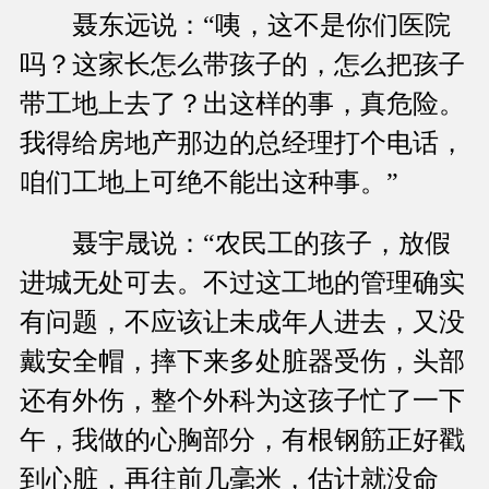
聂东远说：“咦，这不是你们医院
吗？这家长怎么带孩子的，怎么把孩子
带工地上去了？出这样的事，真危险。
我得给房地产那边的总经理打个电话，
咱们工地上可绝不能出这种事。”
聂宇晟说：“农民工的孩子，放假
进城无处可去。不过这工地的管理确实
有问题，不应该让未成年人进去，又没
戴安全帽，摔下来多处脏器受伤，头部
还有外伤，整个外科为这孩子忙了一下
午，我做的心胸部分，有根钢筋正好戳
到心脏，再往前几毫米，估计就没命