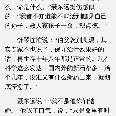
么，命是什么。”聂东远挺伤感似
的，“我都不知道能不能活到瞧见自己
的孙子，救人家孩子一命，积点德。”
舒琴连忙说：“伯父您别悲观，其
实专家不也说了，保守治疗效果好的
话，再生存十年八年都是正常的。现在
科学这么发达，国内外的新药都多，治
个几年，没准又有什么新药出来，就彻
底痊愈了。”
聂东远说：“我不是催你们结
婚。”他叹了口气，说，“只是命里有时