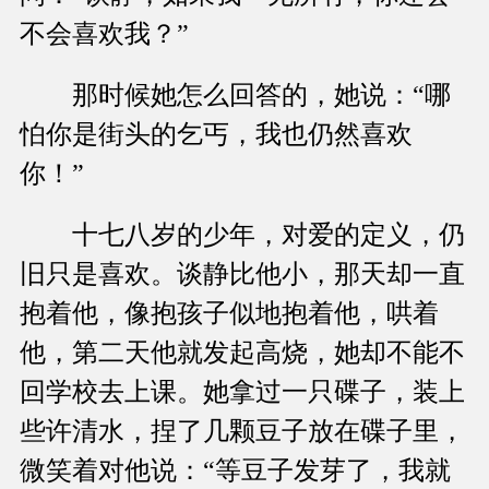
不会喜欢我？”
那时候她怎么回答的，她说：“哪
怕你是街头的乞丐，我也仍然喜欢
你！”
十七八岁的少年，对爱的定义，仍
旧只是喜欢。谈静比他小，那天却一直
抱着他，像抱孩子似地抱着他，哄着
他，第二天他就发起高烧，她却不能不
回学校去上课。她拿过一只碟子，装上
些许清水，捏了几颗豆子放在碟子里，
微笑着对他说：“等豆子发芽了，我就