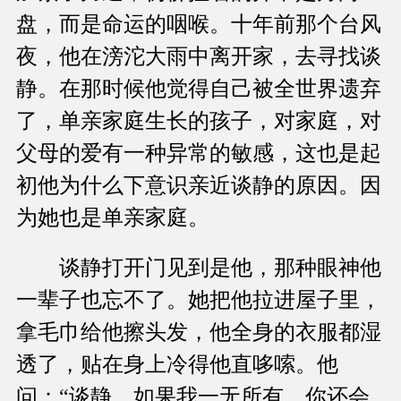
盘，而是命运的咽喉。十年前那个台风
夜，他在滂沱大雨中离开家，去寻找谈
静。在那时候他觉得自己被全世界遗弃
了，单亲家庭生长的孩子，对家庭，对
父母的爱有一种异常的敏感，这也是起
初他为什么下意识亲近谈静的原因。因
为她也是单亲家庭。
谈静打开门见到是他，那种眼神他
一辈子也忘不了。她把他拉进屋子里，
拿毛巾给他擦头发，他全身的衣服都湿
透了，贴在身上冷得他直哆嗦。他
问：“谈静，如果我一无所有，你还会