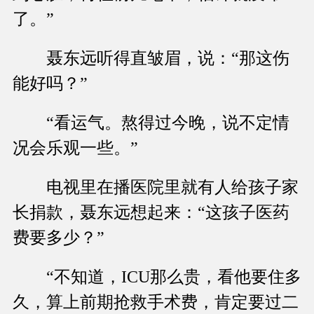
了。”
聂东远听得直皱眉，说：“那这伤
能好吗？”
“看运气。熬得过今晚，说不定情
况会乐观一些。”
电视里在播医院里就有人给孩子家
长捐款，聂东远想起来：“这孩子医药
费要多少？”
“不知道，ICU那么贵，看他要住多
久，算上前期抢救手术费，肯定要过二