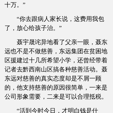
十万。”
“你去跟病人家长说，这费用我包
了，放心给孩子治。”
聂宇晟诧异地看了父亲一眼，聂东
远也不是不做慈善，东远集团在贫困地
区援建过十几所希望小学，还曾经带着
记者去黔西南山区搞各种慈善活动。聂
东远对慈善的真实态度却是不屑一顾
的，他支持慈善的原因很简单，一来是
公司形象需要，二来是可以合理抵税。
“活到今时今日，才明白钱是什