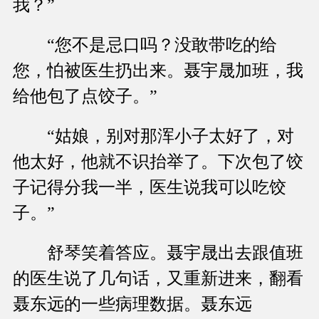
我？”
“您不是忌口吗？没敢带吃的给
您，怕被医生扔出来。聂宇晟加班，我
给他包了点饺子。”
“姑娘，别对那浑小子太好了，对
他太好，他就不识抬举了。下次包了饺
子记得分我一半，医生说我可以吃饺
子。”
舒琴笑着答应。聂宇晟出去跟值班
的医生说了几句话，又重新进来，翻看
聂东远的一些病理数据。聂东远