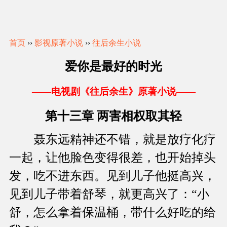
首页
››
影视原著小说
››
往后余生小说
爱你是最好的时光
——电视剧《往后余生》原著小说——
第十三章 两害相权取其轻
聂东远精神还不错，就是放疗化疗
一起，让他脸色变得很差，也开始掉头
发，吃不进东西。见到儿子他挺高兴，
见到儿子带着舒琴，就更高兴了：“小
舒，怎么拿着保温桶，带什么好吃的给