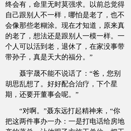
终会有，命里无时莫强求。以前总觉得
自己跟别人不一样，哪怕是老了，也不
会像那些老糊涂。现在才知道，原来真
的老了，想法还是跟别人一模一样。一
个人可以活到老，退休了，在家没事带
带孙子，真是天大的福分。”
聂宇晟不能不说话了：“爸，您别
胡思乱想了。好好配合治疗，下个星
期，还要开董事会呢。”
“对啊。”聂东远打起精神来，“你
把这两件事办一办：一是打电话给房地