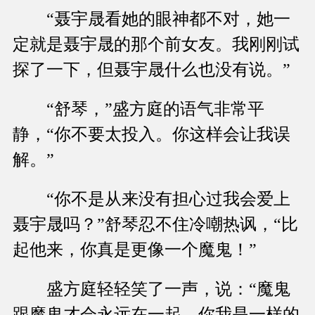
“聂宇晟看她的眼神都不对，她一
定就是聂宇晟的那个前女友。我刚刚试
探了一下，但聂宇晟什么也没有说。”
“舒琴，”盛方庭的语气非常平
静，“你不要太投入。你这样会让我误
解。”
“你不是从来没有担心过我会爱上
聂宇晟吗？”舒琴忍不住冷嘲热讽，“比
起他来，你真是更像一个魔鬼！”
盛方庭轻轻笑了一声，说：“魔鬼
跟魔鬼才会永远在一起，你我是一样的