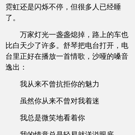
霓虹还是闪烁不停，但很多人已经睡
了。
万家灯光一盏盏熄掉，路上的车也
比白天少了许多。舒琴把电台打开，电
台里正好在播放一首情歌，沙哑的嗓音
逸出：
我从来不曾抗拒你的魅力
虽然你从来不曾对我着迷
我总是微笑地看着你
我的情意总是轻易就洋溢眼底