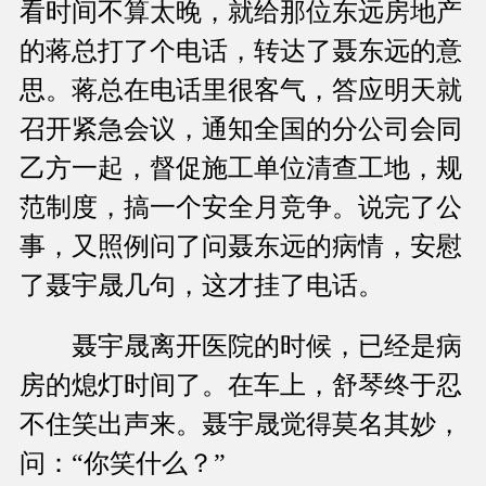
看时间不算太晚，就给那位东远房地产
的蒋总打了个电话，转达了聂东远的意
思。蒋总在电话里很客气，答应明天就
召开紧急会议，通知全国的分公司会同
乙方一起，督促施工单位清查工地，规
范制度，搞一个安全月竞争。说完了公
事，又照例问了问聂东远的病情，安慰
了聂宇晟几句，这才挂了电话。
聂宇晟离开医院的时候，已经是病
房的熄灯时间了。在车上，舒琴终于忍
不住笑出声来。聂宇晟觉得莫名其妙，
问：“你笑什么？”