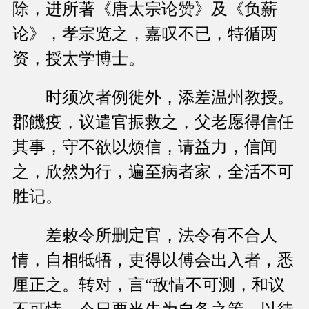
除，进所著《唐太宗论赞》及《负薪
论》，孝宗览之，嘉叹不已，特循两
资，授太学博士。
时须次者例徙外，添差温州教授。
郡饑疫，议遣官振救之，父老愿得信任
其事，守不欲以烦信，请益力，信闻
之，欣然为行，遍至病者家，全活不可
胜记。
差敕令所删定官，法令有不合人
情，自相牴牾，吏得以傅会出入者，悉
厘正之。转对，言“敌情不可测，和议