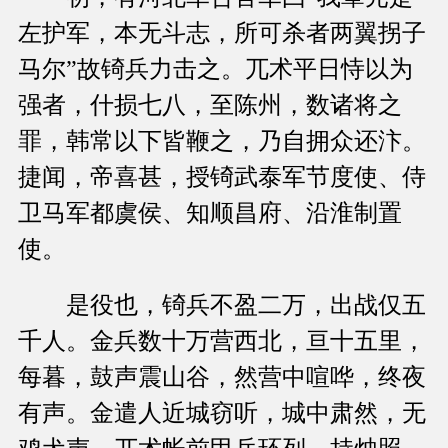
左护军，本无斗志，所可杀者两翼拐子
马尔”故锜兵力击之。兀术平日恃以为
强者，什损七八，至陈州，数诸将之
罪，韩常以下皆鞭之，乃自拥众还汴。
捷闻，帝喜甚，授锜武泰军节度使、侍
卫马军都虞侯、知顺昌府、沿淮制置
使。
是役也，锜兵不盈二万，出战仅五
千人。金兵数十万营西北，亘十五里，
每暮，鼓声震山谷，然营中喧哗，终夜
有声。金遣人近城窃听，城中肃然，无