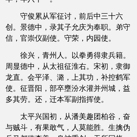
守俊累从军征讨，前后中三十六
创。景德中，录其子允庆为奉职。弟守
信，官崇仪副使。守荣，内园使。
徐兴，青州人。以拳勇得隶兵籍。
周显德中，从太祖征淮右。宋初，隶御
龙直。会平泽、潞，上其功，补控鹤军
使。征晋阳，部卒壅汾水灌并州城，益
多其劳。还，迁本军副指挥使。
太平兴国初，从潘美趣团柏谷，奋
与贼斗，有果敢气，人莫能胜。生擒伪