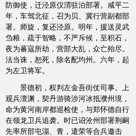
防御使，迁泾原仪渭驻泊部署。咸平二
年，车驾北征，召为贝、冀行营副都部
署。师旋，复还泾原。明年，援送灵武
刍粮，疏于智略，不严斥候，至积石，
夜为蕃寇所劫，营部大乱，众亡殆尽。
法当诛，恕死，除名配均州。六年，起
为左卫将军。
景德初，权判左金吾街仗司事。上
观兵澶渊，契丹游骑涉河冰抵濮州境，
命为黄河南岸都巡检使，与郑怀德自行
在领龙卫兵追袭。时已诏沧州部署荆嗣
先率所部屯淄、青，遣荣等合兵邀击