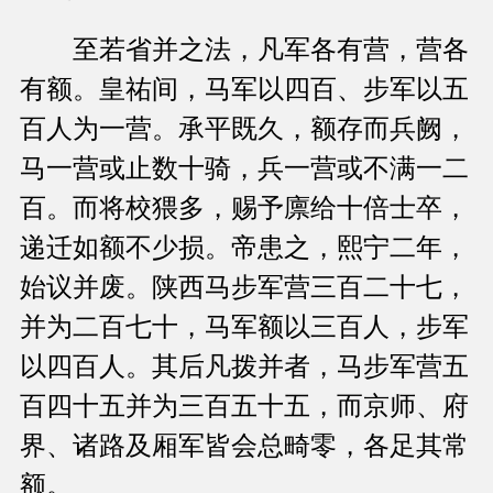
至若省并之法，凡军各有营，营各
有额。皇祐间，马军以四百、步军以五
百人为一营。承平既久，额存而兵阙，
马一营或止数十骑，兵一营或不满一二
百。而将校猥多，赐予廪给十倍士卒，
递迁如额不少损。帝患之，熙宁二年，
始议并废。陕西马步军营三百二十七，
并为二百七十，马军额以三百人，步军
以四百人。其后凡拨并者，马步军营五
百四十五并为三百五十五，而京师、府
界、诸路及厢军皆会总畸零，各足其常
额。