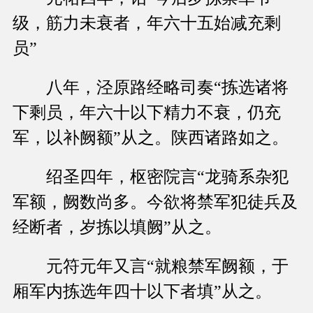
级，筋力未衰者，年六十五始减充剩
员”
八年，泾原路经略司奏“拣选诸将
下剩员，年六十以下精力不衰，仍充
军，以补阙额”从之。陕西诸路如之。
绍圣四年，枢密院言“龙骑系杂犯
军额，阙数尚多。今欲将禁军犯徒兵及
经断者，岁拣以填阙”从之。
元符元年又言“就粮禁军阙额，于
厢军内拣选年四十以下者填”从之。