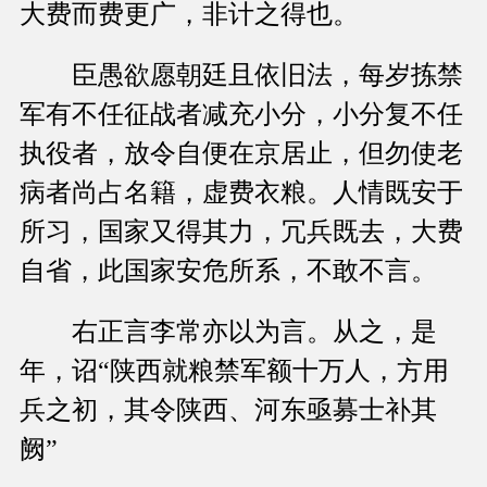
大费而费更广，非计之得也。
臣愚欲愿朝廷且依旧法，每岁拣禁
军有不任征战者减充小分，小分复不任
执役者，放令自便在京居止，但勿使老
病者尚占名籍，虚费衣粮。人情既安于
所习，国家又得其力，冗兵既去，大费
自省，此国家安危所系，不敢不言。
右正言李常亦以为言。从之，是
年，诏“陕西就粮禁军额十万人，方用
兵之初，其令陕西、河东亟募士补其
阙”