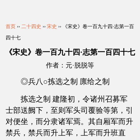
首页
››
二十四史
››
宋史
›› 《宋史》卷一百九十四·志第一百
四十七
《宋史》卷一百九十四·志第一百四十七
作者：元·脱脱等
◎兵八○拣选之制 廪给之制
拣选之制 建隆初，令诸州召募军
士部送阙下，至则军头司覆验等第，引
对便坐，而分隶诸军焉。其自厢军而升
禁兵，禁兵而升上军，上军而升班直