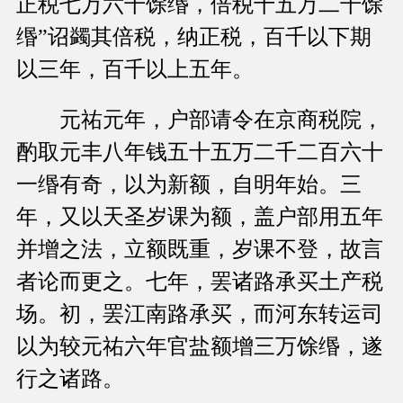
正税七万六千馀缗，倍税十五万二千馀
缗”诏蠲其倍税，纳正税，百千以下期
以三年，百千以上五年。
元祐元年，户部请令在京商税院，
酌取元丰八年钱五十五万二千二百六十
一缗有奇，以为新额，自明年始。三
年，又以天圣岁课为额，盖户部用五年
并增之法，立额既重，岁课不登，故言
者论而更之。七年，罢诸路承买土产税
场。初，罢江南路承买，而河东转运司
以为较元祐六年官盐额增三万馀缗，遂
行之诸路。