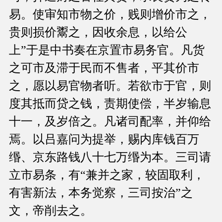
易。使审知市物之价，贱则增价市之，
贵则损价鬻之，因收余息，以给公
上”于是中书奏在京置市易务官。凡货
之可市及滞于民而不售者，平其价市
之，愿以易官物者听。若欲市于官，则
度其抵而贷之钱，责期使偿，半岁输息
十一，及岁倍之。凡诸司配率，并仰给
焉。以吕嘉问为提举，赐内库钱百万
缗、京东路钱八十七万缗为本。三司请
立市易条，有“兼并之家，较固取利，
有害新法，本务觉察，三司按治”之
文，帝削去之。