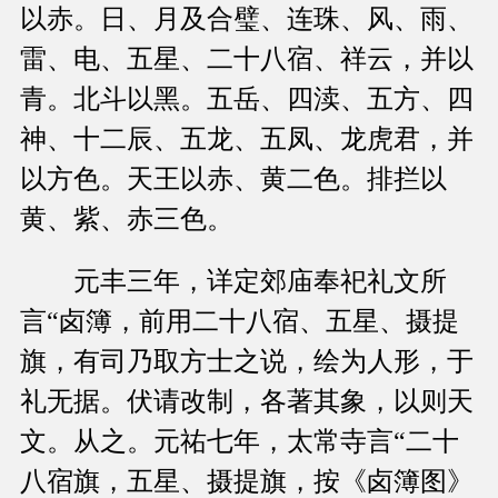
以赤。日、月及合璧、连珠、风、雨、
雷、电、五星、二十八宿、祥云，并以
青。北斗以黑。五岳、四渎、五方、四
神、十二辰、五龙、五凤、龙虎君，并
以方色。天王以赤、黄二色。排拦以
黄、紫、赤三色。
元丰三年，详定郊庙奉祀礼文所
言“卤簿，前用二十八宿、五星、摄提
旗，有司乃取方士之说，绘为人形，于
礼无据。伏请改制，各著其象，以则天
文。从之。元祐七年，太常寺言“二十
八宿旗，五星、摄提旗，按《卤簿图》