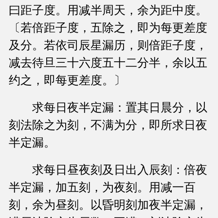
曰距子度。用减半周天，余为距中度。
〔若倍距子度，五除之，即为每更差度
及分。若依司辰星漏历，则倍距子度，
减去待旦三十六度五十二分半，余以五
约之，即每更差度。〕
求每日夜半定漏：置其日晨分，以
刻法除之为刻，不满为分，即所求日夜
半定漏。
求每日昼夜刻及日出入辰刻：倍夜
半定漏，加五刻，为夜刻。用减一百
刻，余为昼刻。以昏明刻加夜半定漏，