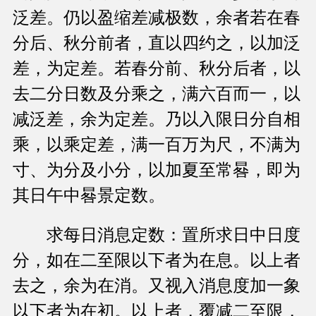
泛差。仍以盈缩差减极数，余者若在春
分后、秋分前者，直以四约之，以加泛
差，为定差。若春分前、秋分后者，以
去二分日数及分乘之，满六百而一，以
减泛差，余为定差。乃以入限日分自相
乘，以乘定差，满一百万为尺，不满为
寸、为分及小分，以加夏至常晷，即为
其日午中晷景定数。
求每日消息定数：置所求日中日度
分，如在二至限以下者为在息。以上者
去之，余为在消。又视入消息度加一象
以下者为在初。以上者，覆减二至限，