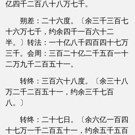
亿四千二百八十八万七千。
朔差：二十六度。〔余三千三百七
十六万七千，约余四千一百六十二
半。〕转法：一十亿八千四百四十七万
三千。会周：三百二十亿二千五百一十
二万九千二百五十一。
转终：三百六十八度。〔余三十八
万二千二百五十一，约余三千七百
八。〕
转终：二十七日。〔余六亿一百四
十七万一千二百五十一，约余五千五百