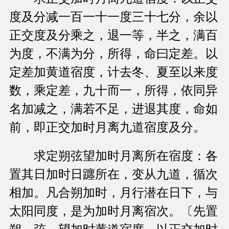
度及分减一百一十一度三十七分，余以
正交度及分乘之，退一等，半之，满百
为度，不满为分，所得，命曰定差。以
定差加黄道宿度，计去冬、夏至以来度
数，乘定差，九十而一，所得，依同异
名加减之，满若不足，进退其度，命如
前，即正交加时月离九道宿度及分。
求定朔弦望加时月离所在宿度：各
置其日加时日躔所在，变从九道，循次
相加。凡合朔加时，月行潜在日下，与
太阳同度，是为加时月离宿次。〔先置