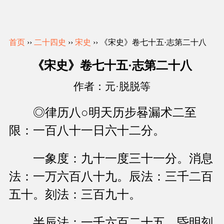
首页
››
二十四史
››
宋史
›› 《宋史》卷七十五·志第二十八
《宋史》卷七十五·志第二十八
作者：元·脱脱等
◎律历八○明天历步晷漏术二至
限：一百八十一日六十二分。
一象度：九十一度三十一分。消息
法：一万六百八十九。辰法：三千二百
五十。刻法：三百九十。
半辰法：一千六百二十五。昏明刻