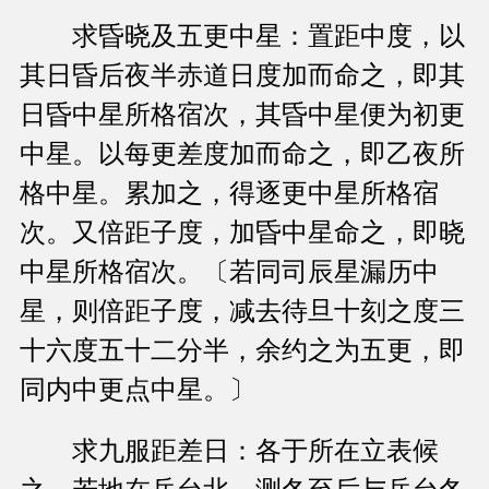
求昏晓及五更中星：置距中度，以
其日昏后夜半赤道日度加而命之，即其
日昏中星所格宿次，其昏中星便为初更
中星。以每更差度加而命之，即乙夜所
格中星。累加之，得逐更中星所格宿
次。又倍距子度，加昏中星命之，即晓
中星所格宿次。〔若同司辰星漏历中
星，则倍距子度，减去待旦十刻之度三
十六度五十二分半，余约之为五更，即
同内中更点中星。〕
求九服距差日：各于所在立表候