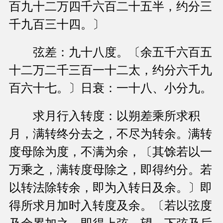
百九十二万四千六百二十五半，约分三
千九百三十四。〕
弦差：九十八度。〔余五千六百五
十二万二千三百一十二太，约分六千九
百六十七。〕日衰：一十八、小分九。
求月行入转度：以朔差乘所求积
月，满转终分去之，不尽为转余。满转
度母除为度，不满为余，〔其馀若以一
万乘之，满转度母除之，即得约分。若
以转法除转余，即为入转日及余。〕即
得所求月加时入转度及余。〔若以弦度