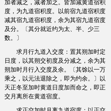
加者减之，减者加之。皆加减黄道宿积
度，为九道宿积度。以前宿九道宿积度
减其宿九道宿积度，余为其宿九道宿度
及分。〔其分就近约为太、半、少三
数。〕
求月行九道入交度：置其朔加时定
日度，以其朔交初度及分减之，余为其
朔加时月行入交度及余。〔其馀以一万
乘之，以元法退除之，即为约余。〕以
天正冬至加时黄道日度加而命之，即正
交月离所在黄道宿度。
求正交加时月离九道宿度：以正交