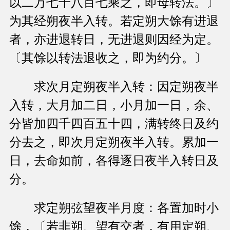
以二万七千八百七乘之，即母转法。〕
为其经朔夜半入转。若定朔大馀有进退
者，亦进退转日，无进退则因经为定。
〔其馀以转法退收之，即为约分。〕
求次月定朔夜半入转：因定朔夜半
入转，大月加二日，小月加一日，余、
分皆加四千四百五十四，满转终日及约
分去之，即次月定朔夜半入转。累加一
日，去命如前，各得逐日夜半入转日及
分。
求定朔弦望夜半月度：各置加时小
馀，〔若非朔、望有交者，有用定朔、