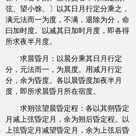
弦、望小馀。〕以其日月行定分乘之，
满元法而一为度，不满，退除为分，命
曰加时度。以减其日加时月度，即各得
所求夜半月度。
求晨昏月：以晨分乘其日月行定
分，元法而一，为晨度。用减月行定
分，余为昏度。各以晨昏度加夜半月
度，即所求晨昏月所在宿度。
求朔弦望晨昏定程：各以其朔昏定
月减上弦昏定月，余为朔后昏定程。以
上弦昏定月减望昏定月，余为上弦后昏