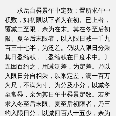
求岳台晷景午中定数：置所求午中
积数，如初限以下者为在初。已上者，
覆减二至限，余为在末。其在冬至后初
限、夏至后末限者，以入限日减一千九
百三十七半，为泛差。仍以入限日分乘
其日盈缩积，〔盈缩积在日度术中。〕
五因百约之，用减泛差，为定差。乃以
入限日分自相乘，以乘定差，满一百万
为尺，不满为寸、为分及小分，以减冬
至常晷，余为其日午中晷景定数。若所
求入冬至后末限、夏至后初限者，乃三
约入限日分，以减四百八十五少，余为