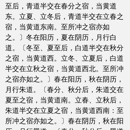
至后，青道半交在春分之宿，当黄道
东。立夏、立冬后，青道半交在立春之
宿，当黄道东南。至所冲之宿亦如
之。〕冬在阳历，夏在阴历，月行白
道。〔冬至、夏至后，白道半交在秋分
之宿，当黄道西。立冬、立夏后，白道
半交在立秋之宿，当黄道西北。至所冲
之宿亦如之。〕春在阳历，秋在阴历，
月行朱道。〔春分、秋分后，朱道交在
夏至之宿，当黄道南。立春、立秋后，
朱道半交在立夏之宿，当黄道西南：至
所冲之宿亦如之。〕春在阴历，秋在阳