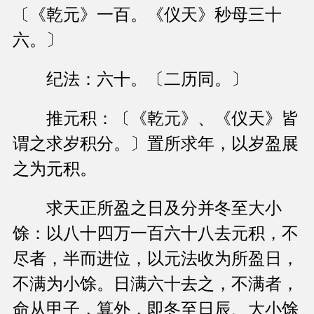
〔《乾元》一百。《仪天》秒母三十
六。〕
纪法：六十。〔二历同。〕
推元积：〔《乾元》、《仪天》皆
谓之求岁积分。〕置所求年，以岁盈展
之为元积。
求天正所盈之日及分并冬至大小
馀：以八十四万一百六十八去元积，不
尽者，半而进位，以元法收为所盈日，
不满为小馀。日满六十去之，不满者，
命从甲子，算外，即冬至日辰、大小馀