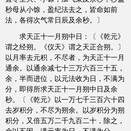
秒母从小馀，盈纪法去之，皆命如前
法，各得次气常日辰及余秒。〕
求天正十一月朔中日：〔《乾元》
谓之经朔。《仪天》谓之天正合朔。〕
以月率去元积，不尽者，为天正十一月
通余。以通余减七十三万六百三十五，
余，半而进位，以元法收为日，不满为
分，即得所求天正十一月朔中日及余
秒。〔《乾元》以一万七千三百六十四
去岁积分，不尽为朔余。以岁积分为朔
积分，又倍五万二千九百二十，除之，