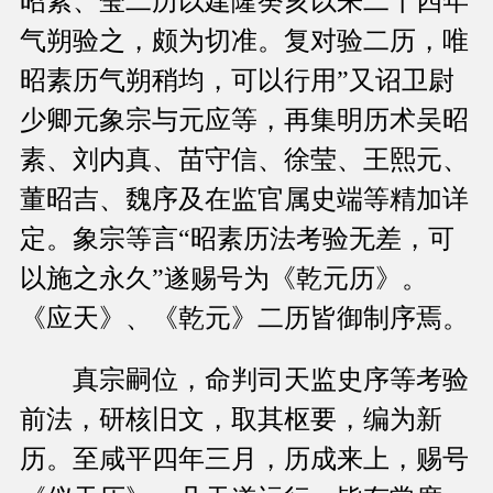
昭素、莹二历以建隆癸亥以来二十四年
气朔验之，颇为切准。复对验二历，唯
昭素历气朔稍均，可以行用”又诏卫尉
少卿元象宗与元应等，再集明历术吴昭
素、刘内真、苗守信、徐莹、王熙元、
董昭吉、魏序及在监官属史端等精加详
定。象宗等言“昭素历法考验无差，可
以施之永久”遂赐号为《乾元历》。
《应天》、《乾元》二历皆御制序焉。
真宗嗣位，命判司天监史序等考验
前法，研核旧文，取其枢要，编为新
历。至咸平四年三月，历成来上，赐号