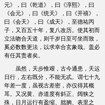
元》，曰《乾道》，曰《淳熙》，曰
《会元》，曰《统天》，曰《开禧》，
曰《会天》，曰《成天》，至德祐丙
子，又百五十年，复八改历。使其初而
立法吻合天道，则千岁日至可坐而致，
奚必数数更法，以求幸合玄象哉。盖必
有任其责者矣。
虽然，天步惟艰，古今通患，天运
日行，左右既分，不能无忒。谓七十九
年差一度，虽视古差密，亦仅得其概
耳。又况黄、赤道度有斜正、阔狭之
殊，日月运行有盈缩、朏朒、表里之