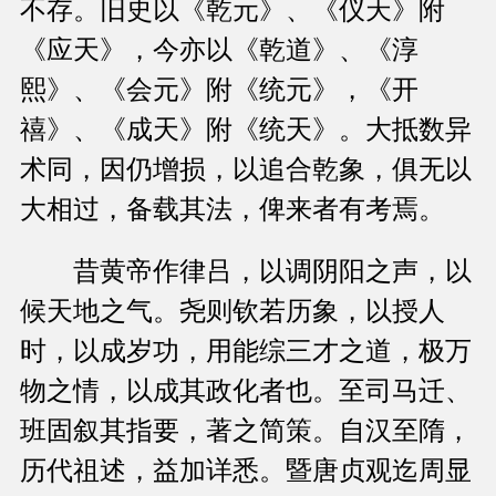
不存。旧史以《乾元》、《仪天》附
《应天》，今亦以《乾道》、《淳
熙》、《会元》附《统元》，《开
禧》、《成天》附《统天》。大抵数异
术同，因仍增损，以追合乾象，俱无以
大相过，备载其法，俾来者有考焉。
昔黄帝作律吕，以调阴阳之声，以
候天地之气。尧则钦若历象，以授人
时，以成岁功，用能综三才之道，极万
物之情，以成其政化者也。至司马迁、
班固叙其指要，著之简策。自汉至隋，
历代祖述，益加详悉。暨唐贞观迄周显