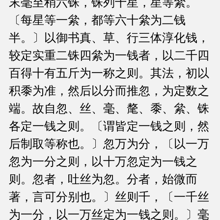
末毫至稍六铢，铢列十星，星等絫。
〔每星等一絫，都等六十絫为二钱
半。〕以御书真、草、行三体淳化钱，
较定实重二铢四絫为一钱者，以二千四
百得十有五斤为一称之则。其法，初以
积黍为准，然后以分而推忽，为定数之
端。故自忽、丝、毫、氂、黍、絫、铢
各定一钱之则。〔谓皆定一钱之则，然
后制取等称也。〕忽万为分，〔以一万
忽为一分之则，以十万忽定为一钱之
则。忽者，吐丝为忽。分者，始微而
著，言可分别也。〕丝则千，〔一千丝
为一分，以一万丝定为一钱之则。〕毫