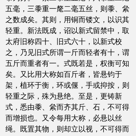
五毫，三黍重一氂二毫五丝，则黍、絫
之数成矣。其则，用铜而镂文，以识其
轻重。新法既成，诏以新式留禁中，取
太府旧称四十、旧式六十，以新式校
之，乃见旧式所谓一斤而轻者有十，谓
五斤而重者有一。式既若是，权衡可知
矣。又比用大称如百斤者，皆悬钧于
架，植环于衡，环或偃，手或抑按，则
轻重之际，殊为悬绝。至是，更铸新
式，悉由黍、絫而齐其斤、石，不可得
而增损也。又令每用大称，必悬以丝
绳。既置其物，则却立以视，不可得而