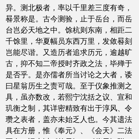
异。测北极者，率以千里差三度有奇，
晷景称是。古今测验，止于岳台，而岳
台岂必天地之中。馀杭则东南，相距二
千馀里，华夏幅员东西万里，发敛晷刻
岂能尽谐。又造历者追求历元，逾越旷
古，抑不知二帝授时齐政之法，毕殚于
是否乎。是亦儒者所当讨论之大者，诿
曰星翁历生之责可哉。至于仪象推测之
具，虽亦数改，若熙宁沈括之议、宣和
玑衡之制，其详密精致有出于淳风、令
瓒之表者，盖亦未始乏人也。今其遗法
具在方册，惟《奉元》、《会天》二法