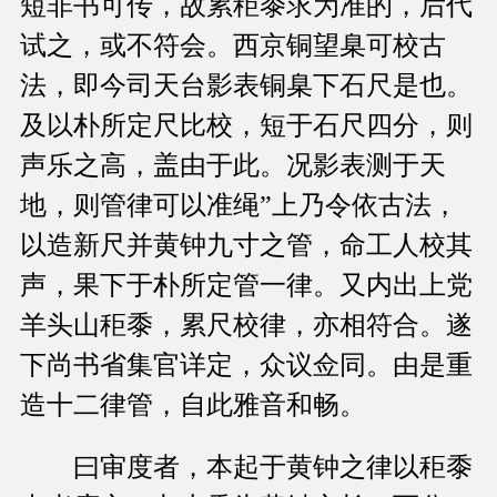
短非书可传，故累秬黍求为准的，后代
试之，或不符会。西京铜望臬可校古
法，即今司天台影表铜臬下石尺是也。
及以朴所定尺比校，短于石尺四分，则
声乐之高，盖由于此。况影表测于天
地，则管律可以准绳”上乃令依古法，
以造新尺并黄钟九寸之管，命工人校其
声，果下于朴所定管一律。又内出上党
羊头山秬黍，累尺校律，亦相符合。遂
下尚书省集官详定，众议佥同。由是重
造十二律管，自此雅音和畅。
曰审度者，本起于黄钟之律以秬黍