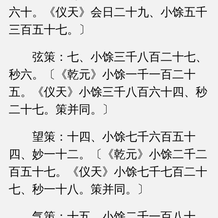
六十。《仪天》会日二十九、小馀五千
三百五十七。〕
弦策：七、小馀三千八百二十七、
秒六。〔《乾元》小馀一千一百二十
五。《仪天》小馀三千八百六十四、秒
二十七。策并同。〕
望策：十四、小馀七千六百五十
四、妙一十二。〔《乾元》小馀二千二
百五十七。《仪天》小馀七千七百二十
七、秒一十八。策并同。〕
气策：十五、小馀二千一百八十