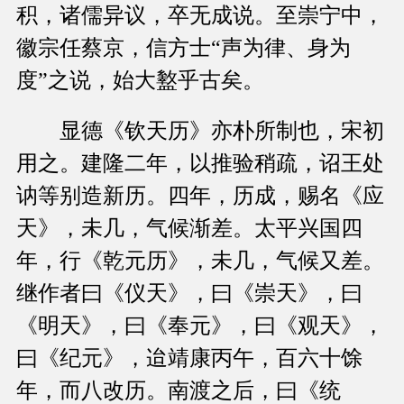
积，诸儒异议，卒无成说。至崇宁中，
徽宗任蔡京，信方士“声为律、身为
度”之说，始大盭乎古矣。
显德《钦天历》亦朴所制也，宋初
用之。建隆二年，以推验稍疏，诏王处
讷等别造新历。四年，历成，赐名《应
天》，未几，气候渐差。太平兴国四
年，行《乾元历》，未几，气候又差。
继作者曰《仪天》，曰《崇天》，曰
《明天》，曰《奉元》，曰《观天》，
曰《纪元》，迨靖康丙午，百六十馀
年，而八改历。南渡之后，曰《统