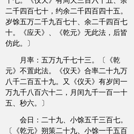
十七。《仪天》有周天三百六十五、余
二千四百七十，约余二千四百四十五。
岁馀五万二千九百七十、余二千四百七
十。《应天》、《乾元》无此法，后皆
仿此。〕
月率：五万九千七十三。〔《乾
元》不置此法。《仪天》合率二十九万
八千二百五十九。又《仪天》有岁闰一
万九千八百六十二，月闰九千一百一十
五、秒六。〕
会日：二十九、小馀五千三百七。
〔《乾元》朔策二十九、小馀一千五百