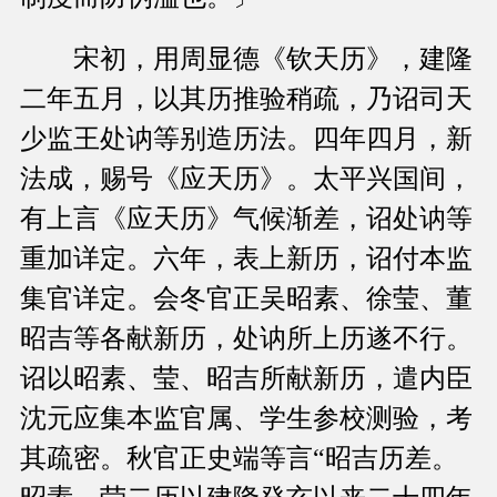
宋初，用周显德《钦天历》，建隆
二年五月，以其历推验稍疏，乃诏司天
少监王处讷等别造历法。四年四月，新
法成，赐号《应天历》。太平兴国间，
有上言《应天历》气候渐差，诏处讷等
重加详定。六年，表上新历，诏付本监
集官详定。会冬官正吴昭素、徐莹、董
昭吉等各献新历，处讷所上历遂不行。
诏以昭素、莹、昭吉所献新历，遣内臣
沈元应集本监官属、学生参校测验，考
其疏密。秋官正史端等言“昭吉历差。