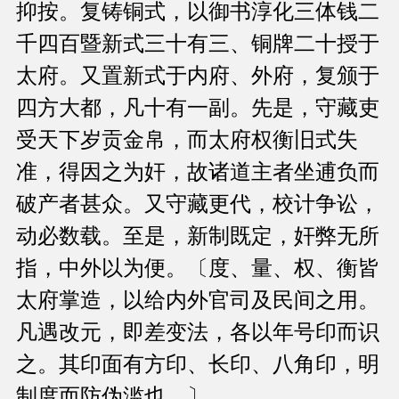
抑按。复铸铜式，以御书淳化三体钱二
千四百暨新式三十有三、铜牌二十授于
太府。又置新式于内府、外府，复颁于
四方大都，凡十有一副。先是，守藏吏
受天下岁贡金帛，而太府权衡旧式失
准，得因之为奸，故诸道主者坐逋负而
破产者甚众。又守藏更代，校计争讼，
动必数载。至是，新制既定，奸弊无所
指，中外以为便。〔度、量、权、衡皆
太府掌造，以给内外官司及民间之用。
凡遇改元，即差变法，各以年号印而识
之。其印面有方印、长印、八角印，明
制度而防伪滥也。〕