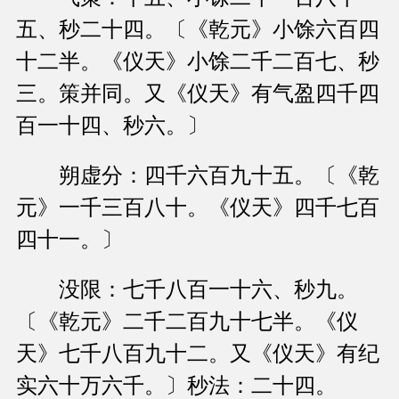
五、秒二十四。〔《乾元》小馀六百四
十二半。《仪天》小馀二千二百七、秒
三。策并同。又《仪天》有气盈四千四
百一十四、秒六。〕
朔虚分：四千六百九十五。〔《乾
元》一千三百八十。《仪天》四千七百
四十一。〕
没限：七千八百一十六、秒九。
〔《乾元》二千二百九十七半。《仪
天》七千八百九十二。又《仪天》有纪
实六十万六千。〕秒法：二十四。