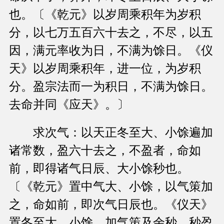
也。〔《乾元》以岁周乘积年为岁积
分，以七万五百六十去之，不尽，以五
因，满元率收为日，不满为馀日。《仪
天》以岁周乘积年，进一位，为岁积
分。盈宗法而一为积日，不满为馀日。
去命并同《应天》。〕
求次气：以天正冬至大、小馀遍加
诸常数，盈六十去之，不盈者，命如
前，即得诸气日辰、大小馀秒也。
〔《乾元》置中气大、小馀，以气策加
之，命如前，即次气日辰也。《仪天》
置冬至大、小馀，加气策及余秒，秒盈