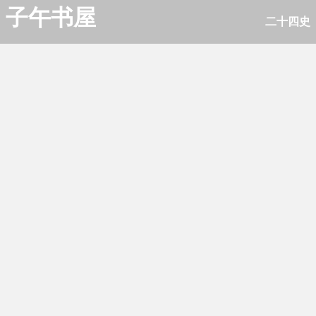
子午书屋
二十四史