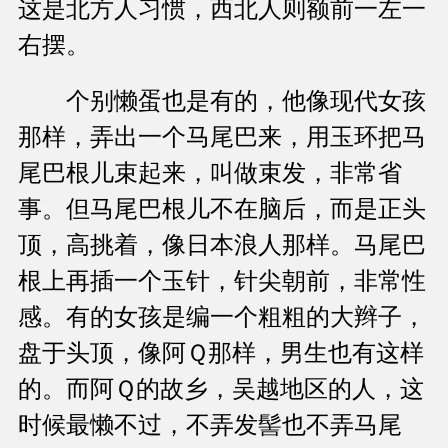
这是北方人习惯，西北人则额前一左一
右摆。
个别懒蛋也是有的，他像现代女孩
那样，弄出一个马尾巴来，用玉环把马
尾巴根儿束起来，叫做束发，非常省
事。但马尾巴根儿不在脑后，而是正头
顶，高挑着，像日本浪人那样。马尾巴
根上再插一个玉针，针尖朝前，非常性
感。有的女孩是编一个粗粗的大辫子，
盘于头顶，像阿Ｑ那样，男生也有这样
的。而阿Ｑ的故乡，吴越地区的人，这
时候最懒不过，不弄发髻也不弄马尾