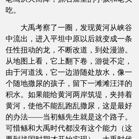
吃。
大禹考察了一圈，发现黄河从峡谷
中流出，进入平坦中原以后就变成一条
任性扭动的龙，不断改道，到处漫游。
从地图上看，它上翻下卷，游徙不定，
由于河道浅，它一边游随处放水，像一
个随地撒尿的孩子，留下一滩滩汪洋的
积水。如果能给黄河两岸筑堤，夹持着
黄河，使他不能乱跑乱撒尿，这是最好
的办法——当初鲧先生就是这个路子。
可惜鲧和大禹时代都没有这个能力（这