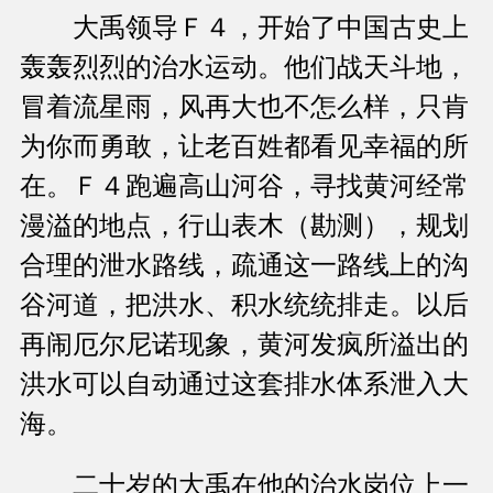
大禹领导Ｆ４，开始了中国古史上
轰轰烈烈的治水运动。他们战天斗地，
冒着流星雨，风再大也不怎么样，只肯
为你而勇敢，让老百姓都看见幸福的所
在。Ｆ４跑遍高山河谷，寻找黄河经常
漫溢的地点，行山表木（勘测），规划
合理的泄水路线，疏通这一路线上的沟
谷河道，把洪水、积水统统排走。以后
再闹厄尔尼诺现象，黄河发疯所溢出的
洪水可以自动通过这套排水体系泄入大
海。
二十岁的大禹在他的治水岗位上一