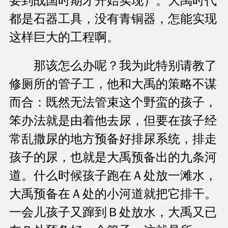
要到战国时期才开始实现）。大禹时代
都是石器工具，没有青铜器，怎能实现
这样巨大的工程啊。
那该怎么办呢？我为此特别请教了
修厕所的管子工，他和大禹的策略不谋
而合：既然无法管束这个野蛮的孩子，
笨办法就是由着他去尿，但要在孩子经
常乱撒尿的地方预备好排尿系统，排走
孩子的尿，也就是大禹预备出的九条河
道。什么时候孩子跑在Ａ处放一滩水，
大禹预备在Ａ处的小河道就把它排干。
一会儿孩子又蹿到Ｂ处放水，大禹又已