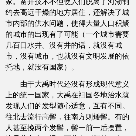
家。凿井技术不但使人们脱离了河湖制
约去高远干燥的地方居住，还解决了城
市内部的供水问题，使得大量人口积聚
的城市的出现有了可能（一个城市需要
几百口水井。没有井的话，就没有城
市，没有城市，也就没有文明发展的依
托地，就没有国家）。
由于大禹时代还没有形成现代意义
上的统一国家，大禹在祖国各地治水就
发现人们的发型随心适意，互有不同。
往北去流行高髻，往南方则矮髻。有的
人甚至挽两个发髻，髻一前一后摆置，