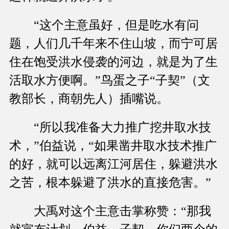
“这个主意虽好，但是吃水有问
题，人们几千年来不住山坡，而宁可居
住在饱受洪水侵袭的河边，就是为了生
活取水方便啊。”鸟蛋之子“子契”（文
教部长，商朝先人）插嘴说。
“所以我准备大力推广挖井取水技
术，”伯益说，“如果凿井取水技术推广
的好，就可以远离江河居住，躲避洪水
之苦，根本躲避了洪水的直接危害。”
大禹对这个主意击掌称赞：“那我