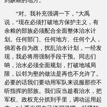
到缺粮的地方。”
“对。我补充强调一下，”大禹
说，“现在必须打破地方保护主义，有
余粮的部族必须配合全面整体治水计
划。任何部门、任何地方、任何个人，
倘若各自为政，扰乱治水计划，一经发
现，我必将用强制手段干预。同志们
呐，治水必须全面规划，打破地域局
限，以邻为壑的做法是再也不允许了。
必要的话我们要动用军队来说服那些不
听指挥的部族。我们应当趁着治水，把
军权、政权充分抓到手里，调动运用起