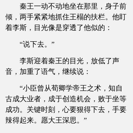
秦王一动不动地坐在那里，身子前
倾，两手紧紧地抓住王榻的扶栏。他盯
着李斯，目光像是穿透了他似的：
“说下去。”
李斯迎着秦王的目光，放低了声
音，加重了语气，继续说：
“小臣曾从荀卿学帝王之术，知自
古成大业者，成于创造机会，败于坐等
成功。关键时刻，心要狠得下去，手要
辣得起来。愿大王深思。”