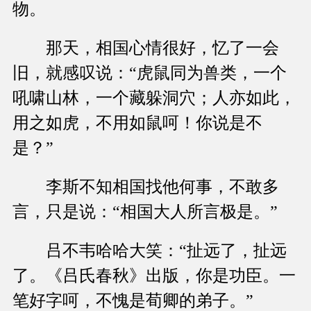
物。
那天，相国心情很好，忆了一会
旧，就感叹说：“虎鼠同为兽类，一个
吼啸山林，一个藏躲洞穴；人亦如此，
用之如虎，不用如鼠呵！你说是不
是？”
李斯不知相国找他何事，不敢多
言，只是说：“相国大人所言极是。”
吕不韦哈哈大笑：“扯远了，扯远
了。《吕氏春秋》出版，你是功臣。一
笔好字呵，不愧是荀卿的弟子。”