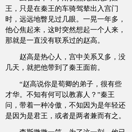
王，只是在秦王的车骑驾辇出入宫门
时，远远地瞥见过几眼。一晃一年多，
他心焦起来，这时突然想起一个人来，
那就是一直没有联系过的赵高。
赵高是热心人，宫中关系又多，没
几天，就把他带到了秦王面前。
“赵高说你是荀卿的弟子，很有些
才华。不知有何可以教寡人？”秦王
问，带着一种冷傲，不知因为是年轻还
是因为是君王，或者是两者兼而有之。