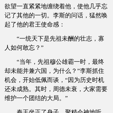
欲望一直紧紧地缠绕着他，使他几乎忘
记了其他的一切。李斯的问话，猛然唤
起了他的君王使命感：
“一统天下是先祖未酬的壮志，寡
人如何敢忘？”
“当年，先祖穆公雄霸一时，最终
却未能并兼六国，为什么？”李斯抓住
机会，开始低佩而谈，“因为历史时机
还未成熟。其时，周德未衰，大家需要
维护一个团结的大局。”
秦王坐正了身子，聚精会神地听