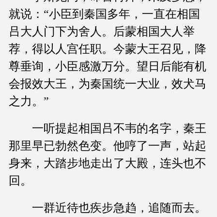
就说：“小臣到秦国多年，一直在相国
吕大人门下为舍人。后蒙相国大人举
荐，得以人宫任职。今蒙大王召见，降
尊垂询，小臣感激万分。望日后能有机
会报效大王，为秦国统一大业，效犬马
之力。”
一听提起相国吕不韦的名字，秦王
那里早已勃然色变。他哼了一声，站起
身来，大踏步地走出了大殿，连头也不
回。
一群近待也疾步急趋，追随而去。