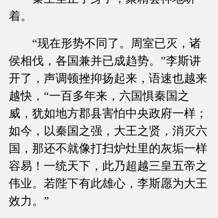
着。
“现在形势不同了。周室已灭，诸
侯相伐，各国兼并已成趋势。”李斯讲
开了，声调顿挫抑扬起来，语速也越来
越快，“一百多年来，六国惧秦国之
威，犹如地方郡县害怕中央政府一样；
如今，以秦国之强，大王之贤，消灭六
国，那还不就像打扫炉灶里的灰垢一样
容易！一统天下，此乃超越三皇五帝之
伟业。若陛下有此雄心，李斯愿为大王
效力。”