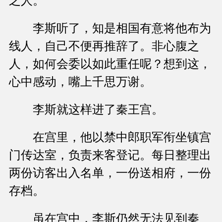
之人。”
李斯听了，知是相国有意将他布为
线人，自己不便再推辞了。非心腹之
人，如何会委以如此重任呢？想到这，
心中感动，嘴上千思万谢。
李斯就这样进了秦王宫。
在宫里，他以禁中郎职军衔坐镇宫
门传达室，负责来客登记。每日整理出
两份访客出入名单，一份送相府，一份
存档。
虽在宫中，李斯仍然无法见到秦