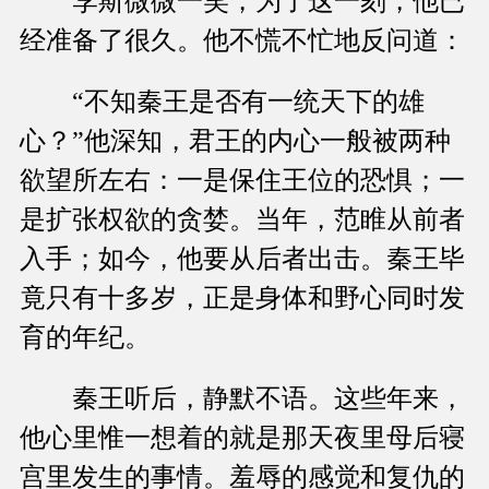
李斯微微一笑，为了这一刻，他已
经准备了很久。他不慌不忙地反问道：
“不知秦王是否有一统天下的雄
心？”他深知，君王的内心一般被两种
欲望所左右：一是保住王位的恐惧；一
是扩张权欲的贪婪。当年，范睢从前者
入手；如今，他要从后者出击。秦王毕
竟只有十多岁，正是身体和野心同时发
育的年纪。
秦王听后，静默不语。这些年来，
他心里惟一想着的就是那天夜里母后寝
宫里发生的事情。羞辱的感觉和复仇的