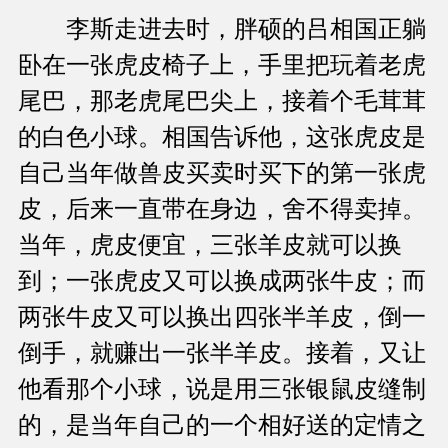
李斯走进去时，胖硕的吕相国正躺
卧在一张虎皮椅子上，手里把玩着老虎
尾巴，那老虎尾巴尖上，接着个毛茸茸
的白色小球。相国告诉他，这张虎皮是
自己当年做兽皮买卖时买下的第一张虎
皮，后来一直带在身边，舍不得卖掉。
当年，虎皮便宜，三张羊皮就可以换
到；一张虎皮又可以换成两张牛皮；而
两张牛皮又可以换出四张半羊皮，倒一
倒手，就赚出一张半羊皮。接着，又让
他看那个小球，说是用三张银鼠皮缝制
的，是当年自己的一个相好送的定情之