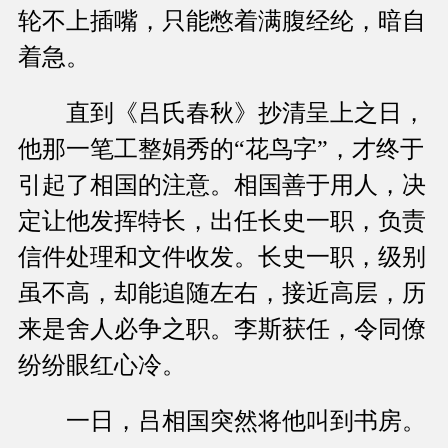
轮不上插嘴，只能憋着满腹经纶，暗自
着急。
直到《吕氏春秋》抄清呈上之日，
他那一笔工整娟秀的“花鸟字”，才终于
引起了相国的注意。相国善于用人，决
定让他发挥特长，出任长史一职，负责
信件处理和文件收发。长史一职，级别
虽不高，却能追随左右，接近高层，历
来是舍人必争之职。李斯获任，令同僚
纷纷眼红心冷。
一日，吕相国突然将他叫到书房。