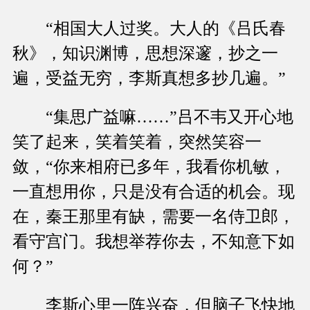
“相国大人过奖。大人的《吕氏春
秋》，知识渊博，思想深邃，抄之一
遍，受益无穷，李斯真想多抄几遍。”
“集思广益嘛……”吕不韦又开心地
笑了起来，笑着笑着，突然笑容一
敛，“你来相府已多年，我看你机敏，
一直想用你，只是没有合适的机会。现
在，秦王那里有缺，需要一名侍卫郎，
看守宫门。我想举荐你去，不知意下如
何？”
李斯心里一阵兴奋，但脑子飞快地