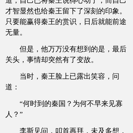
道，自己已将秦王说得心动了，而自己
才智显然也给秦王留下了深刻的印象。
只要能赢得秦王的赏识，日后就能前途
无量。
但是，他万万没有想到的是，最后
关头，事情却突然有了变故。
当时，秦王脸上已露出笑容，问
道：
“何时到的秦国？为何不早来见寡
人？”
李斯见问，叩首再拜，未及多想，