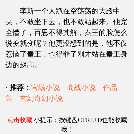
李斯一个人跪在空荡荡的大殿中
央，不敢坐下去，也不敢站起来。他完
全懵了，百思不得其解，秦王的脸怎么
说变就变呢？他更没想到的是，他不仅
惹恼了秦王，也得罪了刚才站在秦王身
边的赵高。
·
推荐：
官场小说
商战小说
作品
集
玄幻奇幻小说
点击收藏
小提示：按键盘CTRL+D也能收藏
哦！