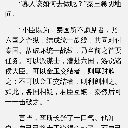
“寡人该如何去做呢？”秦王急切地
问。
“小臣以为，秦国所不愿见者，乃
六国之合纵，结成统一战线，共同对付
秦国。故破坏统一战线，乃当前之首要
任务。可以派谋士，潜赴六国，游说诸
侯大臣。可以金玉交结者，则厚财贿
之；不可以金玉交结者，则利剑刺之。
如此，各国相疑，君臣互嫉，秦然后可
一一击破之。”
言毕，李斯长舒了一口气。他知