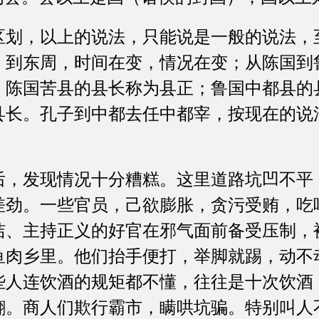
，以上的说法，只能说是一般的说法，
，到东周，时间在变，情况在变；从陈国到
，陈国苦县的县长称为县正；鲁国中都县的
县长。孔子到中都去任中都宰，按现在的说
发现情况十分糟糕。这里道路坑凹不平
差劲。一些官员，己欲膨胀，贪污受贿，吃
洁、主持正义的好官在邪气面前备受压制，
鱼肉乡里。他们抬手便打，举脚就踢，动不
些人连饮酒的规矩都不懂，往往是十次饮酒
翻。商人们欺行霸市，瞒哄坑骗。特别叫人