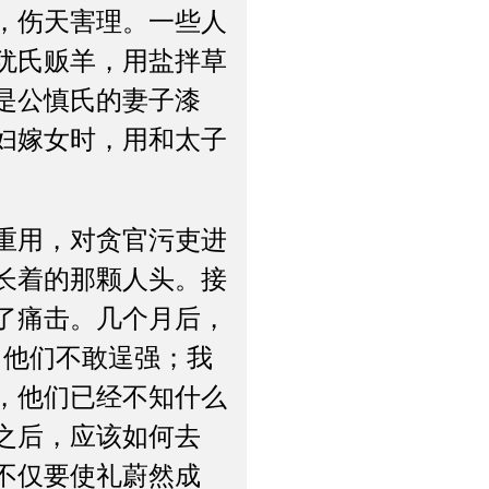
，伤天害理。一些人
犹氏贩羊，用盐拌草
是公慎氏的妻子漆
妇嫁女时，用和太子
重用，对贪官污吏进
长着的那颗人头。接
了痛击。几个月后，
，他们不敢逞强；我
，他们已经不知什么
之后，应该如何去
不仅要使礼蔚然成