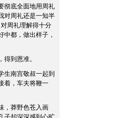
要彻底全面地用周礼
我对周礼还是一知半
、对周礼理解得十分
好中都，做出样子，
，得到恩准。
学生南宫敬叔一起到
接着，车夫将鞭一
味，莽野色苍入画
孔子却深深感到心旷