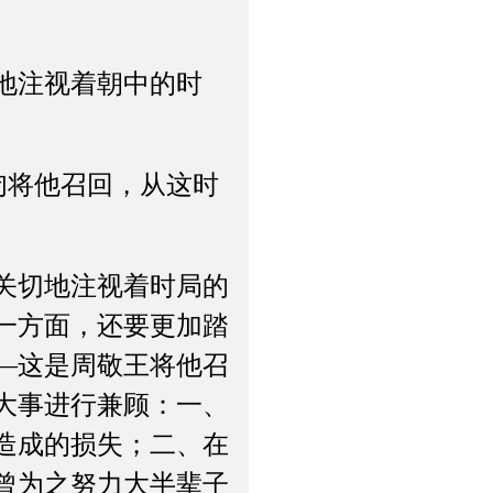
地注视着朝中的时
将他召回，从这时
关切地注视着时局的
一方面，还要更加踏
—这是周敬王将他召
大事进行兼顾：一、
造成的损失；二、在
曾为之努力大半辈子