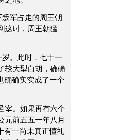
身之地。
叛军占走的周王朝
到这时，周王朝猛
岁。此时，七十一
了较大型白胡，确确
也确确实实成了一个
邑宰。如果再有六个
公元前五五一年八月
十有一尚未真正懂礼