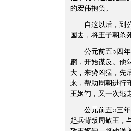
的宏伟抱负。
自这以后，到公元
国去，将王子朝杀
公元前五○四年，
翩，开始谋反。他
大，来势凶猛，先
来，帮助周朝进行
王姬匄，又一次逃
公元前五○三年，
起兵背叛周敬王，