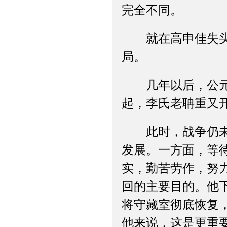
完全不同。
就在高申佳失头之
局。
几年以后，公元前
起，李氏老聃重又
此时，战争仍未彻
发展。一方面，等
实，勤苦劳作，努
回的主要目的。他
将守藏室彻底恢复
他来说，这是更重