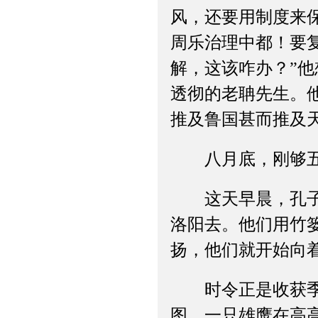
风，还要用制度来
周乐治理中都！要
解，这该咋办？”
透彻的老聃先生。
推及鲁国甚而推及
八月底，刚够五十
这天早晨，孔子一
洛阳去。他们用竹
扬，他们就开始向
时令正是收获季节
图。一只雄鹰在高