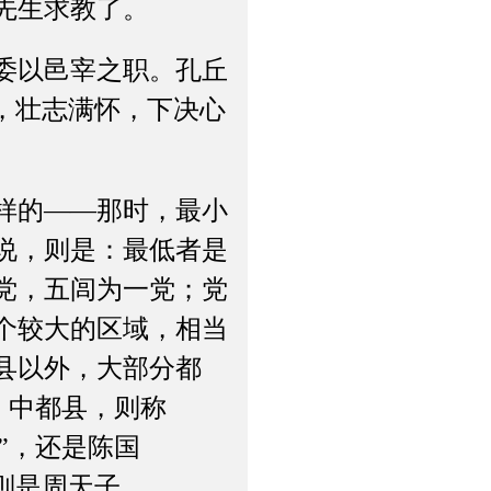
先生求教了。
委以邑宰之职。孔丘
，壮志满怀，下决心
样的——那时，最小
说，则是：最低者是
党，五闾为一党；党
个较大的区域，相当
县以外，大部分都
”；中都县，则称
都”，还是陈国
则是周天子。