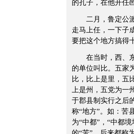
的孔子，在他开任
二月，鲁定公派南
走马上任，一下子
要把这个地方搞得
在当时，西、东周
的单位叫比。五家
比，比上是里，五
上是州，五党为一
于郡县制实行之后
称“地方”。如：苦
为“中都”，“中都
的“苦”，后来都