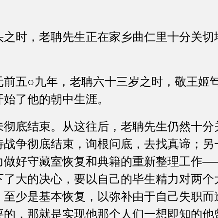
时，老聃先生正在家乡曲仁里十分关切
五○九年，老聃六十三岁之时，敬王姬匄
开始了他的朝中生涯。
底结束。从这往后，老聃先生仍然十分
待战争彻底结束，询根问底，去找真谛；另
力做好守藏室恢复和典籍的重新整理工作—
下了大的决心，要以自己的毕生精力对两个
，至少是基本恢复，以弥补由于自己失职而
要的，那就是实现他那个人们一想即知的他