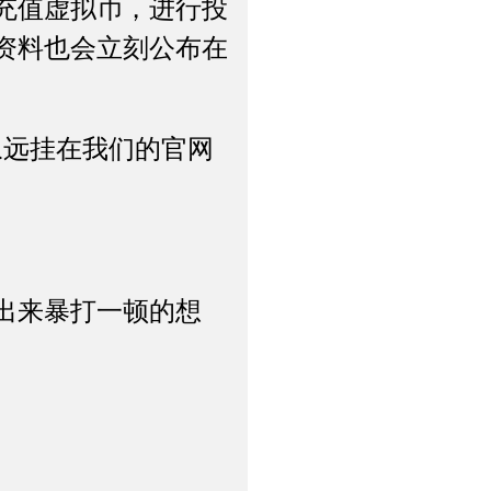
充值虚拟币，进行投
资料也会立刻公布在
远挂在我们的官网
出来暴打一顿的想