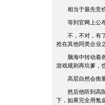
相当于最先竞价得
等到官网上公布了
不，不对，有了这
抢在其他同类企业
脑海中转动着各种
游戏规则再坑爹，
高层自然会衡量
然后他听到高階弘
下，如果完全用氪