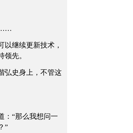
。
……
可以继续更新技术，
持领先。
階弘史身上，不管这
：“那么我想问一
？”