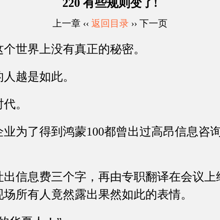
220 有些规则变了!
上一章 ‹‹
返回目录
›› 下一页
个世界上没有真正的秘密。
人越是如此。
代。
为了得到鸿蒙100都曾出过高昂信息咨
信息费三个字，再由专职翻译在会议上
现场所有人竟然露出果然如此的表情。