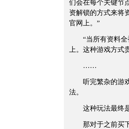
们会在每个关键节
资解锁的方式来将
官网上。”
“当所有资料全被
上。这种游戏方式
……
听完繁杂的游戏规
法。
这种玩法最终是
那对于之前买下