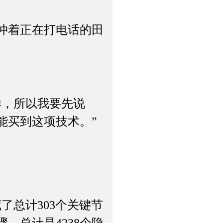
冲着正在打电话的田
，所以我要先说
能买到这项技术。”
总计303个关键节