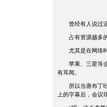
曾经有人说过这
占有资源越多的
尤其是在网络时
苹果、三星等企业
有耳闻。
所以当唐布丁吐出
上的字幕后，会议