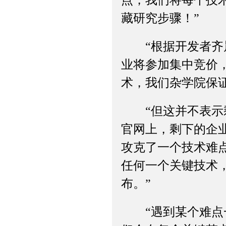
点，我们将每个技术
藏研究步骤！”
“根据开发者齐晨
业将参加集中竞价
术，我们杂学院保
“但这并不表示剩
官网上，剩下的企
攻克了一个技术难
任何一个关键技术
布。”
“遇到某个难点一