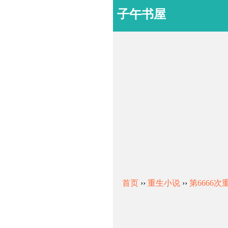
子午书屋
首页
››
重生小说
››
第6666