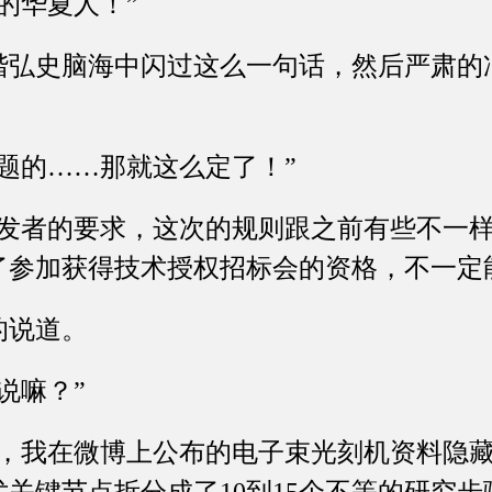
华夏人！”
史脑海中闪过这么一句话，然后严肃的
的……那就这么定了！”
者的要求，这次的规则跟之前有些不一样
了参加获得技术授权招标会的资格，不一定
说道。
嘛？”
我在微博上公布的电子束光刻机资料隐藏了