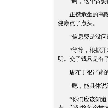
“呵，这个贪婪的
正襟危坐的高階弘
健康点了点头。
“信息费是没问题
“等等，根据开发
明。交了钱只是有
唐布丁很严肃的
“嗯，能具体说说
“你们应该知道，