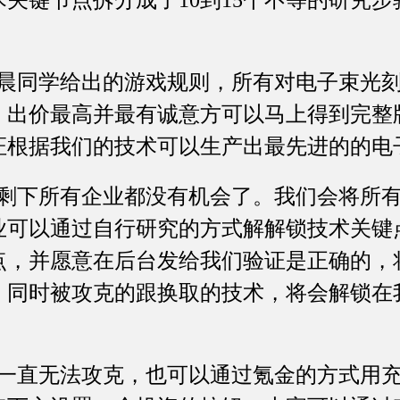
关键节点拆分成了10到15个不等的研究步骤
同学给出的游戏规则，所有对电子束光刻
，出价最高并最有诚意方可以马上得到完整
证根据我们的技术可以生产出最先进的的电
下所有企业都没有机会了。我们会将所有
业可以通过自行研究的方式解解锁技术关键
点，并愿意在后台发给我们验证是正确的，
，同时被攻克的跟换取的技术，将会解锁在
直无法攻克，也可以通过氪金的方式用充