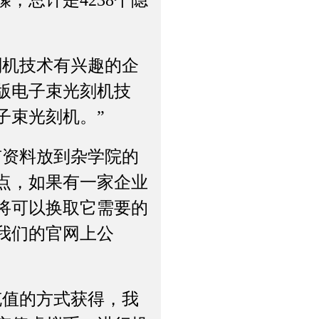
，总计是4238个隐
机技术有兴趣的企
版电子束光刻机技
子束光刻机。”
资料放到杂学院的
点，如果有一家企业
将可以换取它需要的
我们的官网上公
值的方式获得，我