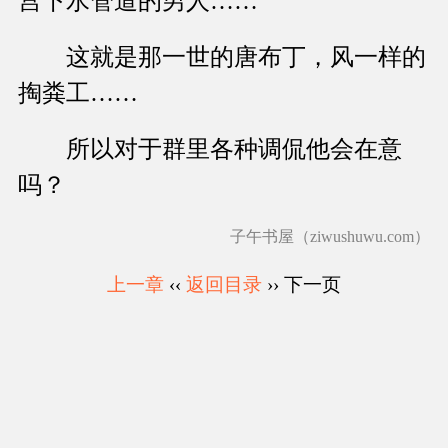
宫下水管道的男人……
这就是那一世的唐布丁，风一样的
掏粪工……
所以对于群里各种调侃他会在意
吗？
子午书屋（ziwushuwu.com）
上一章
‹‹
返回目录
›› 下一页