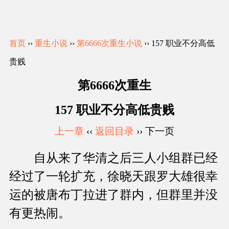
首页
››
重生小说
››
第6666次重生小说
›› 157 职业不分高低
贵贱
第6666次重生
157 职业不分高低贵贱
上一章
‹‹
返回目录
›› 下一页
自从来了华清之后三人小组群已经
经过了一轮扩充，徐晓天跟罗大雄很幸
运的被唐布丁拉进了群内，但群里并没
有更热闹。