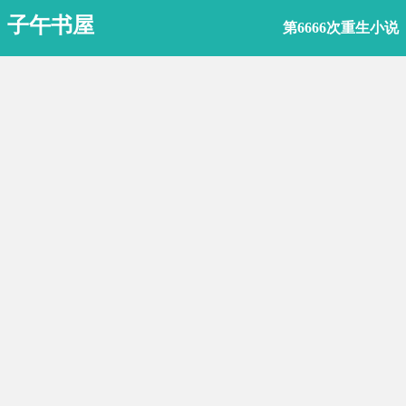
子午书屋
第6666次重生小说