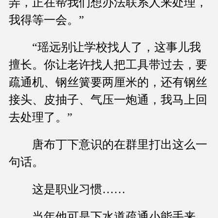
弄，正在帮我们想办法联系人来处理，
我得等一会。”
“瑶远别让学校找人了，这事儿我
擅长。你让老许找人把工具带过去，要
疏通机、钢丝簧要两厘米的，还有钢丝
接头、皮抽子、气压一炮通，我马上回
去处理了。”
唐布丁下意识的在群里打出这么一
句话。
这是职业习惯……
当年他可是下水道疏通小能手来