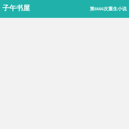
子午书屋
第6666次重生小说