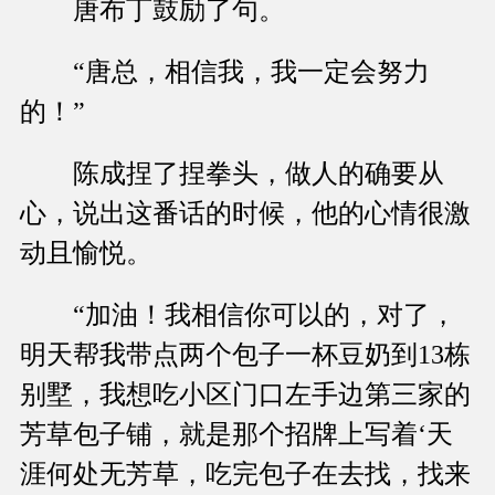
唐布丁鼓励了句。
“唐总，相信我，我一定会努力
的！”
陈成捏了捏拳头，做人的确要从
心，说出这番话的时候，他的心情很激
动且愉悦。
“加油！我相信你可以的，对了，
明天帮我带点两个包子一杯豆奶到13栋
别墅，我想吃小区门口左手边第三家的
芳草包子铺，就是那个招牌上写着‘天
涯何处无芳草，吃完包子在去找，找来