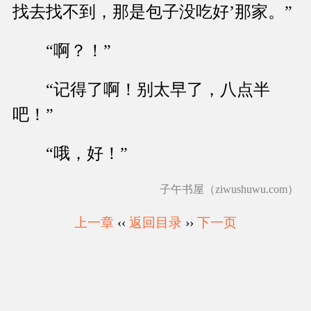
找去找不到，那是包子没吃好’那家。”
“啊？！”
“记得了啊！别太早了，八点半
吧！”
“哦，好！”
子午书屋（ziwushuwu.com）
上一章
‹‹
返回目录
››
下一页