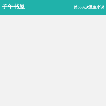
子午书屋
第6666次重生小说