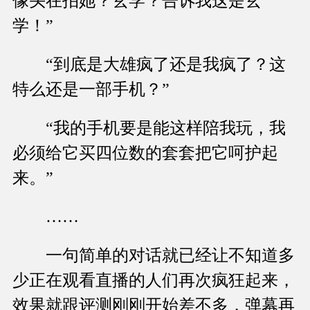
像头在拍她？玄学？告诉我这是玄
学！”
“到底是大雄疯了还是我疯了？这
特么还是一部手机？”
“我的手机要是能这样陪我玩，我
必须给它买四位数的套套把它呵护起
来。”
……
一句简单的对话就已经让不知道多
少正在观看直播的人们再次疯狂起来，
效果就跟评测刚刚开始差不多，弹幕再