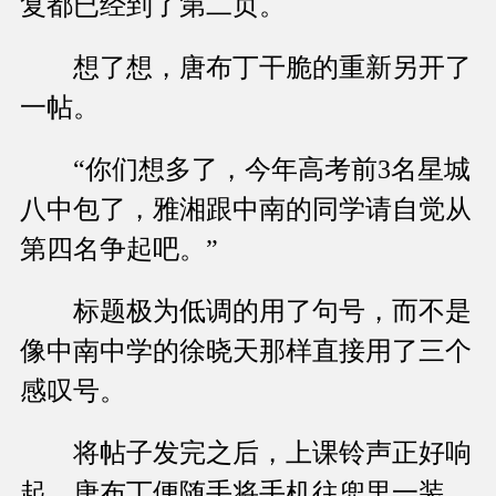
复都已经到了第二页。
想了想，唐布丁干脆的重新另开了
一帖。
“你们想多了，今年高考前3名星城
八中包了，雅湘跟中南的同学请自觉从
第四名争起吧。”
标题极为低调的用了句号，而不是
像中南中学的徐晓天那样直接用了三个
感叹号。
将帖子发完之后，上课铃声正好响
起，唐布丁便随手将手机往兜里一装，