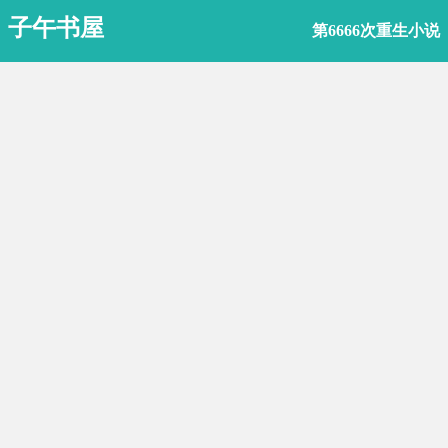
子午书屋
第6666次重生小说