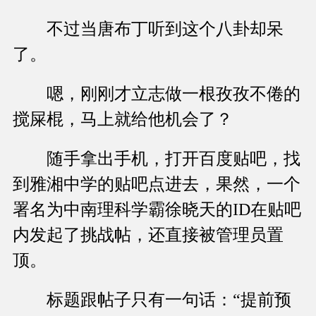
不过当唐布丁听到这个八卦却呆
了。
嗯，刚刚才立志做一根孜孜不倦的
搅屎棍，马上就给他机会了？
随手拿出手机，打开百度贴吧，找
到雅湘中学的贴吧点进去，果然，一个
署名为中南理科学霸徐晓天的ID在贴吧
内发起了挑战帖，还直接被管理员置
顶。
标题跟帖子只有一句话：“提前预