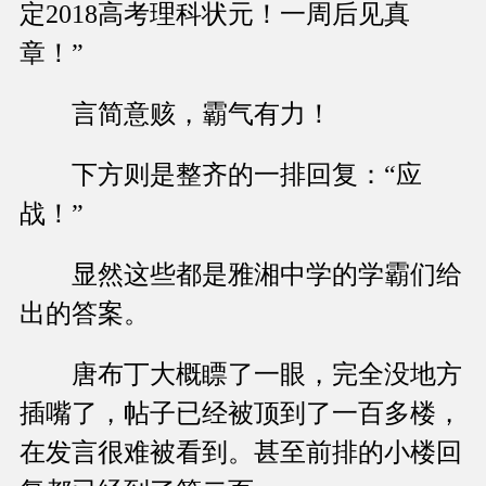
定2018高考理科状元！一周后见真
章！”
言简意赅，霸气有力！
下方则是整齐的一排回复：“应
战！”
显然这些都是雅湘中学的学霸们给
出的答案。
唐布丁大概瞟了一眼，完全没地方
插嘴了，帖子已经被顶到了一百多楼，
在发言很难被看到。甚至前排的小楼回