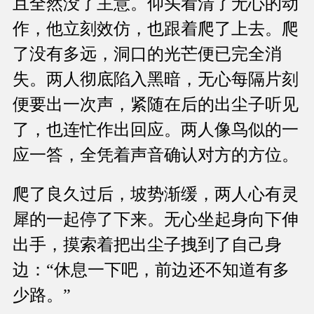
且全然没了主意。仰头看清了无心的动
作，他立刻效仿，也跟着爬了上去。爬
了没有多远，洞口的光芒便已完全消
失。两人彻底陷入黑暗，无心每隔片刻
便要出一次声，紧随在后的出尘子听见
了，也连忙作出回应。两人像鸟似的一
应一答，全凭着声音确认对方的方位。
爬了良久过后，坡势渐缓，两人心有灵
犀的一起停了下来。无心坐起身向下伸
出手，摸索着把出尘子拽到了自己身
边：“休息一下吧，前边还不知道有多
少路。”