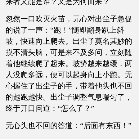
来者又能是谁？又是为何而来？
忽然一口吹灭火苗，无心对出尘子急促
的说了一声：“跑！”随即翻身趴上斜
坡，快速向上爬去。出尘子莫名其妙的
摸不清头脑，可是来不及多问，立刻随
着他继续爬了起来。坡势越来越缓，两
人没爬多远，便可以起身向上小跑。无
心握住了出尘子的手，带着他头也不回
的越跑越快。出尘子调整气息喘匀了，
终于开口问道：“怎么了？”
无心头也不回的答道：“后面有东西！”