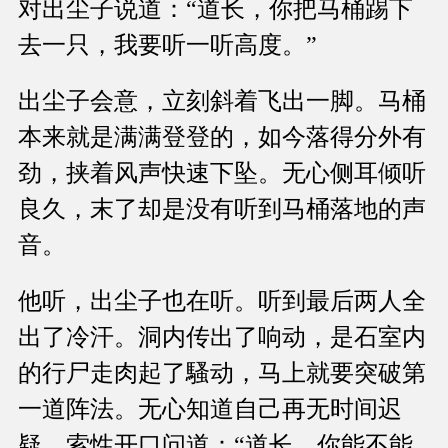
对出尘子说道：“道长，你把马桶踢下
去一只，我要听一听高度。”
出尘子会意，立刻斜着飞出一脚。马桶
本来就是满满登登的，如今落得分外有
劲，挟着风声快速下坠。无心侧耳倾听
良久，末了却是没有听到马桶落地的声
音。
他听，出尘子也在听。听到最后两人全
出了冷汗。洞内传出了响动，是石室内
的行尸走肉起了騷动，马上就要突破第
一道阵法。无心知道自己再无时间迟
疑，索性开口问道：“道长，你能不能