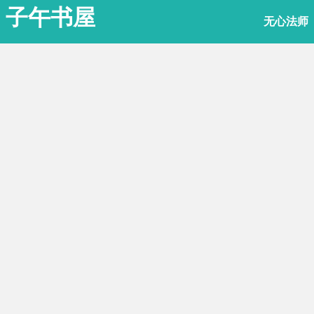
子午书屋
无心法师