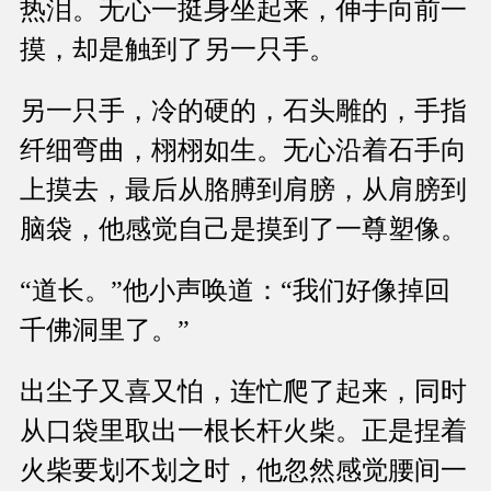
热泪。无心一挺身坐起来，伸手向前一
摸，却是触到了另一只手。
另一只手，冷的硬的，石头雕的，手指
纤细弯曲，栩栩如生。无心沿着石手向
上摸去，最后从胳膊到肩膀，从肩膀到
脑袋，他感觉自己是摸到了一尊塑像。
“道长。”他小声唤道：“我们好像掉回
千佛洞里了。”
出尘子又喜又怕，连忙爬了起来，同时
从口袋里取出一根长杆火柴。正是捏着
火柴要划不划之时，他忽然感觉腰间一