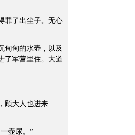
得罪了出尘子。无心
沉甸甸的水壶，以及
进了军营里住。大道
，顾大人也进来
一壶尿。”