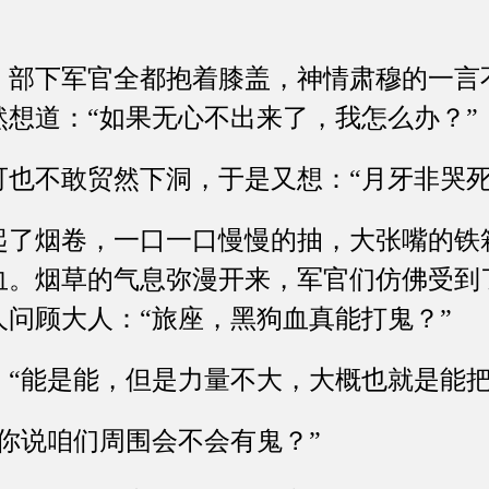
，部下军官全都抱着膝盖，神情肃穆的一言
想道：“如果无心不出来了，我怎么办？”
可也不敢贸然下洞，于是又想：“月牙非哭死
起了烟卷，一口一口慢慢的抽，大张嘴的铁
血。烟草的气息弥漫开来，军官们仿佛受到
问顾大人：“旅座，黑狗血真能打鬼？”
：“能是能，但是力量不大，大概也就是能把
你说咱们周围会不会有鬼？”