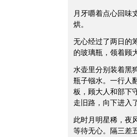
月牙嚼着点心回味
烘。
无心经过了两日的
的玻璃瓶，领着顾
水壶里分别装着黑
瓶子镪水。一行人
板，顾大人和部下
走旧路，向下进入
此时月明星稀，夜
等待无心。隔三差