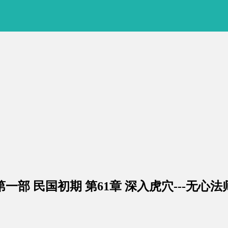
第一部 民国初期 第61章 深入虎穴---无心法