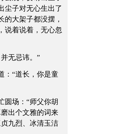
出尘子对无心生出了
长的大架子都没摆，
，说着说着，无心忽
并无忌讳。”
道：“道长，你是童
忙圆场：“师父你胡
琢磨出个文雅的词来
三贞九烈、冰清玉洁