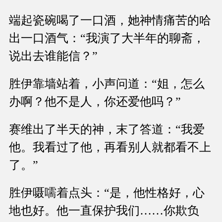
端起瓷碗喝了一口酒，她神情痛苦的哈
出一口酒气：“我演了大半年的聊斋，
说出去谁能信？”
胜伊靠墙站着，小声问道：“姐，怎么
办啊？他不是人，你还爱他吗？”
赛维出了半天的神，末了答道：“我爱
他。我看过了他，再看别人就都看不上
了。”
胜伊嗫嚅着点头：“是，他性格好，心
地也好。他一直保护我们……你欺负