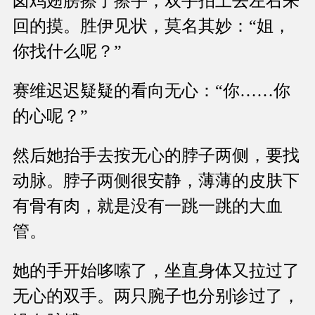
卤鸡翅膀擦了擦手，双手拍上去左右来
回的摸。胜伊见状，莫名其妙：“姐，
你找什么呢？”
赛维迟迟疑疑的看向无心：“你……你
的心呢？”
然后她抬手去按无心的脖子两侧，要找
动脉。脖子两侧很安静，薄薄的皮肤下
有骨有肉，就是没有一跳一跳的大血
管。
她的手开始哆嗦了，坐直身体又拉过了
无心的双手。两只腕子也分别诊过了，