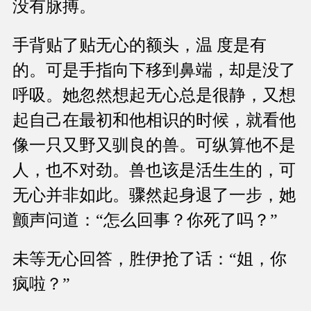
没有脉搏。
手背贴了贴无心的额头，温 度是有
的。可是手指向下移到鼻端，却是没了
呼吸。她忽然想起无心总是很静，又想
起自己在最初和他相识的时候，就看他
像一只又野又驯良的兽。可纵算他不是
人，也不对劲。兽也该是活生生的，可
无心并非如此。骤然起身退了一步，她
颤声问道：“怎么回事？你死了吗？”
未等无心回答，胜伊抢了话：“姐，你
疯啦？”