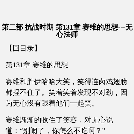
第二部 抗战时期 第131章 赛维的思想---无
心法师
【回目录】
第131章 赛维的思想
赛维和胜伊哈哈大笑，笑得连卤鸡翅膀
都捏不住了。笑着笑着发现不对劲，因
为无心没有跟着他们一起笑。
赛维渐渐的收住了笑容，对无心说
道：“别闹了，你怎么不吃啊？”