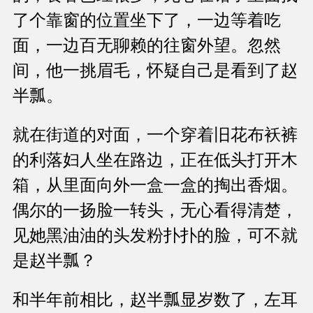
了个靠窗的位置坐下了，一边等着吃
面，一边百无聊赖的往窗外望。忽然
间，他一挑眉毛，怀疑自己是看到了赵
半瓢。
就在街道的对面，一个穿着旧花布袄裤
的利落妇人坐在路边，正在低头打开木
箱，从里面向外一盒一盒的掏出香烟。
偶尔的一扬脸一转头，无心看得清楚，
见她黑油油的头发粉扑扑的脸，可不就
是赵半瓢？
和半年前相比，赵半瓢显岁数了，左耳