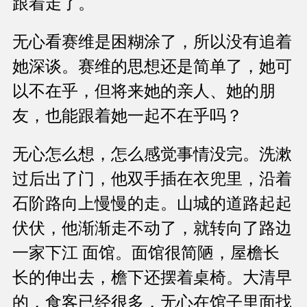
跟着走了。
无心看赛维是困糊涂了，所以没有追着
她深谈。赛维的思想还是简单了，她可
以不在乎，但将来她的亲人、她的朋
友，也能跟着她一起不在乎吗？
无心怎么想，怎么感觉事情没完。洗漱
过后出了门，他双手插在衣兜里，沿着
石阶路向上慢慢的走。山城的道路起起
伏伏，他渐渐走不动了，就转向了路边
一家下江 面馆。面馆很简陋，屋檐长
长的伸出去，檐下还摆着桌椅。大清早
的，食客已经很多，无心在馆子里面找