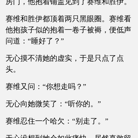
房门，他抱着铺盖见到了赛维和胜伊。
赛维和胜伊都顶着两只黑眼圈。赛维看
他抱孩子似的抱着一卷子被褥，便低声
问道：“睡好了？”
无心摸不清她的虚实，于是只点了点
头。
赛维又问：“你想走吗？”
无心向她微笑了：“听你的。”
赛维忍住一个哈欠：“别走了。”