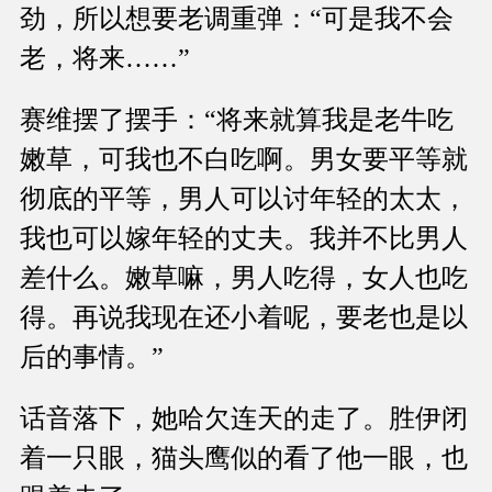
劲，所以想要老调重弹：“可是我不会
老，将来……”
赛维摆了摆手：“将来就算我是老牛吃
嫩草，可我也不白吃啊。男女要平等就
彻底的平等，男人可以讨年轻的太太，
我也可以嫁年轻的丈夫。我并不比男人
差什么。嫩草嘛，男人吃得，女人也吃
得。再说我现在还小着呢，要老也是以
后的事情。”
话音落下，她哈欠连天的走了。胜伊闭
着一只眼，猫头鹰似的看了他一眼，也