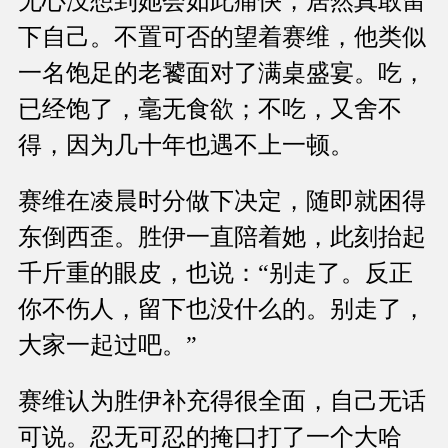
无心没想到她会如此痛快，居然真敢留
下自己。不置可否的望着赛维，他类似
一名饱足的老饕面对了满桌盛宴。吃，
已经饱了，毫无食欲；不吃，又舍不
得，因为几十年也遇不上一顿。
赛维在凌晨时分做下决定，随即就困得
东倒西歪。胜伊一直陪着她，此刻抬起
千斤重的眼皮，也说：“别走了。反正
你不伤人，留下也没什么的。别走了，
大家一起过吧。”
赛维认为胜伊补充得很全面，自己无话
可说。忍无可忍的掩口打了一个大哈