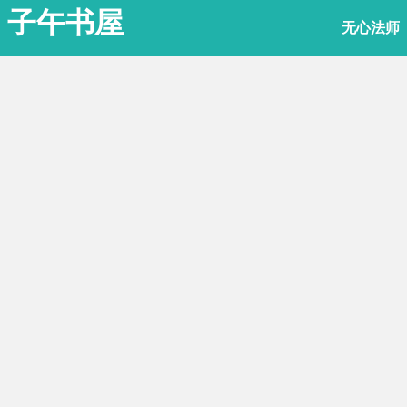
子午书屋
无心法师