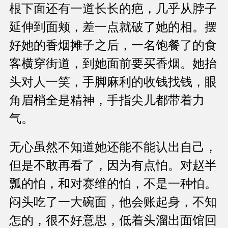
根下面还有一道长长的疤，几乎从脖子
延伸到面颊，差一点就破了她的相。摆
好她的香烟摊子之后，一名饱餐了的食
客横穿街道，到她面前要买香烟。她抬
头对人一笑，手脚麻利的收钱找钱，眼
角眉梢全是精神，手指尖儿都带着力
气。
无心虽然不知道她还能不能认出自己，
但是不敢再看了，因为有点怕。对赵半
瓢的怕，和对赛维的怕，不是一种怕。
闷头吃了一大碗面，他会账起身，不知
怎的，很不好意思，低着头溜出面馆回