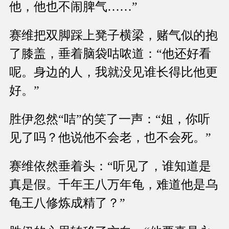
他，他也不闹脾气……”
赛维把双脚踩上凳子横梁，赌气似的抱
了膝盖，垂着脑袋咕哝道：“他还好看
呢。身边的人，我就没见谁长得比他更
好。”
胜伊忽然“咭”的笑了一声：“姐，你听
见了吗？他说他不会老，也不会死。”
赛维依然垂着头：“听见了，谁知道是
真是假。千年王八万年龟，难道他是乌
龟王八修炼成精了？”