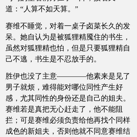
道：“人算不如天算。”
赛维不睡觉，对着一桌子卤菜长久的发
呆。她自认为是被狐狸精魇住的书生，
虽然对狐狸精也怕，但是只要狐狸精自
己不逃，书生是不忍放手的。
胜伊也没了主意————他素来是见了
男子就烦，难得能对哪位同性产生好
感，尤其同性的身份还是自己的姐夫。
赛维若是真把无心赶走了，他不能阻
拦；可是赛维必须负责给他再找个同样
成色的新姐夫，否则他就不同意赛维结