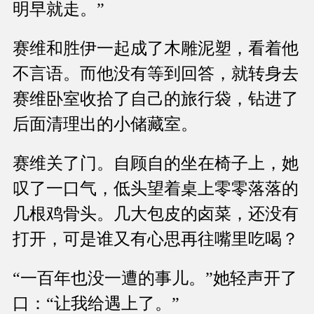
明早就走。”
赛维和胜伊一起成了木雕泥塑，看着他
不言语。而他没有等到回答，就转身去
赛维卧室收拾了自己的旅行袋，钻进了
后面清理出的小储藏室。
赛维关了门。自顾自的坐在椅子上，她
叹了一口气，低头望着桌上零零落落的
几根鸡骨头。几大包皮的卤菜，还没有
打开，可是谁又有心思再往嘴里吃喝？
“一百年也没一遭的事儿。”她轻声开了
口：“让我给遇上了。”