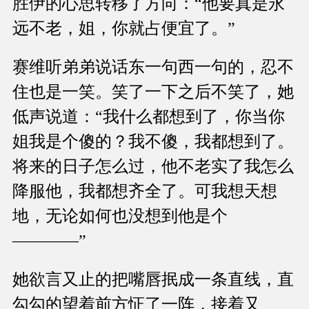
胜伊的心思转移了方向：“他要真是永
远不老，姐，你就占便宜了。”
赛维听弟弟说话东一句西一句的，忍不
住也是一笑。笑了一下之后不笑了，她
低声说道：“我什么都想到了，你当你
姐我是个傻的？我不傻，我都想到了。
将来的日子怎么过，他不老实了我怎么
降服他，我都想齐全了。可我想天想
地，无论如何也没想到他是个
————”
她欲言又止的把嘴唇抿成一条直线，直
勾勾的望着前方怔了一阵，接着又