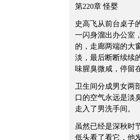
第220章 怪婴
史高飞从前台桌子
一闪身溜出办公室
的，走廊两端的大
淡，最后断断续续
味腥臭微咸，停留
卫生间分成男女两
口的空气永远是淡
走入了男洗手间。
虽然已经是深秋时
低头看了看它，他