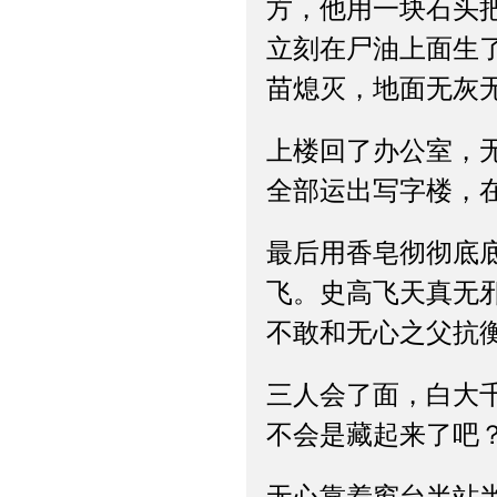
方，他用一块石头
立刻在尸油上面生
苗熄灭，地面无灰
上楼回了办公室，
全部运出写字楼，
最后用香皂彻彻底
飞。史高飞天真无
不敢和无心之父抗
三人会了面，白大
不会是藏起来了吧？