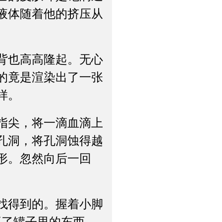
液体随着他的挤压从
背也高高隆起。无心
的竟是渲染出了一张
样。
指尖，将一滴血滴上
孔洞，将孔洞蚀得越
形。忽然向后一回
找得到的。握着小脚