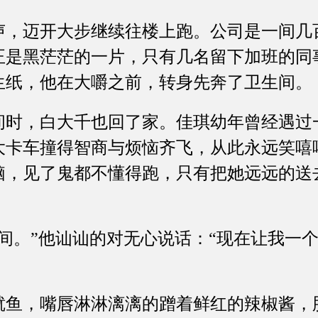
声，迈开大步继续往楼上跑。公司是一间几
正是黑茫茫的一片，只有几名留下加班的同
生纸，他在大嚼之前，转身先奔了卫生间。
间时，白大千也回了家。佳琪幼年曾经遇过
大卡车撞得智商与烦恼齐飞，从此永远笑嘻
脑，见了鬼都不懂得跑，只有把她远远的送
间。”他讪讪的对无心说话：“现在让我一
鱿鱼，嘴唇淋淋漓漓的蹭着鲜红的辣椒酱，