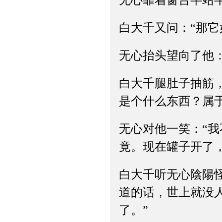
无心靠着窗台半站半
白大千又问：“那它
无心抬头望向了他：
白大千腿肚子抽筋
是个什么东西？属
无心对他一笑：“
竟。现在罐子开了
白大千听无心陰陽
道的话，世上就没
了。”