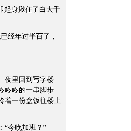
即起身揪住了白大千
我已经年过半百了，
。夜里回到写字楼
咚咚咚的一串脚步
拎着一份盒饭往楼上
“今晚加班？”