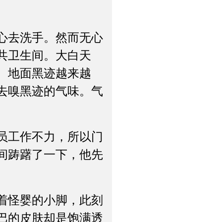
心去洗手。然而无心
共卫生间。大白天
。地面黑迹越来越
去嗅黑迹的气味。气
。
员工作不力，所以门
间踌躇了一下，他先
着怪婴的小脚，此刻
巴的皮肤却是饱满透