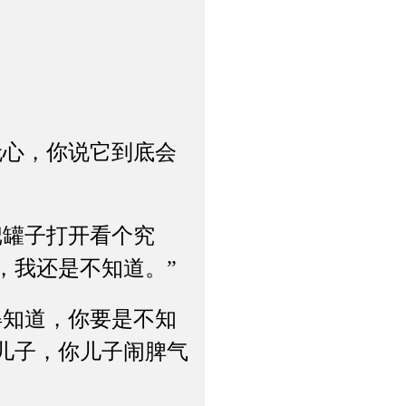
无心，你说它到底会
把罐子打开看个究
，我还是不知道。”
得知道，你要是不知
儿子，你儿子闹脾气