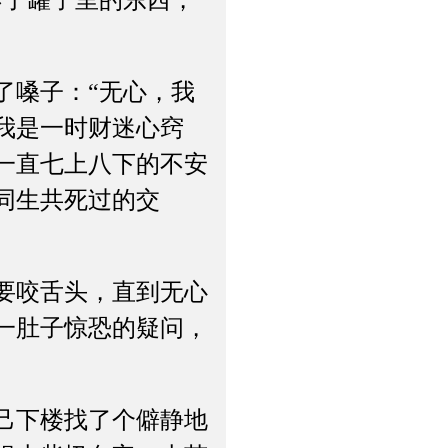
不了罐子里的东西，
了嗓子：“无心，我
我是一时财迷心窍
一直七上八下的不安
同生共死过的交
要咬舌头，直到无心
一肚子惊恐的疑问，
己下楼找了个僻静地