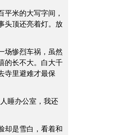
百平米的大写字间，
事头顶还亮着灯。放
一场惨烈车祸，虽然
嘻的长不大。白大千
去寺里避难才最保
个人睡办公室，我还
脸却是雪白，看着和