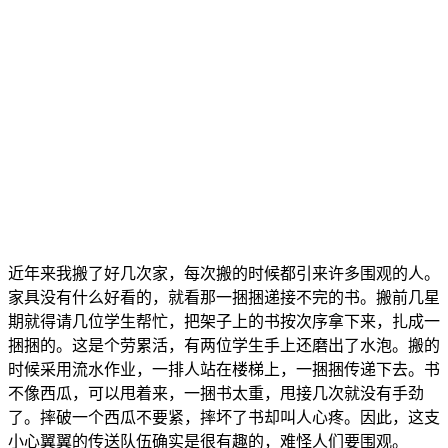
近年来我搬了好几次家，每次搬的时候都引来许多围观的人。
家具没有什么好看的，就看那一捆捆递接不完的书。搬前几星
期就得请几位学生帮忙，把架子上的书按次序拿下来，扎成一
捆捆的。这是个劳累活，有两位学生手上还磨出了水泡。搬的
时候采用流水作业，一排人站在楼梯上，一捆捆传递下去。书
不像西瓜，可以甩着来，一捆书太重，甩接几次就没有手劲
了。摔破一个西瓜不要紧，摔坏了书却叫人心疼。因此，这支
小心翼翼的传送队伍确实是很有趣的，难怪人们要围观。