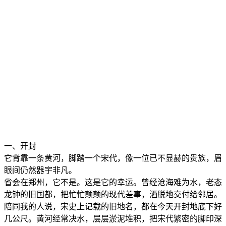
一、开封
它背靠一条黄河，脚踏一个宋代，像一位已不显赫的贵族，眉
眼间仍然器宇非凡。
省会在郑州，它不是。这是它的幸运。曾经沧海难为水，老态
龙钟的旧国都，把忙忙颠颠的现代差事，洒脱地交付给邻居。
陪同我的人说，宋史上记载的旧地名，都在今天开封地底下好
几公尺。黄河经常决水，层层淤泥堆积，把宋代繁密的脚印深