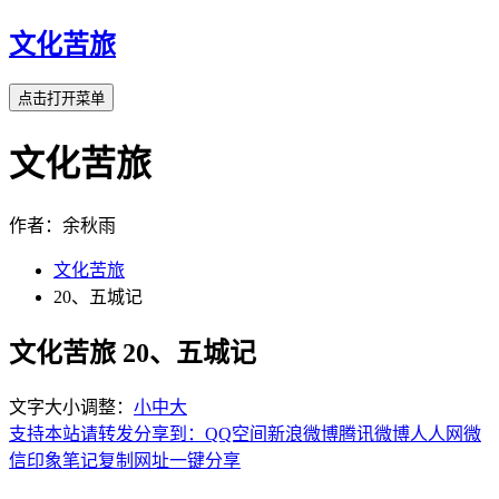
文化苦旅
点击打开菜单
文化苦旅
作者：余秋雨
文化苦旅
20、五城记
文化苦旅 20、五城记
文字大小调整：
小
中
大
支持本站请转发分享到：
QQ空间
新浪微博
腾讯微博
人人网
微
信
印象笔记
复制网址
一键分享