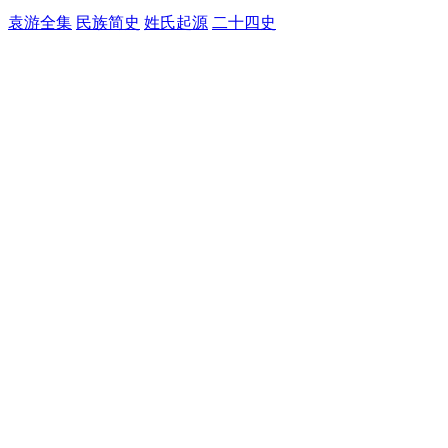
袁游全集
民族简史
姓氏起源
二十四史