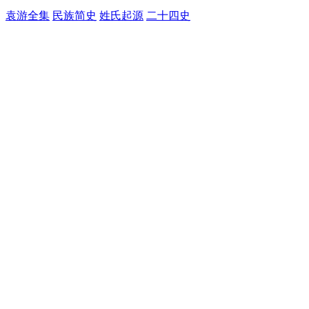
袁游全集
民族简史
姓氏起源
二十四史