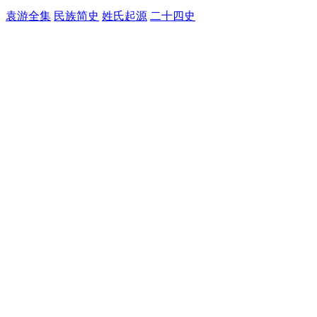
袁游全集
民族简史
姓氏起源
二十四史