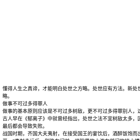
懂得人生之真谛，才能明白处世之方略。处世应有方法。新处
略。
做事不可过多得罪人
做事的基本原则应该是不可过多树敌，更不可过多得罪别人，
古人早在《郁离子》中就曾经指出，处世之法不宜树敌太多，
最后都会导致失败。
战国时期，齐国大夫夷射，在接受国王的宴饮后，酒醉饭饱而出