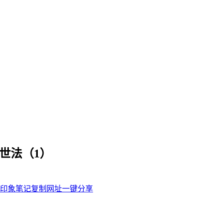
世法（1）
印象笔记
复制网址
一键分享