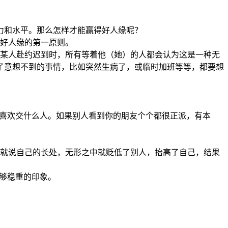
力和水平。那么怎样才能赢得好人缘呢？
得好人缘的第一原则。
当某人赴约迟到时，所有等着他（她）的人都会认为这是一种无
了意想不到的事情，比如突然生病了，或临时加班等等，都要想
人喜欢交什么人。如果别人看到你的朋友个个都很正派，有本
会就说自己的长处，无形之中就贬低了别人，抬高了自己，结果
不够稳重的印象。