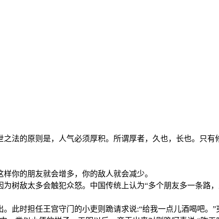
世之法的原则是，人气必须厚积。所谓厚者，久也，长也。只有
这样你的朋友就会增多，你的敌人就会减少。
因为树敌太多会触犯众怒。中国传统上认为“多个朋友多一条路，
。此时担任王宫守门的小吏则跪请求说:“给我一点儿酒喝吧。”