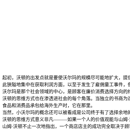
起初，沃顿的出发点就是要使沃尔玛的规模尽可能地扩大，提
此狭隘地集中在获取利润方面，以至于发生了雇佣童工事件，
沃尔玛是那个社会领域的中心，是顾客在廉价消费选择方向的
沃顿的思维方式也在渗透进社会的每个角落。当独立的书商为
食品和消费品承包给海外生产时，它在那里。
当然，小沃尔玛的概念还可以被看成是公司终于有了选择余地
沃顿的思维方式意义非凡———如果一个人的价值观能与山姆
山姆·沃顿不止一次地指出，一个商店店主的成功完全取决于