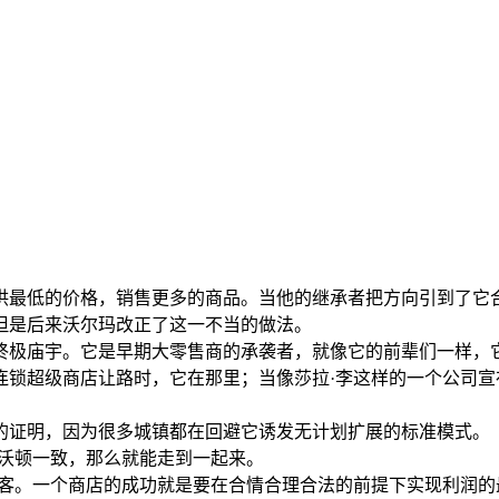
供最低的价格，销售更多的商品。当他的继承者把方向引到了它
但是后来沃尔玛改正了这一不当的做法。
终极庙宇。它是早期大零售商的承袭者，就像它的前辈们一样，
连锁超级商店让路时，它在那里；当像莎拉·李这样的一个公司
的证明，因为很多城镇都在回避它诱发无计划扩展的标准模式。
·沃顿一致，那么就能走到一起来。
顾客。一个商店的成功就是要在合情合理合法的前提下实现利润