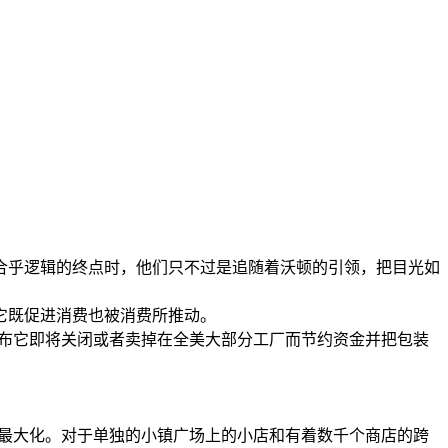
合乎逻辑的终点时，他们只不过是追随着沃顿的引领，把目光如
它既促进消费也被消费所推动。
宣布它即将关闭或者卖掉在全美大部分工厂而节约资金并把包装
的最大化。对于单独的小镇广场上的小店和有着数千个商店的跨