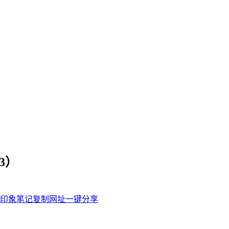
3）
印象笔记
复制网址
一键分享