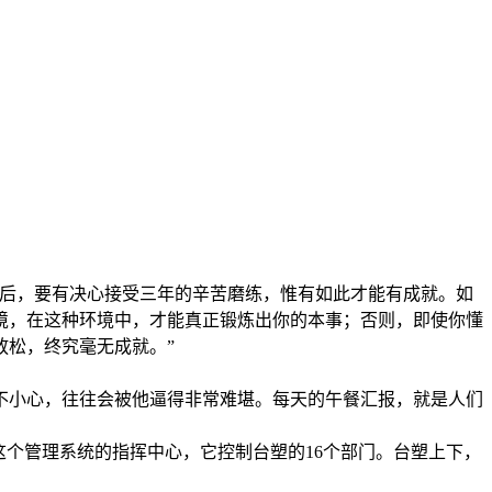
之后，要有决心接受三年的辛苦磨练，惟有如此才能有成就。如
境，在这种环境中，才能真正锻炼出你的本事；否则，即使你懂
放松，终究毫无成就。”
不小心，往往会被他逼得非常难堪。每天的午餐汇报，就是人们
这个管理系统的指挥中心，它控制台塑的16个部门。台塑上下，