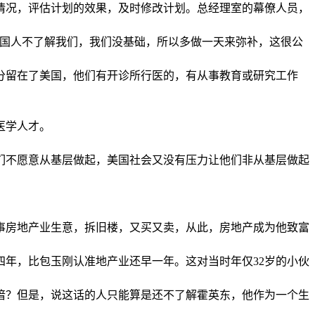
情况，评估计划的效果，及时修改计划。总经理室的幕僚人员，
外国人不了解我们，我们没基础，所以多做一天来弥补，这很公
分留在了美国，他们有开诊所行医的，有从事教育或研究工作
医学人才。
们不愿意从基层做起，美国社会又没有压力让他们非从基层做起
从事房地产业生意，拆旧楼，又买又卖，从此，房地产成为他致富
年，比包玉刚认准地产业还早一年。这对当时年仅32岁的小伙
谙？但是，说这话的人只能算是还不了解霍英东，他作为一个生