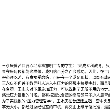
王永庆曾苦口婆心地奉劝志明工专的学生：“完成专科教育，
果在座每位都能这样做，我相信百分之百会成功。因此，在工
得必须吃苦，有意接受磨练，可是在一个满足现状、以既有成
王永庆不但善于教导别人进入有压力的环境中接受挑战，而且
在台塑，王永庆对下属施加压力，可以说到了无所不用的地步
感觉压力最重的时候。曾有报道说台塑的高层领导不少人患胃
为了实践他的“压力管理哲学”，王永庆在台塑建立起一套中央
事无大小，都经过总经理室的审核，再交由上级单位批准，最