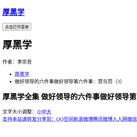
厚黑学
点击打开菜单
厚黑学
作者：李宗吾
厚黑学
做好领导的六件事做好领导第六件事：赏与罚（3）
厚黑学全集 做好领导的六件事做好领导第
文字大小调整：
小
中
大
支持本站请转发分享到：
QQ空间
新浪微博
腾讯微博
人人网
微信