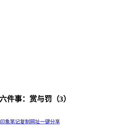
六件事：赏与罚（3）
印象笔记
复制网址
一键分享