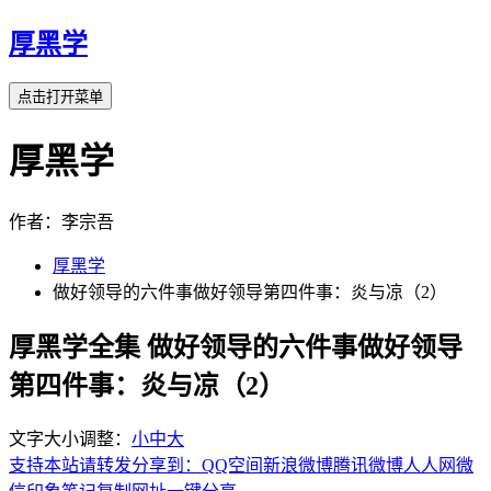
厚黑学
点击打开菜单
厚黑学
作者：李宗吾
厚黑学
做好领导的六件事做好领导第四件事：炎与凉（2）
厚黑学全集 做好领导的六件事做好领导
第四件事：炎与凉（2）
文字大小调整：
小
中
大
支持本站请转发分享到：
QQ空间
新浪微博
腾讯微博
人人网
微