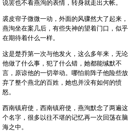
说罢也不看燕洵的表情，转身就走出大帐。
裘皮帘子微微一动，外面的风骤然大了起来，
燕洵坐在案几后，有些失神的望着门口，似乎
在期待着什么一样。
这是楚乔第一次与他发火，这么多年来，无论
他做了什么事，犯了什么错，她都能缄默不
言，原谅他的一切举动。哪怕前阵子他险些放
弃了整个燕北的百姓，她也并没有如何的愤
怒。
西南镇府使，西南镇府使，燕洵默念了两遍这
个名字，很多以往不堪的记忆再一次回荡在脑
海之中。