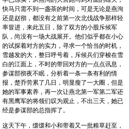
快马只需不到一盏茶的时间，可是无论是燕洵
还是赵彻，都没有之前第一次北伐战争那样轻
率冒进，来此五日，除了双方的小股斥候军
队，尚没有一场大战展开。他们似乎都在小心
的试探着对方的实力，寻求一个恰当的时机，
雪越发的大，整日呼号着，斥候兵们穿梭在雪
白的江面上，不时的带回对方的一点点讯息，
参谋部彻夜不眠，分析着一条一条有利的情
报，楚乔劳累了几日，明显瘦了一大圈，但是
她的军事素养，再一次让燕北第一军第二军还
有黑鹰军的将领们叹为观止，不出三天，她已
经是参谋部的总指挥了。
这天下午，缳缳和小和带着又一批粮草赶至，