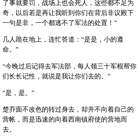
了事就要罚，战场上也会死人，这些都不足为
奇，以后若是再让我听到你们在背后非议殿下
一句是非，一个都逃不了军法的处置！”
几人跪在地上，连忙答道：“是是，小的遵
命。”
“今晚过后记得去军法部，每人领三十军棍帮你
们长长记性，就说是我让你们去的。”
“是，是。”
楚乔面不改色的转过身去，却并不向着自己的
营帐，而是迅速的向着西南镇府使的营地而
去。