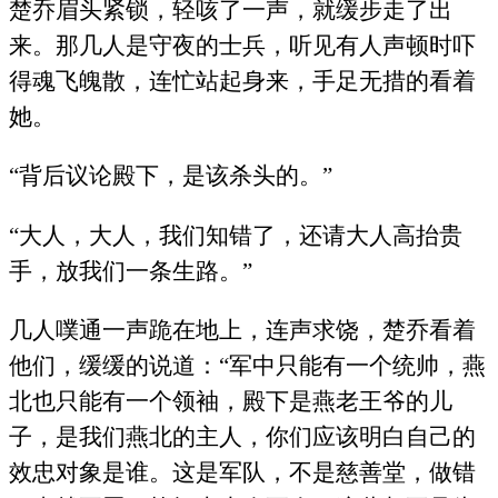
楚乔眉头紧锁，轻咳了一声，就缓步走了出
来。那几人是守夜的士兵，听见有人声顿时吓
得魂飞魄散，连忙站起身来，手足无措的看着
她。
“背后议论殿下，是该杀头的。”
“大人，大人，我们知错了，还请大人高抬贵
手，放我们一条生路。”
几人噗通一声跪在地上，连声求饶，楚乔看着
他们，缓缓的说道：“军中只能有一个统帅，燕
北也只能有一个领袖，殿下是燕老王爷的儿
子，是我们燕北的主人，你们应该明白自己的
效忠对象是谁。这是军队，不是慈善堂，做错