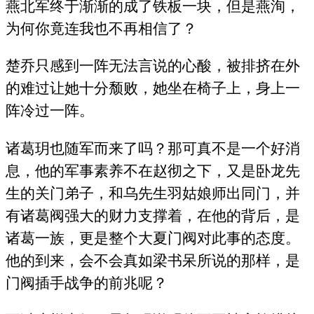
燕北军终于渐渐的成了铁板一块，但是燕洵，
为何你竟连我也不再相信了？
楚乔只感到一阵无法言说的心酸，被排挤在外
的难过让她十分颓败，她坐在椅子上，身上一
阵冷过一阵。
诸葛玥也随军而来了吗？那可真不是一个好消
息，他的军事素养不在赵彻之下，又是卧龙先
生的关门弟子，和乌先生羽姑娘师出同门，并
有诸葛阀强大的财力支撑着，在他的背后，是
诸葛一族，更是整个大夏门阀对此事的态度。
他的到来，会不会真如梁书呆所说的那样，是
门阀插手战争的前兆呢？