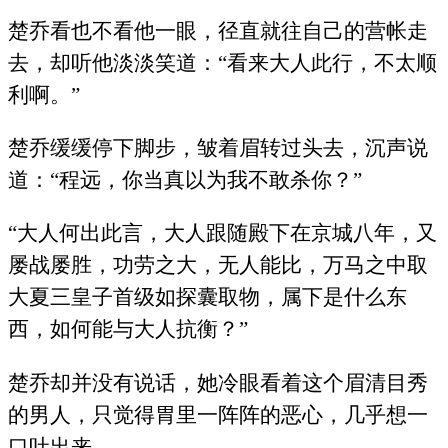
楚乔看也不看他一眼，径直就往自己的营帐走
去，却听他淡淡笑道：“看来大人此行，不太顺
利啊。”
楚乔缓缓停下脚步，皱着眉转过头去，沉声说
道：“程远，你当真以为我不敢杀你？”
“大人何出此言，大人跟随殿下在京城八年，又
屡战屡胜，功劳之大，无人能比，万马之中取
大夏三皇子首级如探囊取物，属下是什么东
西，如何能与大人抗衡？”
楚乔却并没有说话，她冷眼看着这个眉清目秀
的男人，只觉得胃里一阵阵的恶心，几乎想一
口吐出来。