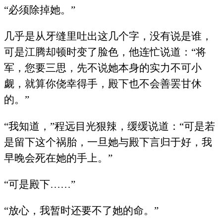
“必须除掉她。”
几乎是从牙缝里吐出这几个字，没有说是谁，
可是江腾却顿时变了脸色，他连忙说道：“将
军，您要三思，先不说她本身的实力不可小
觑，就算你侥幸得手，殿下也不会善罢甘休
的。”
“我知道，”程远目光狠辣，缓缓说道：“可是若
是留下这个祸胎，一旦她与殿下言归于好，我
早晚会死在她的手上。”
“可是殿下……”
“放心，我暂时还要不了她的命。”