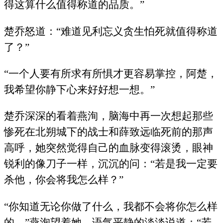
得这算什么值得称道的品质。”
楚乔怒道：“难道见利忘义贪生怕死就值得称道
了？”
“一个人要有所求有所惧才更容易掌控，阿楚，
我希望你静下心来好好想一想。”
楚乔深深的看着燕洵，脑海中再一次想起那些
惨死在北朔城下的战士和薛致远临死前的那声
高呼，她突然觉得自己的血脉变得滚烫，眼神
锐利的像刀子一样，沉沉的问：“若是我一定要
杀他，你会将我怎么样？”
“你知道无论你做了什么，我都不会将你怎么样
的。”燕洵望着她，语气平静的淡淡说道：“若