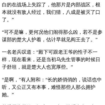
白的在战场上失踪了，他那片是内部战区，根
本就没有敌人经过，我们猜，八成是被灭了口
了。”
“可不是嘛，更何况他们闹得那么凶，若不是参
谋部的楚大人护着，估计早就见阎王去了。”
一名老兵叹道：“殿下可跟老王爷的性子不一
样，现在看来，还是当初乌先生管事的时候日
子舒坦，就是楚大人也宽厚些。”
“是啊，”有人附和：“长的娇俏俏的，说话也中
听，又公正又有本事，难怪那些人那么拥护
她。”