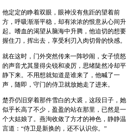
他定定的睁着双眼，眼神没有焦距的望着前
方，呼吸渐渐平稳，却有浓浓的恨意从心间升
起。嗜血的渴望从脑海中升腾，他迫切的想要
握住刀，挥出去，享受利刃入肉切骨的快感。
就在这时，门外突然传来一阵吵闹，女子愤怒
的声音尤其显得尖锐和凌厉，思绪陡然冷却平
静下来。不用想就知道是谁来了，他喊了一
声，随即，守门的侍卫就放她走了进来。
楚乔仍旧穿着那件雪白的大裘，这段日子，她
似乎长高了不少，盈盈的站在那里，已然是一
个大姑娘了。燕洵收敛了方才的神色，静静温
言道：“侍卫是新换的，还不认识你。”