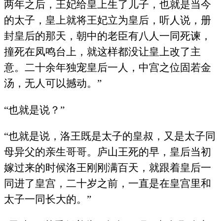
两年之后，王妃给皇上生了儿子，也就是当今
的太子，皇上就将王妃立为皇后，听人说，册
封皇后的那天，朝中的老臣有八人一同死谏，
撞死在凤鸣台上，就这样都没让皇上改了主
意。二十余年独宠皇后一人，中宫之位固若金
汤，无人可以撼动。”
“也就是说？”
“也就是说，洛王既是太子的皇叔，又是太子同
母异父的亲生哥哥。庐山王死的早，皇后当初
嫁过来的时候洛王刚刚满百天，就跟着皇后一
同进了皇宫，二十岁之前，一直是在皇宫里和
太子一同长大的。”