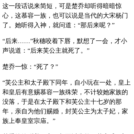
这一段话说来简短，可是楚乔却听得暗暗惊
心，这慕容一族，也可以说是当代的大宋杨门
了。她听得入神，就问道：“那后来呢？”
“后来……”秋穗咬着下唇，默想了一会，才小
声说道：“后来芙公主就死了。”
楚乔一惊：“死了？”
“芙公主和太子殿下同年，自小玩在一处，皇上
和皇后有意赐慕容一族殊荣，不计较她家族的
没落，于是在太子殿下和芙公主十七岁的那
年，亲自为他们赐婚，封芙公主为太子妃，家
族上奉皇室宗庙。”