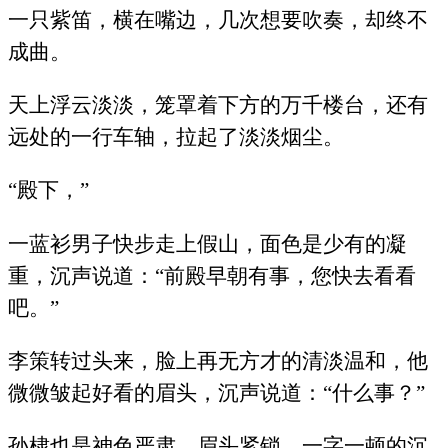
一只紫笛，横在嘴边，几次想要吹奏，却终不
成曲。
天上浮云淡淡，笼罩着下方的万千楼台，还有
远处的一行车轴，拉起了淡淡烟尘。
“殿下，”
一蓝衫男子快步走上假山，面色是少有的凝
重，沉声说道：“前殿早朝有事，您快去看看
吧。”
李策转过头来，脸上再无方才的清淡温和，他
微微皱起好看的眉头，沉声说道：“什么事？”
孙棣也是神色严肃，眉头紧锁，一字一顿的沉