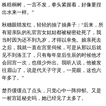
株梧桐树，一言不发，拳头紧握着，好像要捏
出水来一样。”
秋穗眼睛发红，轻轻的抽了抽鼻子：“后来，所
有迎亲队的礼官宫女姑姑都被秘密处死了，我
当时因为还不到九岁，才得以幸免。娘亲死去
之后，我就一直在宫里伺候，可是从那以后就
见不到洛王了，只有每年皇后生辰的时候他才
会回宫一次，也很少外出。我听人说，他被发
往眉山了，说是代天子守灵，一晃眼，这也六
年多了。”
楚乔缓缓点了点头，只觉心中一阵抑郁。又是
一桩宫廷秘史吗，她已经见了太多了。