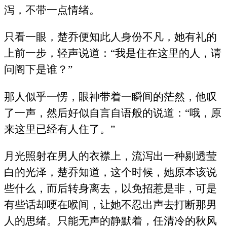
泻，不带一点情绪。
只看一眼，楚乔便知此人身份不凡，她有礼的
上前一步，轻声说道：“我是住在这里的人，请
问阁下是谁？”
那人似乎一愣，眼神带着一瞬间的茫然，他叹
了一声，然后好似自言自语般的说道：“哦，原
来这里已经有人住了。”
月光照射在男人的衣襟上，流泻出一种剔透莹
白的光泽，楚乔知道，这个时候，她原本该说
些什么，而后转身离去，以免招惹是非，可是
有些话却哽在喉间，让她不忍出声去打断那男
人的思绪。只能无声的静默着，任清冷的秋风