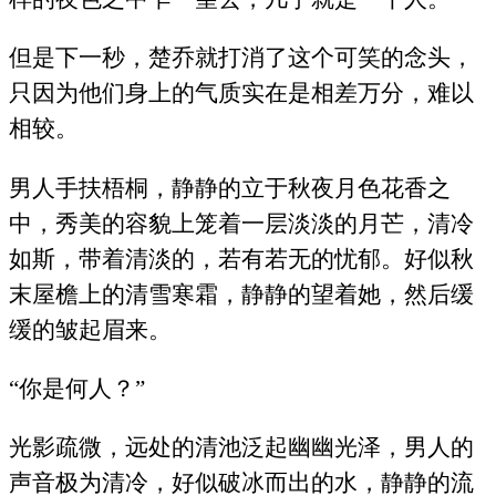
但是下一秒，楚乔就打消了这个可笑的念头，
只因为他们身上的气质实在是相差万分，难以
相较。
男人手扶梧桐，静静的立于秋夜月色花香之
中，秀美的容貌上笼着一层淡淡的月芒，清冷
如斯，带着清淡的，若有若无的忧郁。好似秋
末屋檐上的清雪寒霜，静静的望着她，然后缓
缓的皱起眉来。
“你是何人？”
光影疏微，远处的清池泛起幽幽光泽，男人的
声音极为清冷，好似破冰而出的水，静静的流