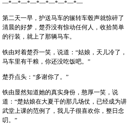
—*—*—*—*—*—*—*—*—
第二天一早，护送马车的辗转车毂声就惊碎了
清晨的好梦，楚乔没有惊动任何人，收拾简单
的行装，就上了那辆马车。
铁由对着楚乔一笑，说道：“姑娘，天儿冷了，
马车里有干粮，你还没吃饭吧。”
楚乔点头：“多谢你了。”
铁由显然知道她的真实身份，憨厚一笑，说
道：“楚姑娘在大夏干的那几场仗，已经成为讲
武堂上课的范例了，我儿子很喜欢你，整日念
叨。”