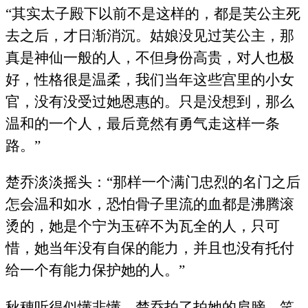
“其实太子殿下以前不是这样的，都是芙公主死
去之后，才日渐消沉。姑娘没见过芙公主，那
真是神仙一般的人，不但身份高贵，对人也极
好，性格很是温柔，我们当年这些宫里的小女
官，没有没受过她恩惠的。只是没想到，那么
温和的一个人，最后竟然有勇气走这样一条
路。”
楚乔淡淡摇头：“那样一个满门忠烈的名门之后
怎会温和如水，恐怕骨子里流的血都是沸腾滚
烫的，她是个宁为玉碎不为瓦全的人，只可
惜，她当年没有自保的能力，并且也没有托付
给一个有能力保护她的人。”
秋穗听得似懂非懂，楚乔拍了拍她的肩膀，笑