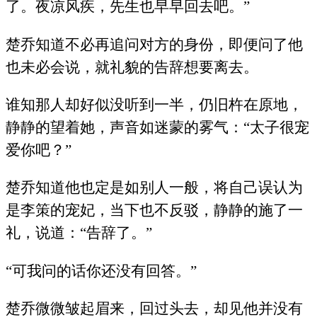
了。夜凉风疾，先生也早早回去吧。”
楚乔知道不必再追问对方的身份，即便问了他
也未必会说，就礼貌的告辞想要离去。
谁知那人却好似没听到一半，仍旧杵在原地，
静静的望着她，声音如迷蒙的雾气：“太子很宠
爱你吧？”
楚乔知道他也定是如别人一般，将自己误认为
是李策的宠妃，当下也不反驳，静静的施了一
礼，说道：“告辞了。”
“可我问的话你还没有回答。”
楚乔微微皱起眉来，回过头去，却见他并没有