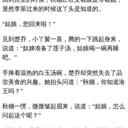
显然李策过来的时候这丫头是知道的。
“姑娘，您回来啦！”
见到楚乔，小丫鬟一喜，腾的一下跳起身来，
说道：“奴婢准备了莲子汤，姑娘喝一碗再睡
吧。”
手捧着温热的白玉汤碗，楚乔却突然失去了品
尝美食的兴趣。她抬头问道：“秋穗，你知道洛
王吗？”
秋穗一愣，微微皱起眉来，说道：“姑娘，怎么
问起这个呢？”