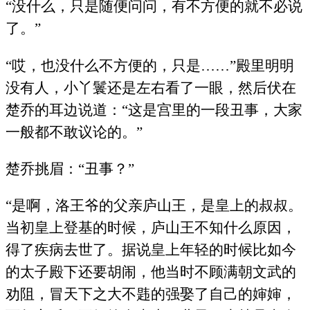
“没什么，只是随便问问，有不方便的就不必说
了。”
“哎，也没什么不方便的，只是……”殿里明明
没有人，小丫鬟还是左右看了一眼，然后伏在
楚乔的耳边说道：“这是宫里的一段丑事，大家
一般都不敢议论的。”
楚乔挑眉：“丑事？”
“是啊，洛王爷的父亲庐山王，是皇上的叔叔。
当初皇上登基的时候，庐山王不知什么原因，
得了疾病去世了。据说皇上年轻的时候比如今
的太子殿下还要胡闹，他当时不顾满朝文武的
劝阻，冒天下之大不韪的强娶了自己的婶婶，