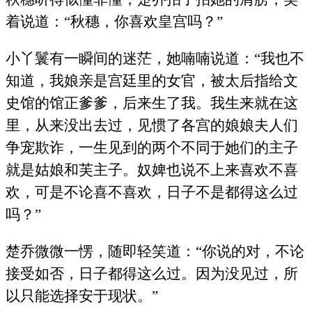
着说道：“秋穗，你喜欢皇宫吗？”
小丫鬟有一瞬间的迷茫，她喃喃说道：“我也不
知道，我娘亲是宫廷里的女官，被太后指给文
史馆的馆正爹爹，后来生了我。我生来就在这
里，从来没出去过，见惯了各宫的娘娘夫人们
争宠欺诈，一生见到的两个不同于她们的主子
就是姑娘和芙主子。奴婢也说不上来喜欢不喜
欢，可是不论喜不喜欢，日子不是都得这么过
吗？”
楚乔微微一愣，随即轻笑道：“你说的对，不论
接受如否，日子都得这么过。因为没见过，所
以只能选择安于现状。”