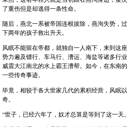
了重伤但是却逃得一条性命。
随后，燕北一系被帝国连根拔除，燕洵失势，
下两年的孩子救出升天。
风眠不能留在帝都，就独自一人南下，来到这
势力遍及镖行、车马行、漕运、海盐等诸多行
威震大江南北的水上霸王漕帮。如今，在东南
一些传奇事迹。
毕竟，相较于各大世家几代的累积经营，风眠
奇。
“世子，已经六年了，奴才总算是等到了这一天。