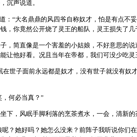
手，沉声说道。
笑道：“大名鼎鼎的风四爷自称奴才，怕是有点不
钱，你竟然公开烧了灵王的船队，灵王损失了几
子，简直像是一个害羞的小姑娘，不好意思的说
能让他好看。况且当年在帝都，我们可没少吃灵
眠在世子面前永远都是奴才，没有世子就没有奴
笑，何必当真？”
对坐下，风眠手脚利落的烹茶煮水，一会，清新的
姑娘呢？她好吗？她怎么没来？前阵子我听说你们