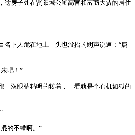
，这房子处在贤阳城公卿高官和富商大贾的居住
百名下人跪在地上，头也没抬的朗声说道：“属
来吧！”
那一双眼睛精明的转着，一看就是个心机如狐的
”
混的不错啊。”