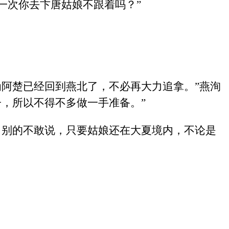
一次你去卞唐姑娘不跟着吗？”
阿楚已经回到燕北了，不必再大力追拿。”燕洵
，所以不得不多做一手准备。”
。别的不敢说，只要姑娘还在大夏境内，不论是