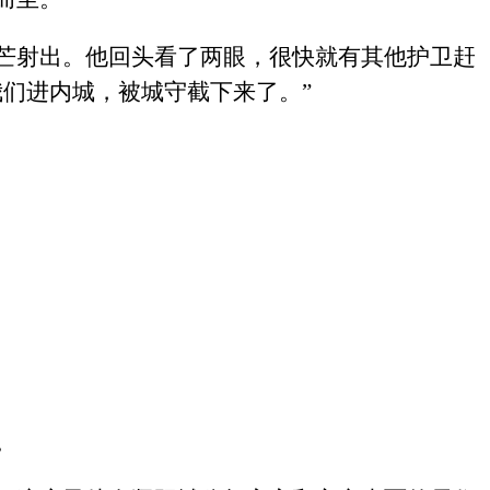
芒射出。他回头看了两眼，很快就有其他护卫赶
们进内城，被城守截下来了。”
。