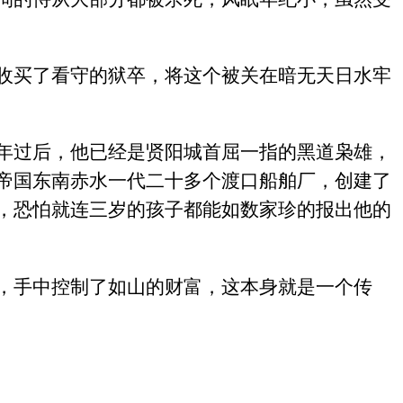
收买了看守的狱卒，将这个被关在暗无天日水牢
年过后，他已经是贤阳城首屈一指的黑道枭雄，
帝国东南赤水一代二十多个渡口船舶厂，创建了
，恐怕就连三岁的孩子都能如数家珍的报出他的
，手中控制了如山的财富，这本身就是一个传