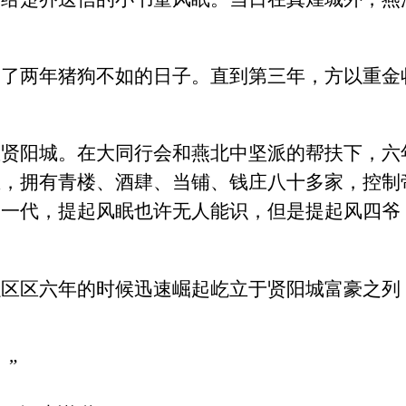
过了两年猪狗不如的日子。直到第三年，方以重金
座贤阳城。在大同行会和燕北中坚派的帮扶下，六
业，拥有青楼、酒肆、当铺、钱庄八十多家，控制
的一代，提起风眠也许无人能识，但是提起风四爷
以区区六年的时候迅速崛起屹立于贤阳城富豪之列
”