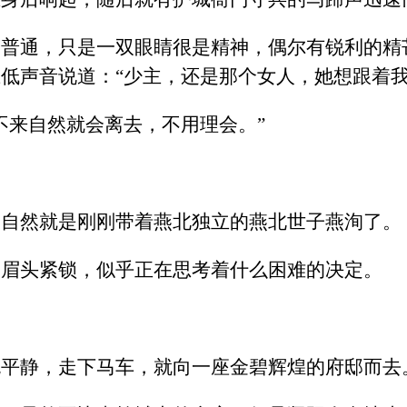
分普通，只是一双眼睛很是精神，偶尔有锐利的精
低声音说道：“少主，还是那个女人，她想跟着我
不来自然就会离去，不用理会。”
，自然就是刚刚带着燕北独立的燕北世子燕洵了。
的眉头紧锁，似乎正在思考着什么困难的决定。
色平静，走下马车，就向一座金碧辉煌的府邸而去