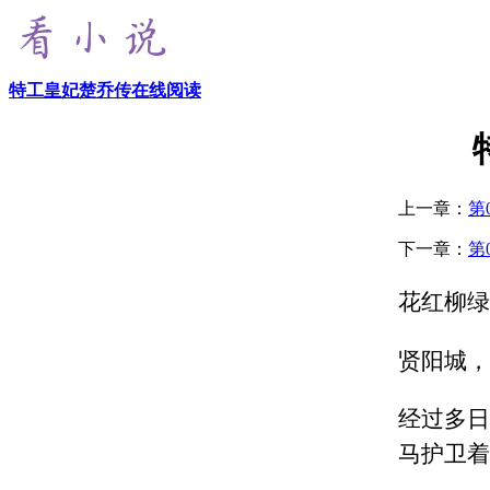
特工皇妃楚乔传在线阅读
上一章：
第
下一章：
第
花红柳绿
贤阳城，
经过多日
马护卫着