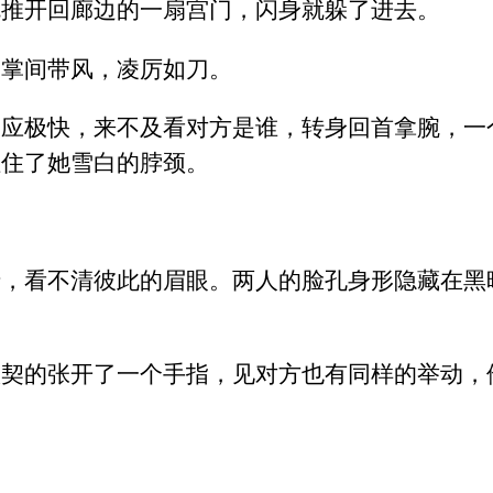
就推开回廊边的一扇宫门，闪身就躲了进去。
，掌间带风，凌厉如刀。
反应极快，来不及看对方是谁，转身回首拿腕，一
捏住了她雪白的脖颈。
暗，看不清彼此的眉眼。两人的脸孔身形隐藏在黑
默契的张开了一个手指，见对方也有同样的举动，