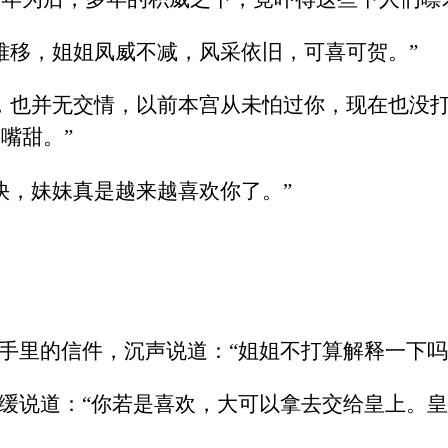
难移，姐姐凤威不减，风采依旧，可喜可贺。”
，也并无交情，以前本宫从未怕过你，现在也没
嘴甜。”
快，妹妹真是越来越喜欢你了。”
手里的信件，沉声说道：“姐姐不打算解释一下吗
缓缓说道：“你若是喜欢，大可以拿去交给皇上。