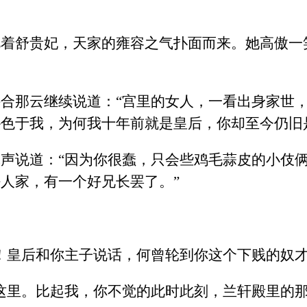
着舒贵妃，天家的雍容之气扑面而来。她高傲一
合那云继续说道：“宫里的女人，一看出身家世
色于我，为何我十年前就是皇后，你却至今仍旧
声说道：“因为你很蠢，只会些鸡毛蒜皮的小伎
人家，有一个好兄长罢了。”
！皇后和你主子说话，何曾轮到你这个下贱的奴才
这里。比起我，你不觉的此时此刻，兰轩殿里的那