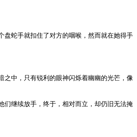
个盘蛇手就扣住了对方的咽喉，然而就在她得手
暗之中，只有锐利的眼神闪烁着幽幽的光芒，像
他们继续放手，终于，相对而立，却仍旧无法掩