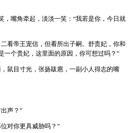
笑，嘴角牵起，淡淡一笑：“我若是你，今日就
，二看帝王宠信，但看所出子嗣。舒贵妃，你和
是一个贵妃，这里面的原因，你可想过吗？”
俩，鼠目寸光，张扬跋扈，一副小人得志的嘴
出声？”
位对你更具威胁吗？”