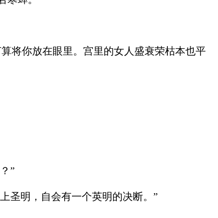
打算将你放在眼里。宫里的女人盛衰荣枯本也平
？”
皇上圣明，自会有一个英明的决断。”