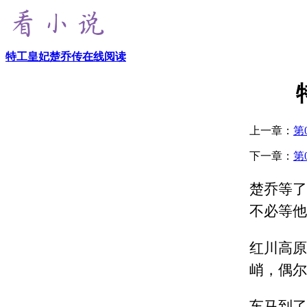
特工皇妃楚乔传在线阅读
上一章：
第
下一章：
第
楚乔等了
不必等他
红川高原
峭，偶尔
车马到了