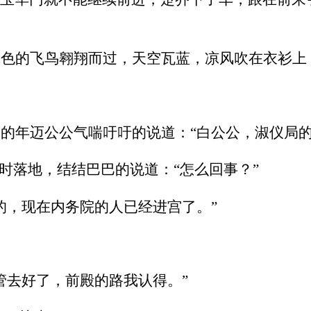
白色的飞鸟翱翔而过，天空瓦蓝，凉风吹在衣衫上
的年迈公公气喘吁吁的说道：“白公公，淑仪局的
时落地，结结巴巴的说道：“怎么回事？”
的，现在内务院的人已经进宫了。”
管去好了，前殿的路我认得。”