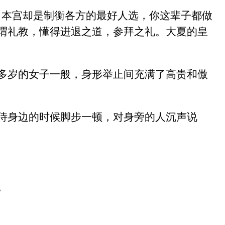
，本宫却是制衡各方的最好人选，你这辈子都做
谓礼教，懂得进退之道，参拜之礼。大夏的皇
多岁的女子一般，身形举止间充满了高贵和傲
侍身边的时候脚步一顿，对身旁的人沉声说
。